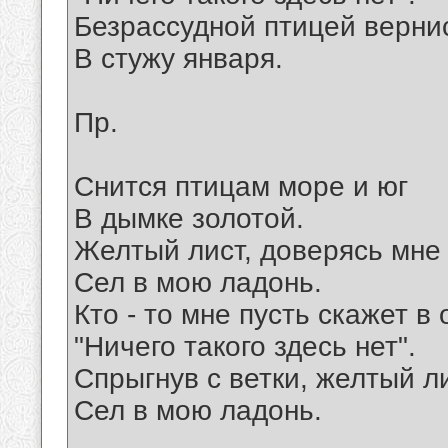
Безрассудной птицей верни
В стужу января.
Пр.
Снится птицам море и юг
В дымке золотой.
Желтый лист, доверясь мне 
Сел в мою ладонь.
Кто - то мне пусть скажет в 
"Ничего такого здесь нет".
Спрыгнув с ветки, желтый л
Сел в мою ладонь.
__________________