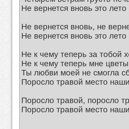
Не вернется вновь это лето 
Не вернется вновь, не верн
Не вернется вновь это лето 
Не к чему теперь за тобой х
Не к чему теперь мне цветы
Ты любви моей не смогла с
Поросло травой место наши
Поросло травой, поросло т
Поросло травой место наши