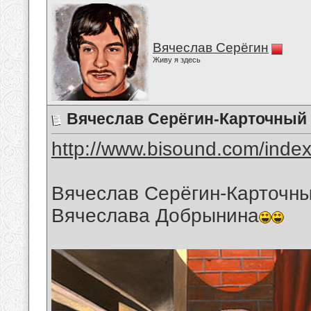
Вячеслав Серёгин
Живу я здесь
Вячеслав Серёгин-Карточный
http://www.bisound.com/inde
Вячеслав Серёгин-Карточны
Вячеслава Добрынина