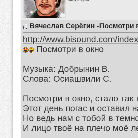
Вячеслав Серёгин -Посмотри 
http://www.bisound.com/inde
Посмотри в окно
Музыка: Добрынин В.
Слова: Осиашвили С.
Посмотpи в окно, стало так 
Этот день погас и оставил 
Hо ведь нам с тобой в темн
И лицо твоё на плечо моё л