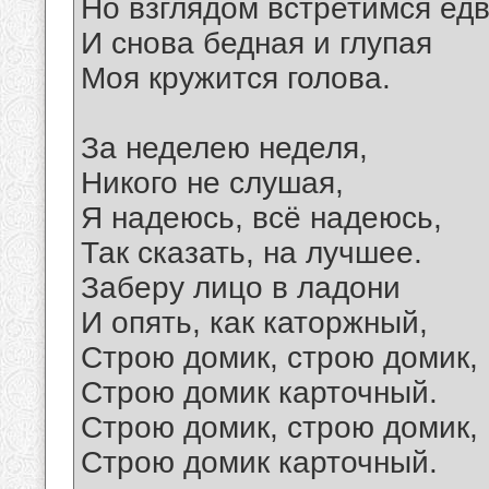
Но взглядом встретимся едв
И снова бедная и глупая
Моя кружится голова.
За неделею неделя,
Никого не слушая,
Я надеюсь, всё надеюсь,
Так сказать, на лучшее.
Заберу лицо в ладони
И опять, как каторжный,
Строю домик, строю домик,
Строю домик карточный.
Строю домик, строю домик,
Строю домик карточный.