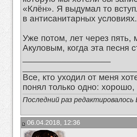
«Клён». Я выдумал то всту
в антисанитарных условиях.
Уже потом, лет через пять,
Акуловым, когда эта песня 
__________________
_______________________
Все, кто уходил от меня хот
понял только одно: хорошо,
Последний раз редактировалось В
06.04.2018, 12:36