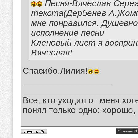
Песня-Вячеслав Серег
текста(Дербенев А.)Комп
мне понравился. Душевн
исполнение песни
Кленовый лист я восприн
Вячеслав!
Спасибо,Лилия!
__________________
_______________________
Все, кто уходил от меня хот
понял только одно: хорошо,
Страница 21