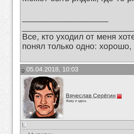
__________________
_______________________
Все, кто уходил от меня хот
понял только одно: хорошо,
05.04.2018, 10:03
Вячеслав Серёгин
Живу я здесь