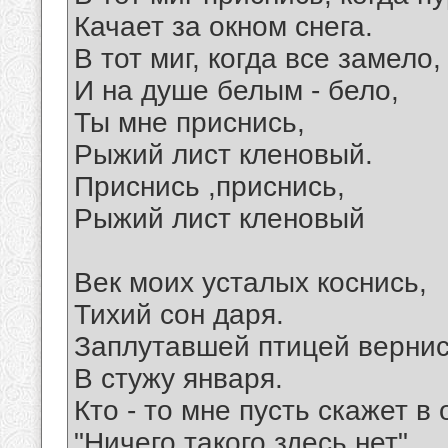
Качает за окном снега.
В тот миг, когда все замело,
И на душе белым - бело,
Ты мне приснись,
Рыжий лист кленовый.
Приснись ,приснись,
Рыжий лист кленовый
Век моих усталых коснись,
Тихий сон даря.
Заплутавшей птицей верни
В стужу января.
Кто - то мне пусть скажет в 
"Ничего такого здесь нет".