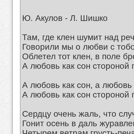
Ю. Акулов - Л. Шишко
Там, где клен шумит над ре
Говорили мы о любви с тоб
Облетел тот клен, в поле бр
А любовь как сон стороной
А любовь как сон, а любовь 
А любовь как сон стороной
Сердцу очень жаль, что слу
Гонит осень в даль журавле
Четырем ветрам грусть-печ