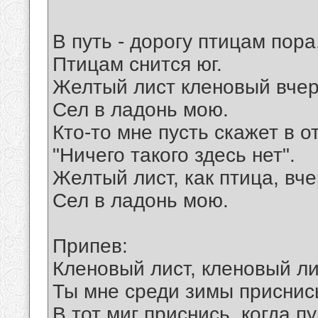
В путь - дорогу птицам пора
Птицам снится юг.
Желтый лист кленовый вче
Сел в ладонь мою.
Кто-то мне пусть скажет в о
"Ничего такого здесь нет".
Желтый лист, как птица, вч
Сел в ладонь мою.
Припев:
Кленовый лист, кленовый ли
Ты мне среди зимы приснис
В тот миг приснись, когда пу