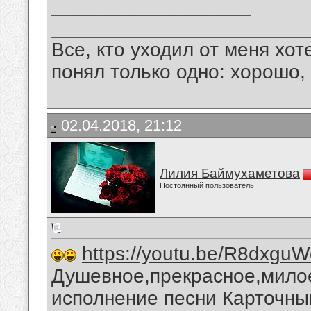
__________________
_______________________
Все, кто уходил от меня хот
понял только одно: хорошо,
02.04.2018, 21:12
Лилия Баймухаметова
Постоянный пользователь
https://youtu.be/R8dxg
Душевное,прекрасное,мило
исполнение песни Карточны