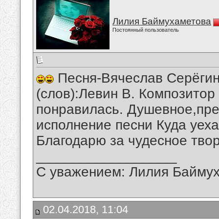
Лилия Баймухаметова
Постоянный пользователь
Песня-Вячеслав Серёгин-
(слов):Левин В. Композитор
понравилась. Душевное,пре
исполнение песни Куда уеха
Благодарю за чудесное тво
__________________
С уважением: Лилия Байму
02.04.2018, 11:04