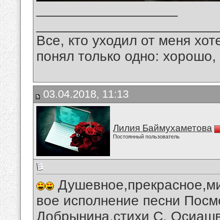
__________________
_______________________
Все, кто уходил от меня хот
понял только одно: хорошо,
03.04.2018, 11:13
Лилия Баймухаметова
Постоянный пользователь
Душевное,прекрасное,ми
вое исполнение песни Посмо
Добрынина,стихи С. Осиашв