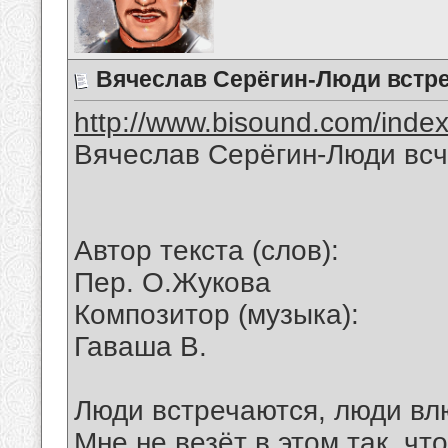
Вячеслав Серёгин-Люди встр
http://www.bisound.com/inde
Вячеслав Серёгин-Люди вс
Автор текста (слов):
Пер. О.Жукова
Композитор (музыка):
Гаваша В.
Люди встречаются, люди вл
Мне не везёт в этом так, чт