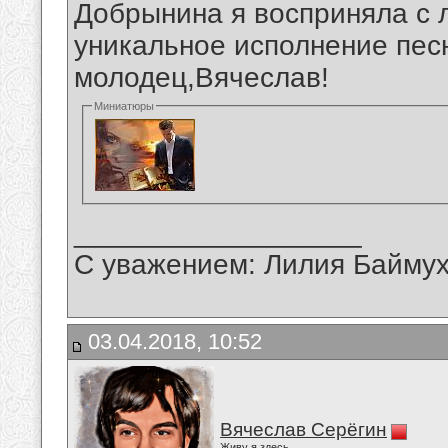
Добрынина я восприняла с 
уникальное исполнение пес
молодец,Вячеслав!
Миниатюры
__________________
С уважением: Лилия Байму
03.04.2018, 10:52
Вячеслав Серёгин
Живу я здесь