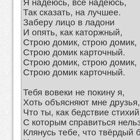
Я надеюсь, всё надеюсь,
Так сказать, на лучшее.
Заберу лицо в ладони
И опять, как каторжный,
Строю домик, строю домик,
Строю домик карточный.
Строю домик, строю домик,
Строю домик карточный.
Тебя вовеки не покину я,
Хоть объясняют мне друзья,
Что ты, как бедствие стихий
С которым справиться нельз
Клянусь тебе, что твёрдый б