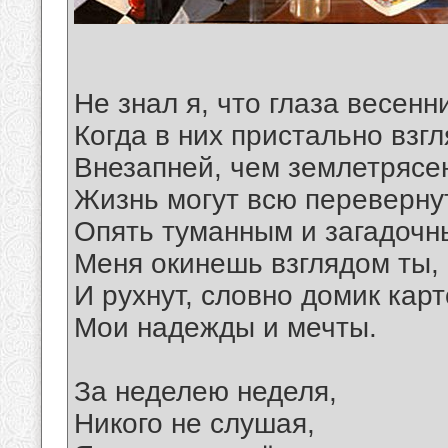
Не знал я, что глаза весенн
Когда в них пристально взгл
Внезапней, чем землетрясе
Жизнь могут всю переверну
Опять туманным и загадоч
Меня окинешь взглядом ты,
И рухнут, словно домик кар
Мои надежды и мечты.
За неделею неделя,
Никого не слушая,