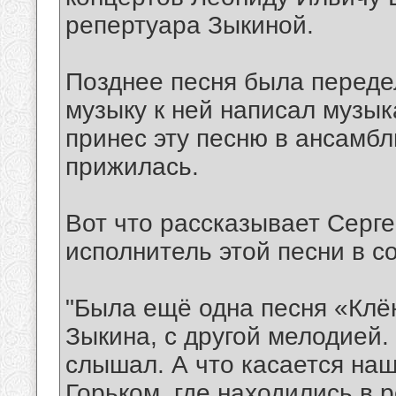
репертуара Зыкиной.
Позднее песня была переде
музыку к ней написал музык
принес эту песню в ансамбль
прижилась.
Вот что рассказывает Серг
исполнитель этой песни в с
"Была ещё одна песня «Клё
Зыкина, с другой мелодией. 
слышал. А что касается на
Горьком, где находились в 