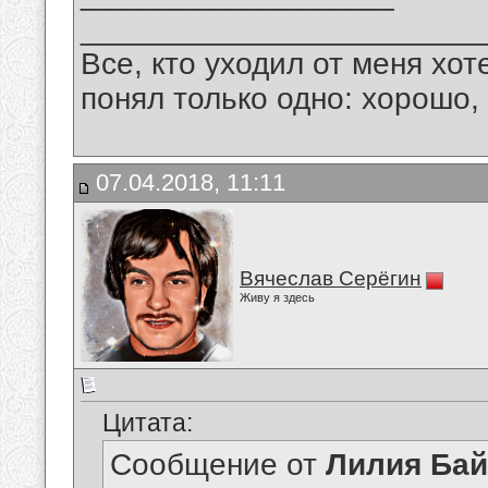
_______________________
Все, кто уходил от меня хот
понял только одно: хорошо,
07.04.2018, 11:11
Вячеслав Серёгин
Живу я здесь
Цитата:
Сообщение от
Лилия Ба