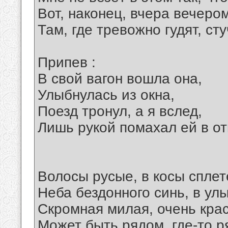
Вот, наконец, вчера вечеро
Там, где тревожно гудят, сту
Припев :
В свой вагон вошла она,
Улыбнулась из окна,
Поезд тронул, а я вслед,
Лишь рукой помахал ей в от
Волосы русые, в косы сплет
Неба бездонного синь, в ул
Скромная милая, очень кра
Может быть рядом, где-то р