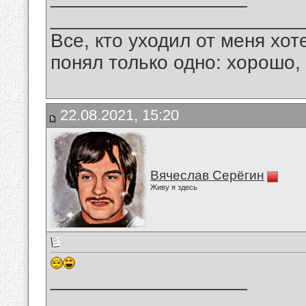
_______________________
Все, кто уходил от меня хот
понял только одно: хорошо,
22.08.2021, 15:20
Вячеслав Серёгин
Живу я здесь
__________________
_______________________