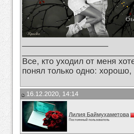
__________________
_______________________
Все, кто уходил от меня хот
понял только одно: хорошо,
16.12.2020, 14:14
Лилия Баймухаметова
Постоянный пользователь