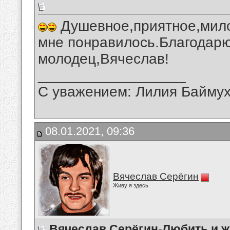
Душевное,приятное,мило
мне понравилось.Благодарю
молодец,Вячеслав!
__________________
С уважением: Лилия Байму
08.01.2021, 09:36
Вячеслав Серёгин
Живу я здесь
Вячеслав Серёгин-Любить и ж