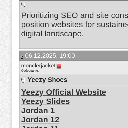
Prioritizing SEO and site consi
position
websites
for sustaine
digital landscape.
06.12.2025, 19:00
monclerjacket
Собеседник
Yeezy Shoes
Yeezy Official Website
Yeezy Slides
Jordan 1
Jordan 12