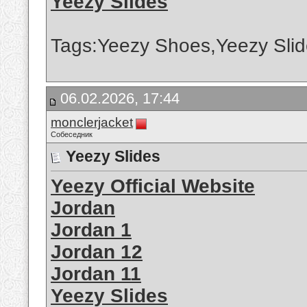
Yeezy Slides
Tags:Yeezy Shoes,Yeezy Slid
06.02.2026, 17:44
monclerjacket
Собеседник
Yeezy Slides
Yeezy Official Website
Jordan
Jordan 1
Jordan 12
Jordan 11
Yeezy Slides