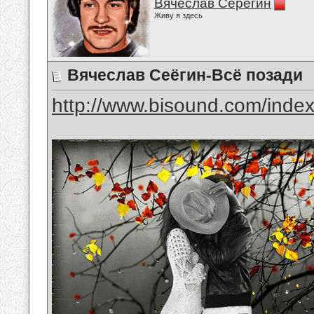
Вячеслав Серёгин
Живу я здесь
Вячеслав Сеёгин-Всё позади
http://www.bisound.com/inde