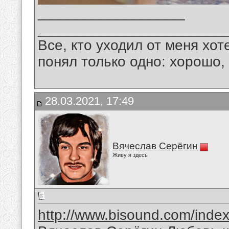
__________________
_______________________
Все, кто уходил от меня хот
понял только одно: хорошо,
28.03.2021, 17:49
Вячеслав Серёгин
Живу я здесь
http://www.bisound.com/inde