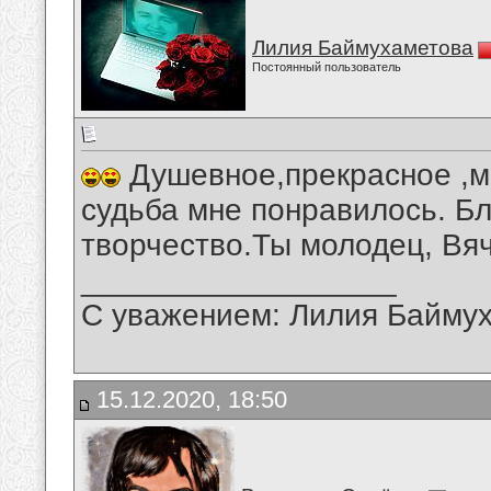
Лилия Баймухаметова
Постоянный пользователь
Душевное,прекрасное ,м
судьба мне понравилось. Б
творчество.Ты молодец, Вя
__________________
С уважением: Лилия Байму
15.12.2020, 18:50