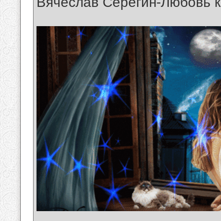
Вячеслав Серёгин-Любовь к
__________________