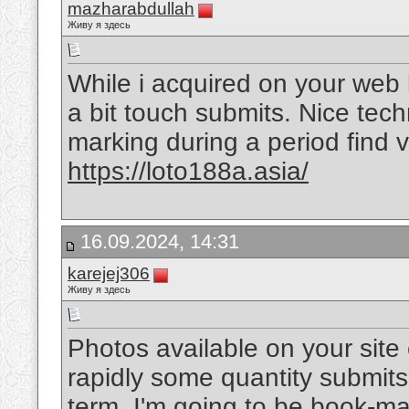
mazharabdullah
Живу я здесь
While i acquired on your web
a bit touch submits. Nice tech
marking during a period find
https://loto188a.asia/
16.09.2024, 14:31
karejej306
Живу я здесь
Photos available on your site
rapidly some quantity submits
term, I'm going to be book-mar