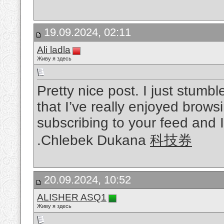
19.09.2024, 02:11
Ali ladla
Живу я здесь
Pretty nice post. I just stum
that I’ve really enjoyed browsi
subscribing to your feed and 
.Chlebek Dukana
科技券
20.09.2024, 10:52
ALISHER ASQ1
Живу я здесь