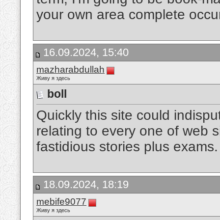
your own area complete occu
16.09.2024, 15:40
mazharabdullah
Живу я здесь
boll
Quickly this site could indis
relating to every one of web 
fastidious stories plus exams
18.09.2024, 18:19
mebife9077
Живу я здесь