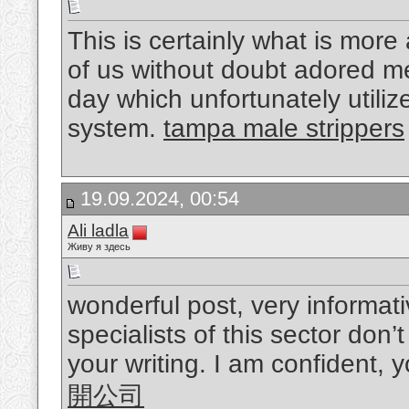
This is certainly what is more 
of us without doubt adored me
day which unfortunately utiliz
system.
tampa male strippers
19.09.2024, 00:54
Ali ladla
Живу я здесь
wonderful post, very informat
specialists of this sector don’
your writing. I am confident, 
開公司