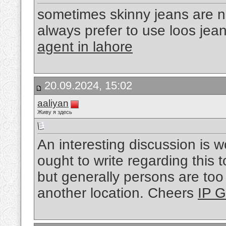
sometimes skinny jeans are no
always prefer to use loos jea
agent in lahore
20.09.2024, 15:02
aaliyan
Живу я здесь
An interesting discussion is 
ought to write regarding this t
but generally persons are too
another location. Cheers
IP 