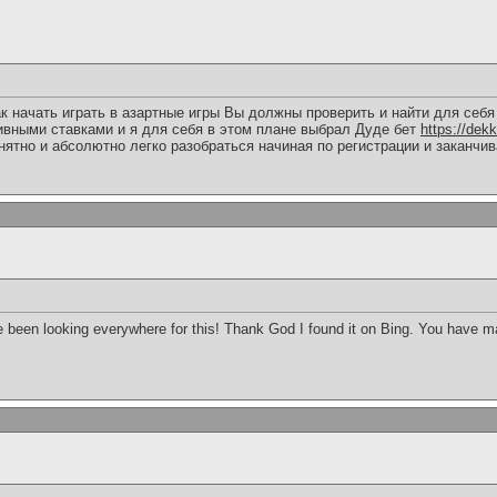
к начать играть в азартные игры Вы должны проверить и найти для себ
вными ставками и я для себя в этом плане выбрал Дуде бет
https://dek
нятно и абсолютно легко разобраться начиная по регистрации и заканчи
have been looking everywhere for this! Thank God I found it on Bing. You hav