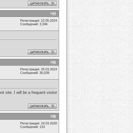
#
44
Регистрация: 22.05.2024
Сообщений: 3,346
#
45
Регистрация: 25.03.2024
Сообщений: 30,039
 site. I will be a frequent visitor
#
46
Регистрация: 24.03.2020
Сообщений: 133