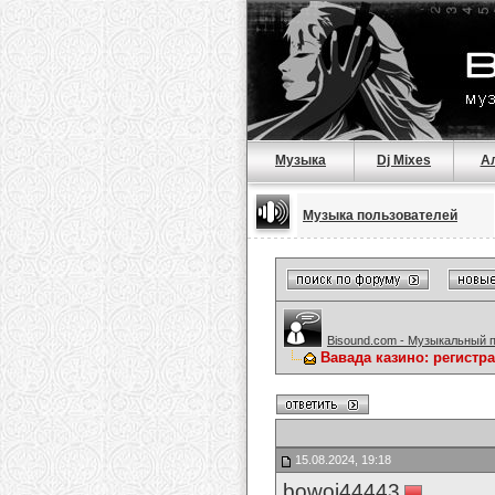
Музыка
Dj Mixes
А
Музыка пользователей
Bisound.com - Музыкальный 
Вавада казино: регистр
15.08.2024, 19:18
bowoj44443