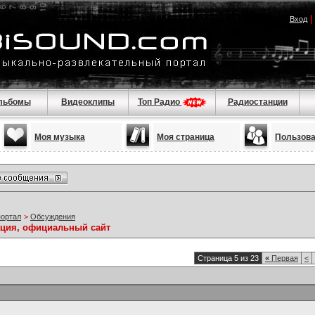
Вход
льбомы
Видеоклипы
Топ Радио
Радиостанции
Моя музыка
Моя страница
Пользов
портал
>
Обсуждения
ация, официальный сайт
Страница 5 из 23
«
Первая
<