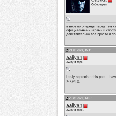
Собеседник
в первую очередь перед тем ка
официальными играми и спорти
действительно все просто и по
21.08.2024, 15:11
aaliyan
Живу я здесь
I truly appreciate this post. I 
저사이트
22.08.2024, 13:57
aaliyan
Живу я здесь