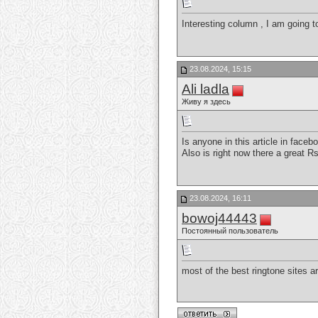
Interesting column , I am going 
23.08.2024, 15:15
Ali ladla
Живу я здесь
Is anyone in this article in face
Also is right now there a great Rs
23.08.2024, 16:11
bowoj44443
Постоянный пользователь
most of the best ringtone sites a