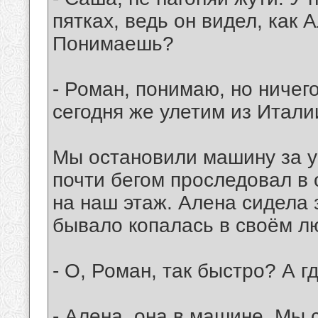
пятках, ведь он видел, как 
Понимаешь?
- Роман, понимаю, но ничего
сегодня же улетим из Италии
Мы остановили машину за у
почти бегом проследовал в 
на наш этаж. Алена сидела з
бывало копалась в своём л
- О, Роман, так быстро? А 
- Алена, она в машине. Мы 