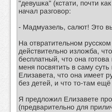
"девушка" (кстати, почти как
начал разговор:
- Мадмуазель, салют! Это в
На отвратительном русском 
действительно изложба, что
бесплатный, что она готова 
меня посвятить в саму суть
Елизавета, что она имеет р
без детей, и что то-там ещё
Я предложил Елизавете про
(предварительно для прили