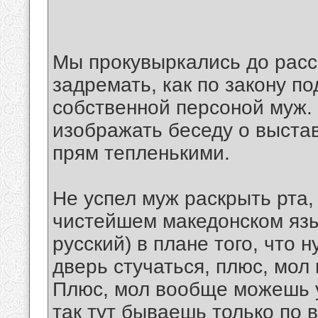
Мы прокувыркались до рассв
задремать, как по закону п
собственной персоной муж. 
изображать беседу о выстав
прям тепленькими.
Не успел муж раскрыть рта,
чистейшем македонском язы
русский) в плане того, что 
дверь стучаться, плюс, мол
Плюс, мол вообще можешь у
так тут бываешь только по 