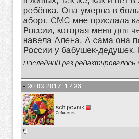
в живых, так же, как и нет 
ребёнка. Она умерла в боль
аборт. СМС мне прислала ка
России, которая меня для ч
навела Алена. А сама она п
России у бабушек-дедушек. В
Последний раз редактировалось sc
30.03.2017, 12:36
schipovnik
Собеседник