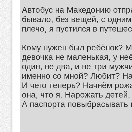
Автобус на Македонию отпра
бывало, без вещей, с одним
плечо, я пустился в путеше
Кому нужен был ребёнок? Мн
девочка не маленькая, у не
один, не два, и не три муж
именно со мной? Любит? На
И чего теперь? Начнём рожа
она, что я. Нарожать детей,
А паспорта повыбрасывать 