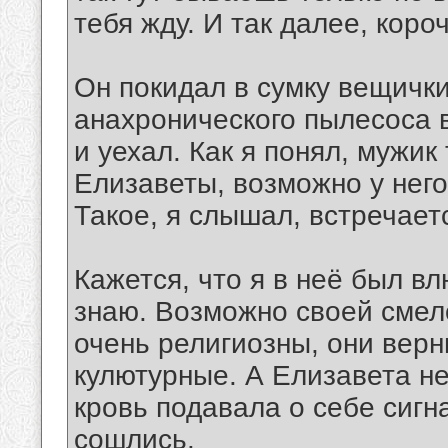
тебя жду. И так далее, короч
Он покидал в сумку вещички
анахронического пылесоса 
и уехал. Как я понял, мужик
Елизаветы, возможно у него
Такое, я слышал, встречает
Кажется, что я в неё был вл
знаю. Возможно своей смел
очень религиозны, они вер
кулютурные. А Елизавета не
кровь подавала о себе сигн
сошлись.