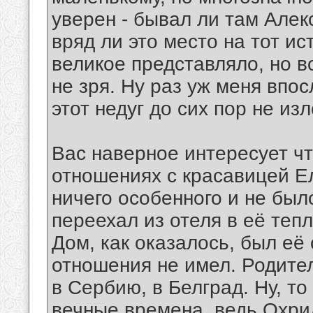
уверен - бывал ли там Алек
вряд ли это место на тот ис
великое представляло, но в
не зря. Ну раз уж меня впос
этот недуг до сих пор не изл
Вас наверное интересует ч
отношениях с красавицей Е
ничего особенного и не был
переехал из отеля в её теп
Дом, как оказалось, был её
отношения не имел. Родител
в Сербию, в Белград. Ну, то
вечные времена, ведь Охрид