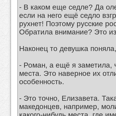
- В каком еще седле? Да оле
если на него ещё седло взгр
рухнет! Поэтому русские рос
Обратила внимание? Это из
Наконец то девушка поняла,
- Роман, а ещё я заметила, 
места. Это наверное их от
особенность.
- Это точно, Елизавета. Так
македонцев, например, моли
какого-нибудь места, где име