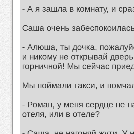
- А я зашла в комнату, и сра
Саша очень забеспокоилась,
- Алюша, ты дочка, пожалуй
и никому не открывай двер
горничной! Мы сейчас прие
Мы поймали такси, и помчал
- Роман, у меня сердце не н
отеля, или в отеле?
- Саша, не нагоняй жути. У 