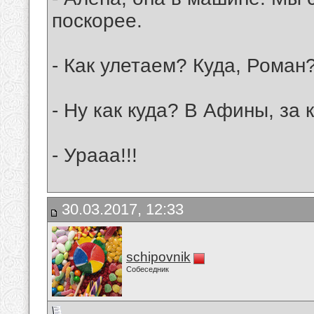
поскорее.
- Как улетаем? Куда, Роман
- Ну как куда? В Афины, за
- Урааа!!!
30.03.2017, 12:33
schipovnik
Собеседник