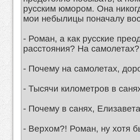
русским юмором. Она никогд
мои небылицы поначалу вос
- Роман, а как русские пре
расстояния? На самолетах?
- Почему на самолетах, дор
- Тысячи километров в саня
- Почему в санях, Елизавет
- Верхом?! Роман, ну хотя б