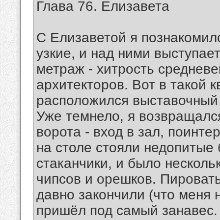
Глава 76. Елизавета
С Елизаветой я познакомилс
узкие, и над ними выступа
метраж - хитрость среднев
архитекторов. Вот в такой
расположился выставочный 
Уже темнело, я возвращалс
ворота - вход в зал, поинте
на столе стояли недопитые 
стаканчики, и было несколь
чипсов и орешков. Пироват
давно закончили (что меня н
пришёл под самый занавес.