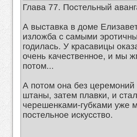
Глава 77. Постельный аванг
А выставка в доме Елизавет
изложба с самыми эротичны
годилась. У красавицы ока
очень качественное, и мы жм
потом...
А потом она без церемоний 
штаны, затем плавки, и ст
черешенками-губками уже м
постельное искусство.