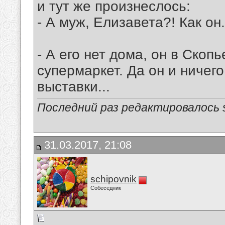
и тут же произнеслось:
- А муж, Елизавета?! Как он.
- А его нет дома, он в Скоп
супермаркет. Да он и ничег
выставки...
Последний раз редактировалось sc
31.03.2017, 21:08
schipovnik
Собеседник