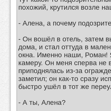
похожий, крутился возле наш
- Алена, а почему подозрит
- Он вошёл в отель, затем в
дома, и стал оттуда в мале
окна. Именно наши, Роман! 
камеру. Он меня сперва не 
приподнялась из-за огражде
заметил; он как-то сразу ис
быстро ушёл в тот же переу
- А ты, Алена?