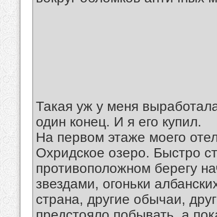
Такая уж у меня выработала
один конец. И я его купил.
На первом этаже моего отел
Охридское озеро. Быстро ст
противоположном берегу на
звездами, огоньки албански
страна, другие обычаи, дру
предстояло побывать, а пока