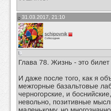
31.03.2017, 21:10
schipovnik
Собеседник
Глава 78. Жизнь - это билет
И даже после того, как я о
межгорные базальтовые лаб
черногорские, и боснийские,
невольно, позитивные мысл
маленькому, но многозначном