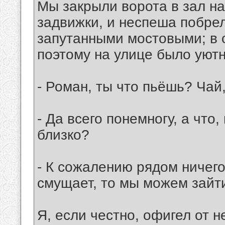
Мы закрыли ворота в зал на
задвижки, и неспеша побрели
запутанными мостовыми; в 
поэтому на улице было уютн
- Роман, ты что пьёшь? Чай
- Да всего понемногу, а что,
близко?
- К сожалению рядом ничего 
смущает, то мы можем зайти
Я, если честно, офигел от 