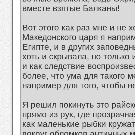
вместе взятые Балканы!
Вот этого как раз мне и не 
Македонского царя я напри
Египте, и в других заповедн
хоть и скрывала, но только 
и как следствие воспроизвес
более, что ума для такого 
например для того, чтобы не
Я решил покинуть это райск
прямо из рук, где прозрачна
как маленькие рыбки кружа
вокруг обломков античных 