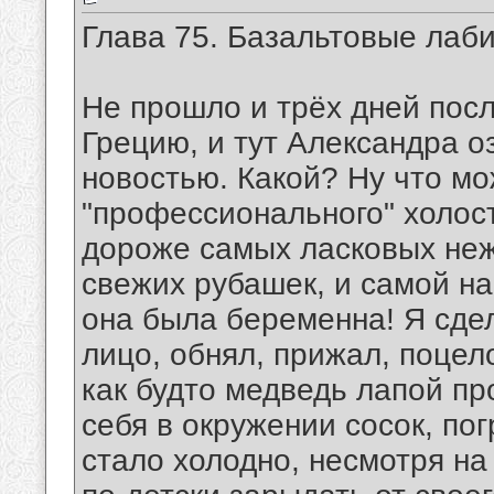
Глава 75. Базальтовые лаб
Не прошло и трёх дней посл
Грецию, и тут Александра 
новостью. Какой? Ну что м
"профессионального" холос
дороже самых ласковых неж
свежих рубашек, и самой н
она была беременна! Я сдел
лицо, обнял, прижал, поцел
как будто медведь лапой пр
себя в окружении сосок, по
стало холодно, несмотря на