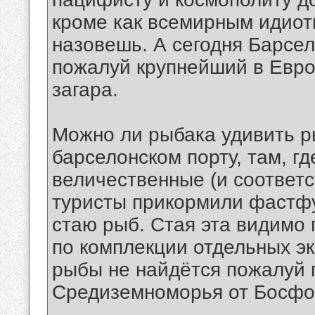
кроме как всемирным идиоти
назовешь. А сегодня Барсело
пожалуй крупнейший в Европ
загара.
Можно ли рыбака удивить р
барселонском порту, там, г
величественные (и соответ
туристы прикормили фастф
стаю рыб. Стая эта видимо 
по комплекции отдельных эк
рыбы не найдётся пожалуй 
Средиземноморья от Босфо