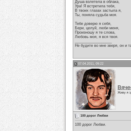
Душа взлетела в облака,
Ура! Я встретила тебя,
В твоих глазах застыла я,
Ты, поняла судьба моя.
Тебе доверю я себя,
Бери, целуй, люби меня,
Произношу я те слова,
Любовь моя, я вся твоя.
__________________
Не будите во мне зверя, он и т
07.04.2011, 09:22
Вяче
Живу я з
100 дорог Любви
100 дорог Любви.