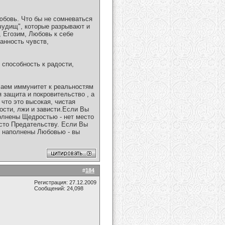
юбовь. Что бы не сомневаться
"чудищ", которые разрывают и
, Егозим, Любовь к себе
анность чувств,
 способность к радости,
учаем иммунитет к реальностям
 защита и покровительство , а
что это высокая, чистая
сости, лжи и зависти.Если Вы
олнены Щедростью - нет место
сто Предательству. Если Вы
ы наполнены Любовью - вы
#
184
Регистрация: 27.12.2009
Сообщений: 24,098