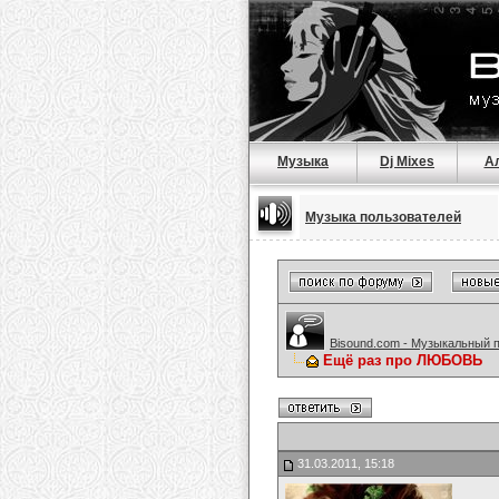
Музыка
Dj Mixes
А
Музыка пользователей
Bisound.com - Музыкальный 
Ещё раз про ЛЮБОВЬ
31.03.2011, 15:18