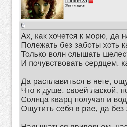
tululueva
Живу я здесь
Ах, как хочется к морю, да 
Полежать без заботы хоть к
Только волн слышать шелест
И почувствовать сердцем, к
Да расплавиться в неге, ощ
Что к душе, своей лаской, 
Солнца кварц получая и вод
Ощутить себя в рае, да без
Надышаться привольем, на