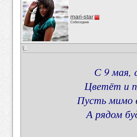
mari-star
Собеседник
С 9 мая,
Цветёт и п
Пусть мимо 
А рядом бу