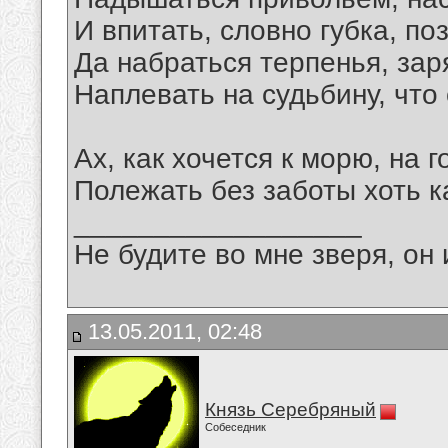
И впитать, словно губка, по
Да набраться терпенья, зар
Наплевать на судьбину, что
Ах, как хочется к морю, на 
Полежать без заботы хоть к
__________________
Не будите во мне зверя, он 
13.05.2011, 02:48
Князь Серебряный
Собеседник