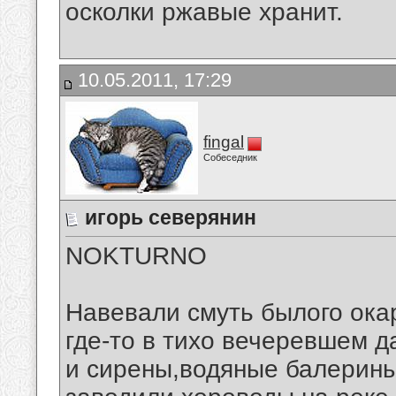
осколки ржавые хранит.
10.05.2011, 17:29
fingal
Собеседник
игорь северянин
NOKTURNO
Навевали смуть былого ок
где-то в тихо вечеревшем д
и сирены,водяные балерины