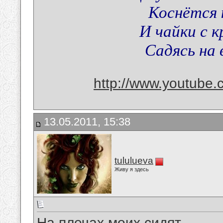
Коснётся 
И чайки с к
Садясь на в
http://www.youtube
13.05.2011, 15:38
tululueva
Живу я здесь
На плечах моих сидят,