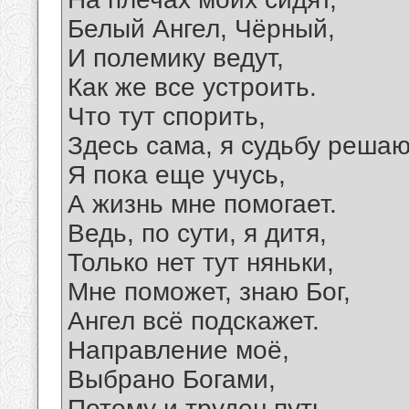
Белый Ангел, Чёрный,
И полемику ведут,
Как же все устроить.
Что тут спорить,
Здесь сама, я судьбу решаю
Я пока еще учусь,
А жизнь мне помогает.
Ведь, по сути, я дитя,
Только нет тут няньки,
Мне поможет, знаю Бог,
Ангел всё подскажет.
Направление моё,
Выбрано Богами,
Потому и труден путь,