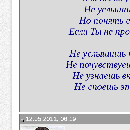
Не услышит
Но понять е
Если Ты не пр
Не услышишь п
Не почувствуе
Не узнаешь в
Не споёшь эту
12.05.2011, 06:19