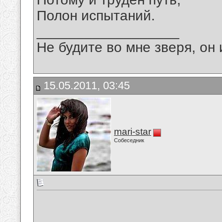
Полон испытаний.
__________________
Не будите во мне зверя, он 
15.05.2011, 03:45
mari-star
Собеседник