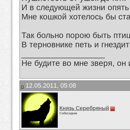
И в следующей жизни опять
Мне кошкой хотелось бы ста
Так больно порою быть птиц
В терновнике петь и гнездит
__________________
Не будите во мне зверя, он 
12.05.2011, 05:08
Князь Серебряный
Собеседник