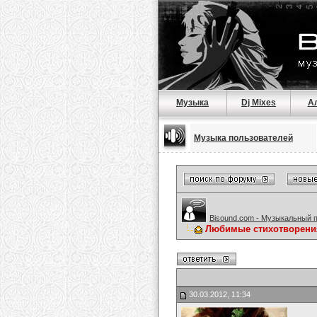
Музыка
Dj Mixes
А
Музыка пользователей
Bisound.com - Музыкальный 
Любимые стихотворени
30.03.2012, 11:34