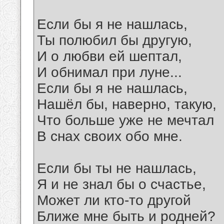
Если бы я не нашлась,
Ты полюбил бы другую,
И о любви ей шептал,
И обнимал при луне...
Если бы я не нашлась,
Нашёл бы, наверно, такую,
Что больше уже не мечтал
В снах своих обо мне.
Если бы ты не нашлась,
Я и не знал бы о счастье,
Может ли кто-то другой
Ближе мне быть и родней?