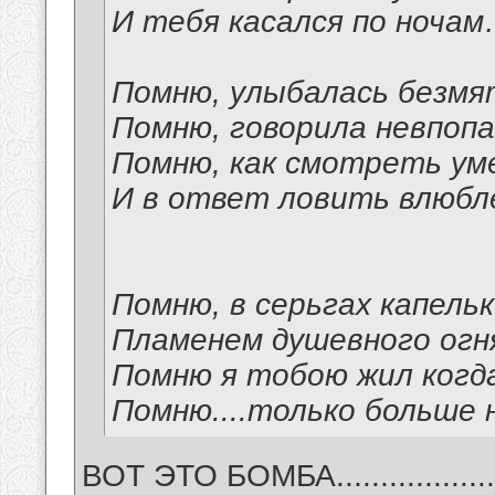
И тебя касался по ноча
Помню, улыбалась безм
Помню, говорила невпоп
Помню, как смотреть ум
И в ответ ловить влюбле
Помню, в серьгах капельк
Пламенем душевного огня
Помню я тобою жил когд
Помню....только больше 
ВОТ ЭТО БОМБА.............