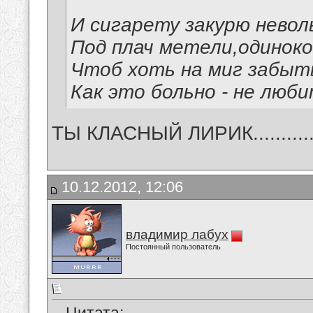
И сигарету закурю невол
Под плач метели,одиноко
Чтоб хоть на миг забыть
Как это больно - не люб
ТЫ КЛАСНЫЙ ЛИРИК...........
10.12.2012, 12:06
владимир лабух
Постоянный пользователь