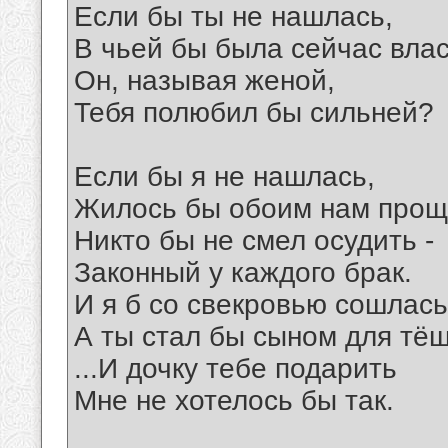
Если бы ты не нашлась,
В чьей бы была сейчас вла
Он, называя женой,
Тебя полюбил бы сильней?
Если бы я не нашлась,
Жилось бы обоим нам прощ
Никто бы не смел осудить -
Законный у каждого брак.
И я б со свекровью сошлась
А ты стал бы сыном для тёщ
...И дочку тебе подарить
Мне не хотелось бы так.