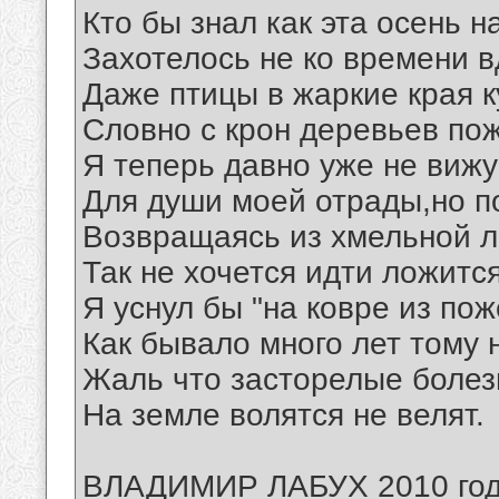
Кто бы знал как эта осень 
Захотелось не ко времени в
Даже птицы в жаркие края к
Словно с крон деревьев по
Я теперь давно уже не виж
Для души моей отрады,но п
Возвращаясь из хмельной л
Так не хочется идти ложитс
Я уснул бы "на ковре из по
Как бывало много лет тому 
Жаль что засторелые болез
На земле волятся не велят.
ВЛАДИМИР ЛАБУХ 2010 год