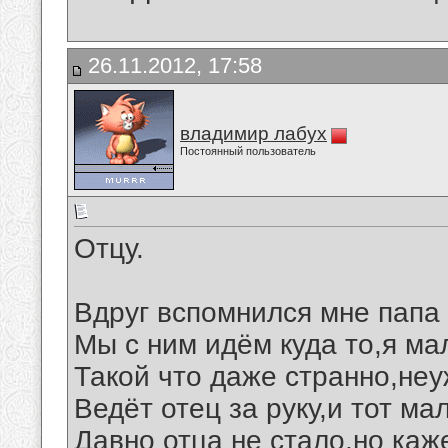
26.11.2012, 17:58
владимир лабух
Постоянный пользователь
Отцу.
Вдруг вспомнился мне папа
Мы с ним идём куда то,я ма
Такой что даже странно,неу
Ведёт отец за руку,и тот ма
Давно отца не стало,но каж