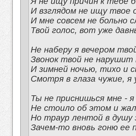
Я не ищу причин к тебе 
И взглядом не ищу твое 
И мне совсем не больно
Твой голос, вот уже давн
Не наберу я вечером тво
Звонок твой не нарушит 
И зимней ночью, тихо и с
Смотря в глаза чужие, я 
Ты не приснишься мне - я
Не стоило об этом и жал
Но траур лентой в душу 
Зачем-то вновь гоню ее 