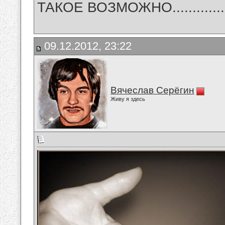
ТАКОЕ ВОЗМОЖНО..............
09.12.2012, 23:22
Вячеслав Серёгин
Живу я здесь