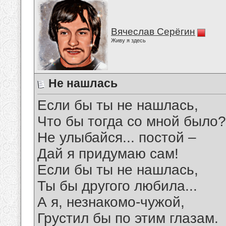
Вячеслав Серёгин
Живу я здесь
Не нашлась
Если бы ты не нашлась,
Что бы тогда со мной было?
Не улыбайся... постой –
Дай я придумаю сам!
Если бы ты не нашлась,
Ты бы другого любила...
А я, незнакомо-чужой,
Грустил бы по этим глазам.