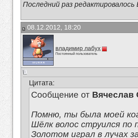
Последний раз редактировалось В
08.12.2012, 18:20
владимир лабух
Постоянный пользователь
Цитата:
Сообщение от
Вячеслав 
Помню, ты была моей ко
Шёлк волос струился по 
Золотом играл в лучах з