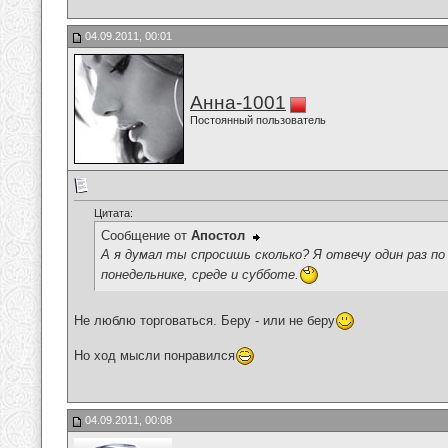
04.09.2011, 00:01
Анна-1001
Постоянный пользователь
Цитата:
Сообщение от
Апостол
А я думал ты спросишь сколько? Я отвечу один раз 
понедельнике, среде и субботе.
Не люблю торговаться. Беру - или не беру
Но ход мысли понравился
04.09.2011, 00:08