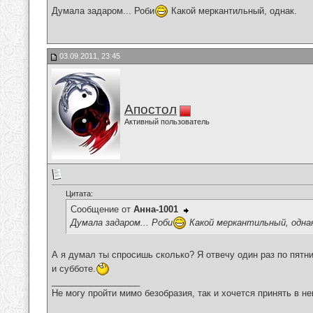
Думала задаром... Роби
Какой меркантильный, однак.
03.09.2011, 23:45
Апостол
Активный пользователь
Цитата:
Сообщение от
Анна-1001
Думала задаром... Роби
Какой меркантильный, одна
А я думал ты спросишь сколько? Я отвечу один раз по пятн
и субботе.
__________________
Не могу пройти мимо безобразия, так и хочется принять в н