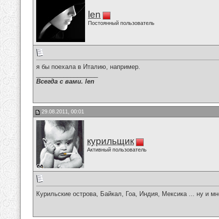
len
Постоянный пользователь
я бы поехала в Италию, например.
__________________
Всегда с вами. len
29.08.2011, 00:01
курильщик
Активный пользователь
Курильские острова, Байкал, Гоа, Индия, Мексика ... ну и м