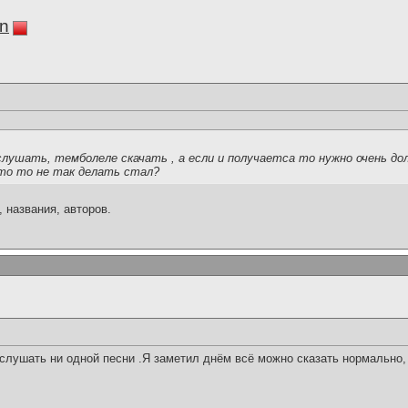
in
слушать, темболеле скачать , а если и получаетса то нужно очень д
то то не так делать стал?
 названия, авторов.
слушать ни одной песни .Я заметил днём всё можно сказать нормально, 