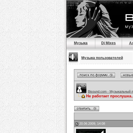
Музыка
Dj Mixes
А
Музыка пользователей
Bisound.com - Музыкальный 
Не работает прослушка..
20.06.2009, 14:08