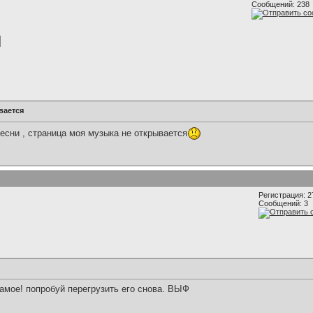
Сообщений: 238
вается
есни , cтраница моя музыка не открывается
Регистрация: 2
Сообщений: 3
самое! попробуй перегрузить его снова. ВЫФ