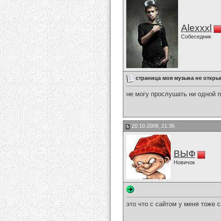
Alexxxl
Собеседник
cтраница моя музыка не откры
не могу прослушать ни одной п
20.10.2009, 21:36
ВЫФ
Новичок
это что с сайтом у меня тоже 