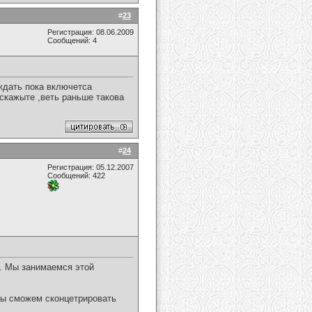
#
23
Регистрация: 08.06.2009
Сообщений: 4
 ждать пока включетса
скажыте ,веть раньше такова
#
24
Регистрация: 05.12.2007
Сообщений: 422
в. Мы занимаемся этой
мы сможем сконцетрировать