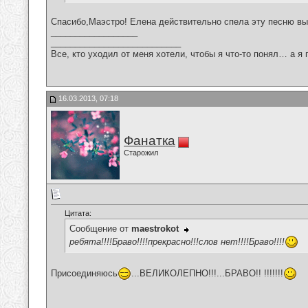
Спасибо,Маэстро! Елена действительно спела эту песню вы
__________________
___________________________
Все, кто уходил от меня хотели, чтобы я что-то понял… а я 
16.03.2013, 07:18
Фанатка
Старожил
Цитата:
Сообщение от
maestrokot
ребята!!!!Браво!!!!прекрасно!!!слов нет!!!!Браво!!!!
Присоединяюсь
...ВЕЛИКОЛЕПНО!!!...БРАВО!! !!!!!!!