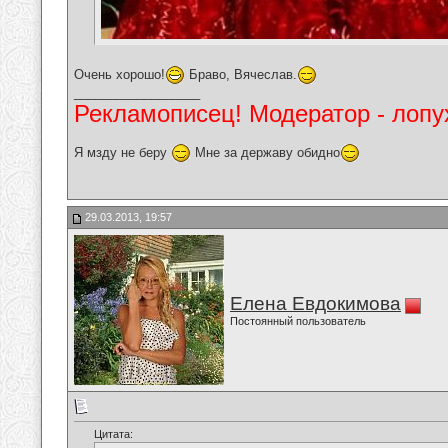
Очень хорошо!
Браво, Вячеслав.
__________________
Рекламописец! Модератор - лопух
Я мзду не беру
Мне за державу обидно
29.03.2013, 19:57
Елена Евдокимова
Постоянный пользователь
Цитата: