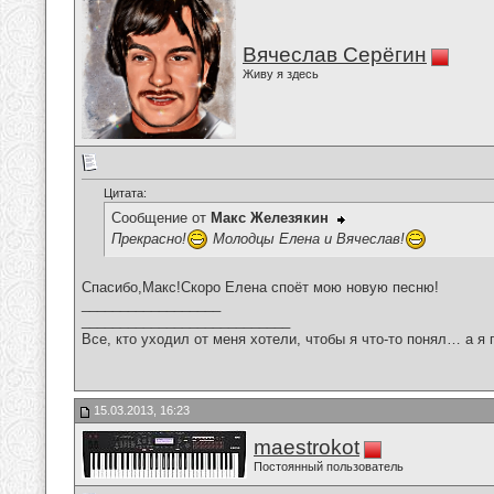
Вячеслав Серёгин
Живу я здесь
Цитата:
Сообщение от
Макс Железякин
Прекрасно!
Молодцы Елена и Вячеслав!
Спасибо,Макс!Скоро Елена споёт мою новую песню!
__________________
___________________________
Все, кто уходил от меня хотели, чтобы я что-то понял… а я 
15.03.2013, 16:23
maestrokot
Постоянный пользователь