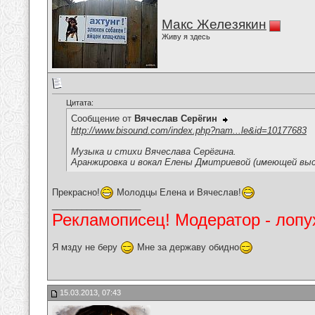
Макс Железякин
Живу я здесь
Цитата:
Сообщение от
Вячеслав Серёгин
http://www.bisound.com/index.php?nam...le&id=10177683
Музыка и стихи Вячеслава Серёгина.
Аранжировка и вокал Елены Дмитриевой (имеющей высш
Прекрасно!
Молодцы Елена и Вячеслав!
__________________
Рекламописец! Модератор - лопух
Я мзду не беру
Мне за державу обидно
15.03.2013, 07:43