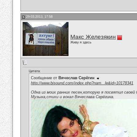
29.03.2013, 17:58
Макс Железякин
Живу я здесь
Цитата:
Сообщение от
Вячеслав Серёгин
http://www.bisound.com/index.php?nam...le&id=10178341
Одна из моих ранних песен,которую я посвятил своей
Музыка,стихи и вокал Вячеслава Серёгина.