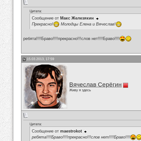
Цитата:
Сообщение от
Макс Железякин
Прекрасно!
Молодцы Елена и Вячеслав!
ребята!!!!Браво!!!!прекрасно!!!слов нет!!!!Браво!!!!
15.03.2013, 17:59
Вячеслав Серёгин
Живу я здесь
Цитата:
Сообщение от
maestrokot
ребята!!!!Браво!!!!прекрасно!!!слов нет!!!!Браво!!!!