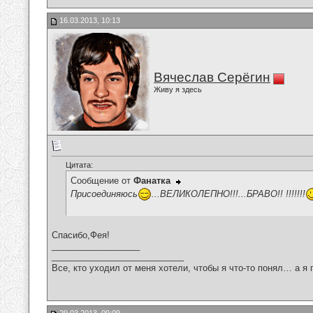
16.03.2013, 10:13
Вячеслав Серёгин
Живу я здесь
Цитата:
Сообщение от
Фанатка
Присоединяюсь
...ВЕЛИКОЛЕПНО!!!...БРАВО!! !!!!!!!
Спасибо,Фея!
__________________
___________________________
Все, кто уходил от меня хотели, чтобы я что-то понял… а я 