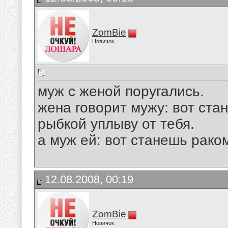
ZomBie
Новичок
муж с женой поругались.
жена говорит мужу: вот стан
рыбкой уплыву от тебя.
а муж ей: вот станешь рако
12.08.2008, 00:19
ZomBie
Новичок