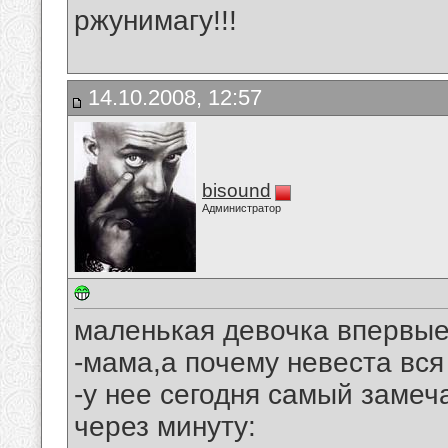
ржунимагу!!!
14.10.2008, 12:57
bisound
Администратор
маленькая девочка впервые
-мама,а почему невеста вся
-у нее сегодня самый замеч
через минуту: