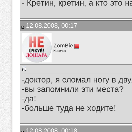
- Кpетин, кpетин, а кто это
12.08.2008, 00:17
ZomBie
Новичок
-доктор, я сломал ногу в дву
-вы запомнили эти места?
-да!
-больше туда не ходите!
12.08.2008, 00:18