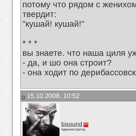
потому что рядом с женихом
твердит:
"кушай! кушай!"
* * *
вы знаете. что наша циля у
- да, и шо она строит?
- она ходит по дерибассовск
15.10.2008, 10:52
bisound
Администратор