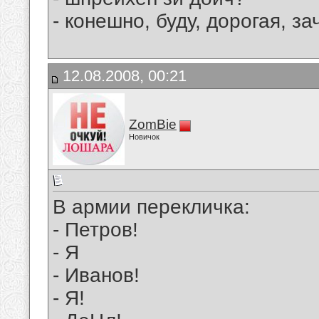
- конешно, буду, дорогая, 
12.08.2008, 00:21
ZomBie
Новичок
В армии перекличка:
- Петров!
- Я
- Иванов!
- Я!