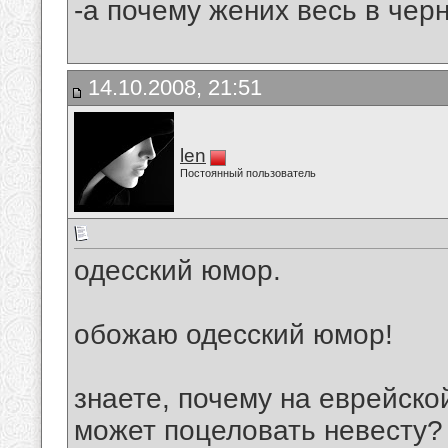
-а почему жених весь в черн
14.10.2008, 21:51
len
Постоянный пользователь
одесский юмор.
обожаю одесский юмор!
знаете, почему на еврейско
может поцеловать невесту?