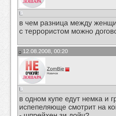
в чем разница между женщ
с террористом можно догов
12.08.2008, 00:20
ZomBie
Новичок
в одном купе едут немка и 
испепеляюще смотрит на кок
- шпрейхен зи дойч?