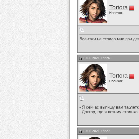
Tortora
Новичок
Всё-таки не стоило мне при де
19.06.2021, 09:26
Tortora
Новичок
- Я сейчас выпишу вам таблетк
- Доктор, где я возьму столько
19.06.2021, 09:27