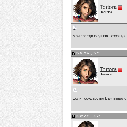
Tortora
Новичок
Мои соседи слушают хорошую му
19.06.2021, 09:20
Tortora
Новичок
Если Государство Вам выдало 
19.06.2021, 09:23