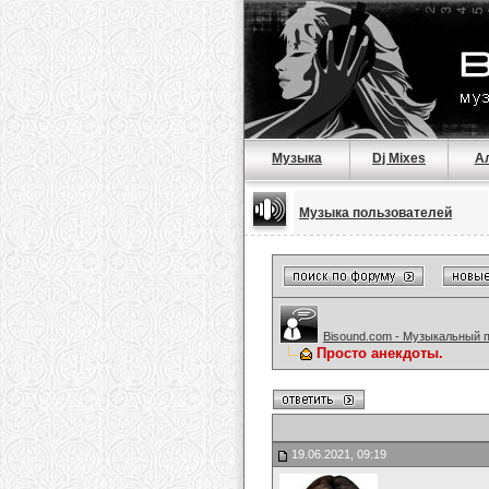
Музыка
Dj Mixes
А
Музыка пользователей
Bisound.com - Музыкальный 
Просто анекдоты.
19.06.2021, 09:19