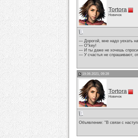
Tortora
Новичок
— Дорогой, мне надо уехать на
— О"kеу!
— И ты даже не хочешь спроси
— У счастья не спрашивают, от
19.06.2021, 09:28
Tortora
Новичок
Объявление: "В связи с насту