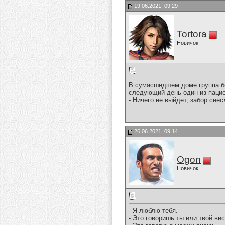
19.06.2021, 09:29
Tortora
Новичок
В сумасшедшем доме группа бо
следующий день один из пацие
- Ничего не выйдет, забор снес
26.06.2021, 09:14
Ogon
Новичок
- Я люблю тебя.
- Это говоришь ты или твой ви