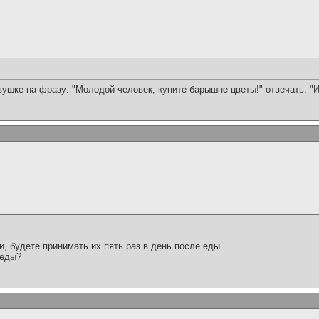
вушке на фразу: "Молодой человек, купите барышне цветы!" отвечать: "И
и, будете принимать их пять раз в день после еды…
 еды?