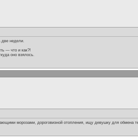
 две недели.
ть — что и как?!
куда оно взялось.
пающими морозами, дороговизной отопления, ищу девушку для обмена т