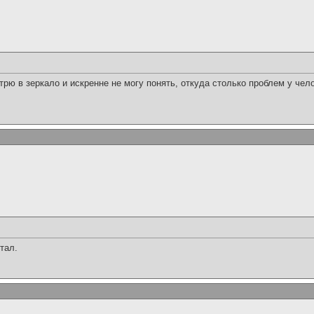
трю в зеркало и искренне не могу понять, откуда столько проблем у чел
тал.