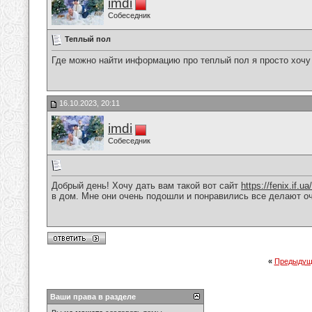
imdi
Собеседник
Теплый пол
Где можно найти информацию про теплый пол я просто хочу 
16.10.2023, 20:11
imdi
Собеседник
Добрый день! Хочу дать вам такой вот сайт
https://fenix.if.ua
в дом. Мне они очень подошли и понравились все делают оч
«
Предыдущ
Ваши права в разделе