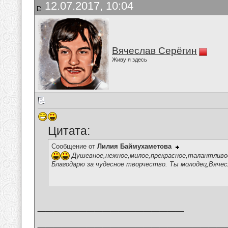
12.07.2017, 10:04
Вячеслав Серёгин
Живу я здесь
Цитата:
Сообщение от
Лилия Баймухаметова
Душевное,нежное,милое,прекрасное,талантливое 
Благодарю за чудесное творчество. Ты молодец,Вячес
__________________
_______________________