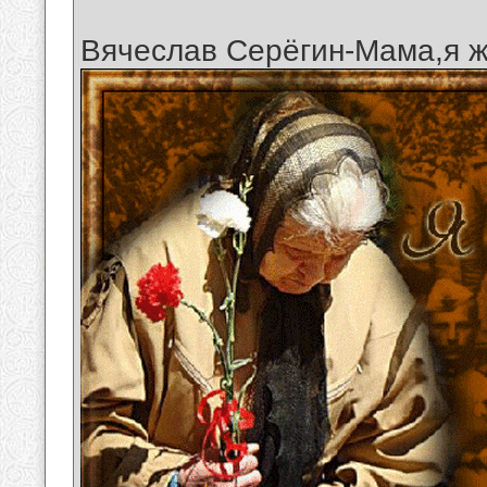
Вячеслав Серёгин-Мама,я ж