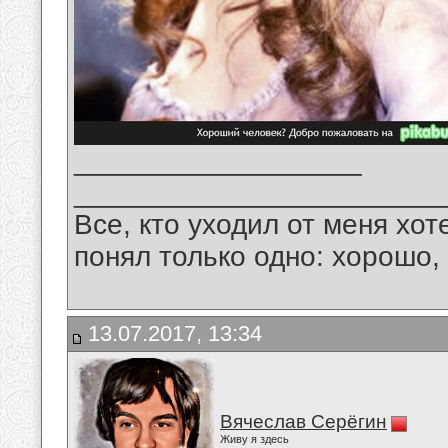
__________________
_______________________
Все, кто уходил от меня хот
понял только одно: хорошо,
13.07.2017, 13:34
Вячеслав Серёгин
Живу я здесь