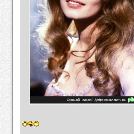
__________________