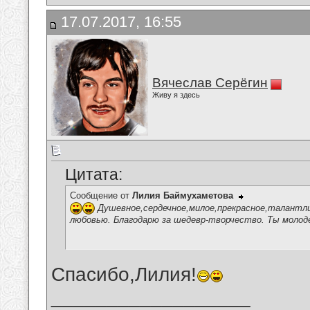
17.07.2017, 16:55
Вячеслав Серёгин
Живу я здесь
Цитата:
Сообщение от
Лилия Баймухаметова
Душевное,сердечное,милое,прекрасное,талантлив
любовью. Благодарю за шедевр-творчество. Ты молод
Спасибо,Лилия!
__________________