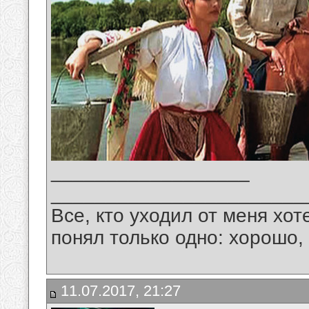
__________________
_______________________
Все, кто уходил от меня хот
понял только одно: хорошо,
11.07.2017, 21:27