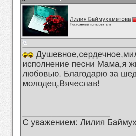
Лилия Баймухаметова
Постоянный пользователь
Душевное,сердечное,мил
исполнение песни Мама,я ж
любовью. Благодарю за шед
молодец,Вячеслав!
__________________
С уважением: Лилия Байму