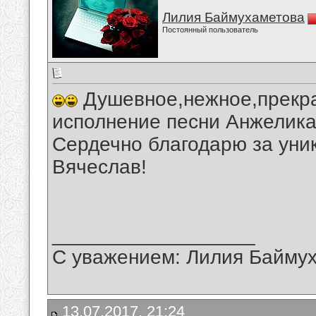
Лилия Баймухаметова
Постоянный пользователь
Душевное,нежное,прекра
исполнение песни Анжелика
Сердечно благодарю за уни
Вячеслав!
__________________
С уважением: Лилия Байму
13.07.2017, 21:24