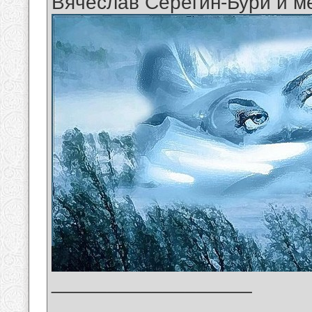
Вячеслав Серёгин-Бури и м
__________________
_______________________