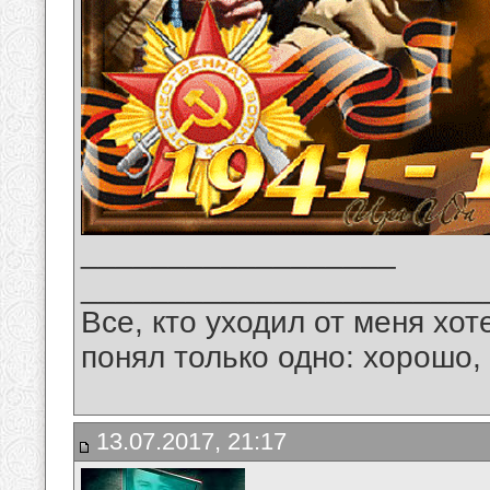
__________________
_______________________
Все, кто уходил от меня хот
понял только одно: хорошо,
13.07.2017, 21:17