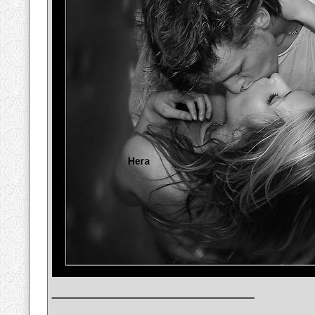
__________________
_______________________