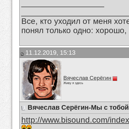
__________________
_______________________
Все, кто уходил от меня хот
понял только одно: хорошо,
11.12.2019, 15:13
Вячеслав Серёгин
Живу я здесь
Вячеслав Серёгин-Мы с тобой
http://www.bisound.com/inde