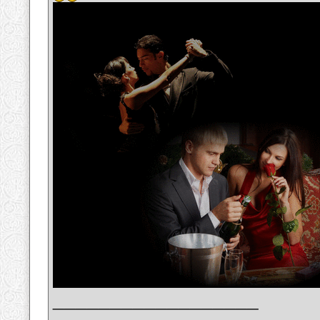
__________________