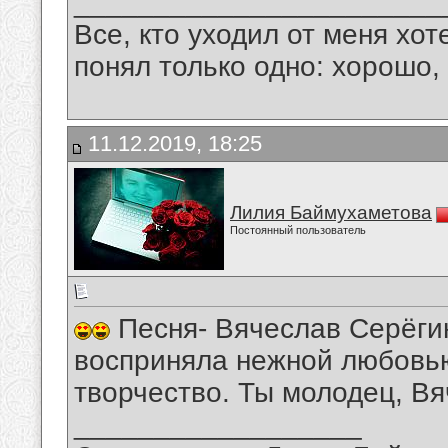
_______________________
Все, кто уходил от меня хот
понял только одно: хорошо,
11.12.2019, 18:25
Лилия Баймухаметова
Постоянный пользователь
Песня- Вячеслав Серёги
восприняла нежной любовью
творчество. Ты молодец, Вя
__________________