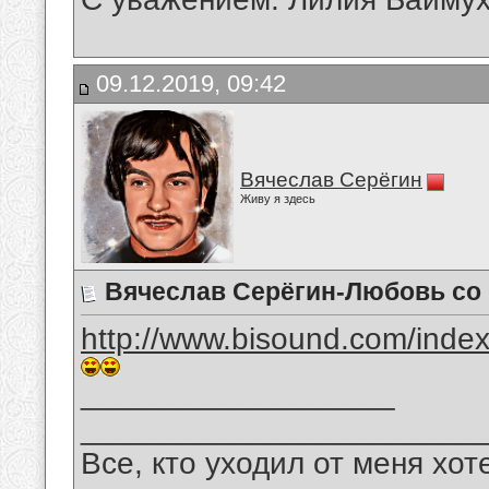
09.12.2019, 09:42
Вячеслав Серёгин
Живу я здесь
Вячеслав Серёгин-Любовь со
http://www.bisound.com/inde
__________________
_______________________
Все, кто уходил от меня хот