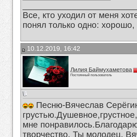
_______________________
Все, кто уходил от меня хот
понял только одно: хорошо,
10.12.2019, 16:42
Лилия Баймухаметова
Постоянный пользователь
Песню-Вячеслав Серёгин-
грустью.Душевное,грустное
мне понравилось.Благодарю
творчество. Ты молодец, Вя