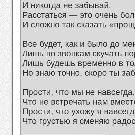
И никогда не забывай.
Расстаться — это очень бол
И сложно так сказать «прощ
Все будет, как и было до ме
Лишь по звонкам скучать п
Лишь будешь временно в то
Но знаю точно, скоро ты за
Прости, что мы не навсегда,
Что не встречать нам вмест
Прости, что ухожу я навсегд
Что грустью я сменяю радост
__________________