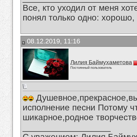
Все, кто уходил от меня хот
понял только одно: хорошо,
08.12.2019, 11:16
Лилия Баймухаметова
Постоянный пользователь
Душевное,прекрасное,в
исполнение песни Потому ч
шикарное,родное творчеств
__________________
С уважением: Лилия Байму