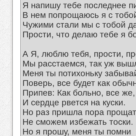
Я напишу тебе последнее п
В нем попрощаюсь я с тобой
Чужими стали мы с тобой д
Прости, что делаю тебе я б
А Я, люблю тебя, прости, п
Мы расстаемся, так уж выш
Меня ты потихоньку забыва
Поверь, все будет как обыч
Припев: Как больно, все же,
И сердце рвется на куски.
Но раз пришла пора прощат
Не сможем избежать тоски.
Но я прошу, меня ты помни