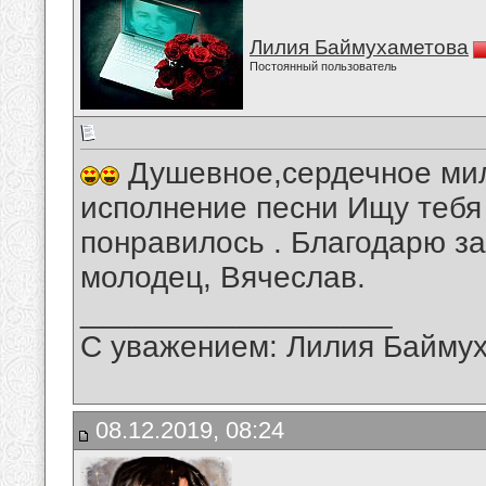
Лилия Баймухаметова
Постоянный пользователь
Душевное,сердечное мил
исполнение песни Ищу тебя
понравилось . Благодарю за
молодец, Вячеслав.
__________________
С уважением: Лилия Байму
08.12.2019, 08:24