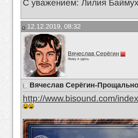
С уважением: Лилия Байму
12.12.2019, 08:32
Вячеслав Серёгин
Живу я здесь
Вячеслав Серёгин-Прощально
http://www.bisound.com/inde