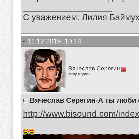
__________________
С уважением: Лилия Байму
11.12.2019, 10:14
Вячеслав Серёгин
Живу я здесь
Вячеслав Серёгин-А ты люби 
http://www.bisound.com/inde