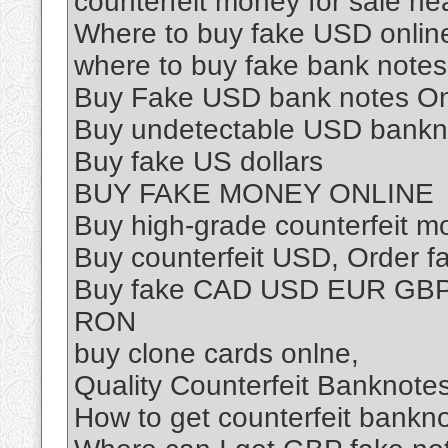
counterfeit money for sale n
Where to buy fake USD onlin
where to buy fake bank note
Buy Fake USD bank notes On
Buy undetectable USD bankn
Buy fake US dollars
BUY FAKE MONEY ONLINE
Buy high-grade counterfeit m
Buy counterfeit USD, Order 
Buy fake CAD USD EUR GB
RON
buy clone cards onlne,
Quality Counterfeit Banknotes
How to get counterfeit bankn