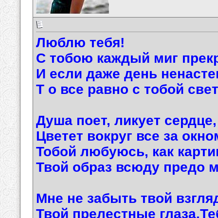
Люблю тебя!
С тобою каждый миг прек
И если даже день ненасте
Т о все равно с тобой све
Душа поет, ликует сердце,
Цветет вокруг все за окно
Тобой любуюсь, как карти
Твой образ всюду предо м
Мне не забыть твой взгл
Твой прелестные глаза.Т