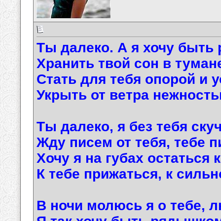
Ты далеко. А я хочу быть 
Хранить твой сон в тумане
Стать для тебя опорой и 
Укрыть от ветра нежность
Ты далеко, я без тебя ску
Жду писем от тебя, тебе п
Хочу я на губах остаться 
К тебе прижаться, к сильн
В ночи молюсь я о тебе, 