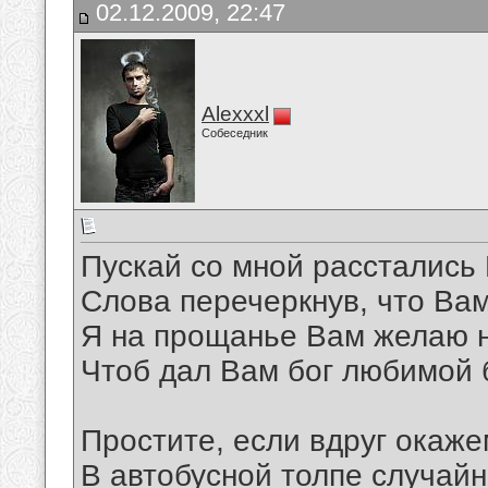
02.12.2009, 22:47
Alexxxl
Собеседник
Пускай со мной расстались
Слова перечеркнув, что Ва
Я на прощанье Вам желаю 
Чтоб дал Вам бог любимой 
Простите, если вдруг окаж
В автобусной толпе случайн