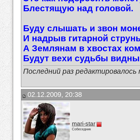
Блестящую над головой.
Буду слышать и звон мон
И надрыв гитарной струны
А Землянам в хвостах ко
Будут вехи судьбы видны
Последний раз редактировалось ma
02.12.2009, 20:38
mari-star
Собеседник