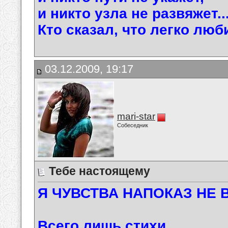
и никто узла не развяжет..
Кто сказал, что легко люб
03.12.2009, 19:17
mari-star
Собеседник
Тебе настоящему
Я ЧУВСТВА НАПОКАЗ НЕ В
Всего лишь стихи ...