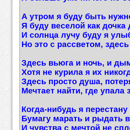
А утром я буду быть нужн
Я буду веселой как дочка
И солнца лучу буду я улы
Но это с рассветом, здесь я
Здесь вьюга и ночь, и ды
Хотя не курила я их никог
Здесь просто душа, потер
Мечтает найти, где упала 
Когда-нибудь я перестану
Бумагу марать и рыдать в
И чувства с мечтой не спл