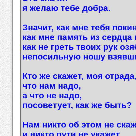
я желаю тебе добра.
Значит, как мне тебя поки
как мне память из сердца
как не греть твоих рук оз
непосильную ношу взявш
Кто же скажет, моя отрада
что нам надо,
а что не надо,
посоветует, как же быть?
Нам никто об этом не скаж
и никто пути не укажет,