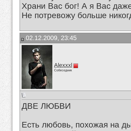
Храни Вас бог! А я Вас даж
Не потревожу больше никог
02.12.2009, 23:45
Alexxxl
Собеседник
ДВЕ ЛЮБВИ
Есть любовь, похожая на д