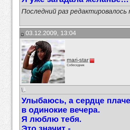
Последний раз редактировалось ma
03.12.2009, 13:04
mari-star
Собеседник
Улыбаюсь, а сердце плач
в одинокие вечера.
Я люблю тебя.
Это значит -