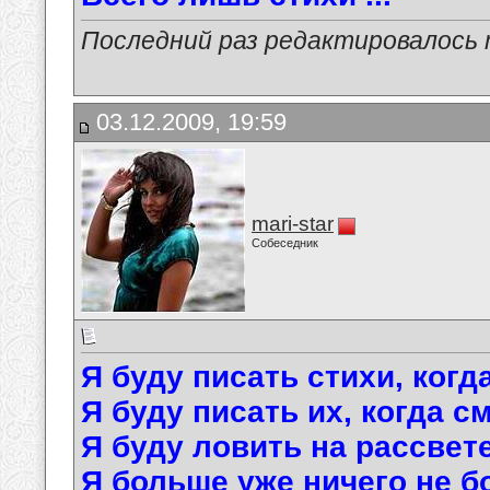
Последний раз редактировалось ma
03.12.2009, 19:59
mari-star
Собеседник
Я буду писать стихи, когд
Я буду писать их, когда с
Я буду ловить на рассвете
Я больше уже ничего не б