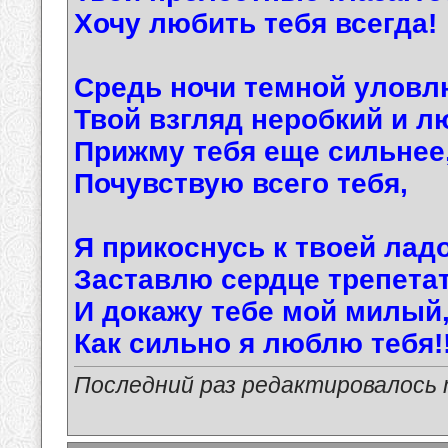
Хочу любить тебя всегда!
Средь ночи темной уловл
Твой взгляд неробкий и л
Прижму тебя еще сильнее
Почувствую всего тебя,
Я прикоснусь к твоей лад
Заставлю сердце трепетат
И докажу тебе мой милый
Как сильно я люблю тебя!!
Последний раз редактировалось ma