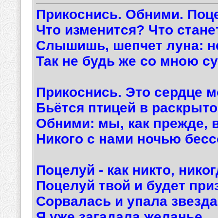
Прикоснись. Обними. Поц
Что изменится? Что стан
Слышишь, шепчет луна: не
Так не будь же со мною с
Прикоснись. Это сердце м
Бьётся птицей в раскрыто
Обними: мы, как прежде, 
Никого с нами ночью бесс
Поцелуй - как никто, никог
Поцелуй твой и будет при
Сорвалась и упала звезда
Я уже загадала желанье…