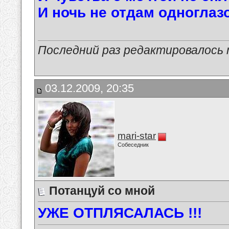
И ночь не отдам одноглазо
Последний раз редактировалось ma
03.12.2009, 20:35
mari-star
Собеседник
Потанцуй со мной
УЖЕ ОТПЛЯСАЛАСЬ !!!