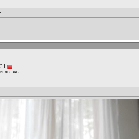
и
01
ользователь