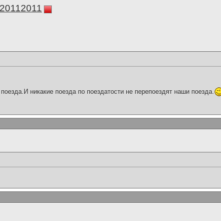
а20112011
поезда.И никакие поезда по поездатости не перепоездят наши поезда.