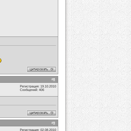
#
8
Регистрация: 19.10.2010
Сообщений: 406
#
9
Регистрация: 02.08.2010