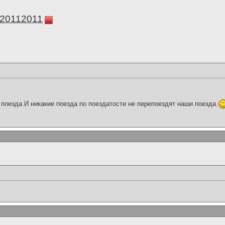
а20112011
поезда.И никакие поезда по поездатости не перепоездят наши поезда.