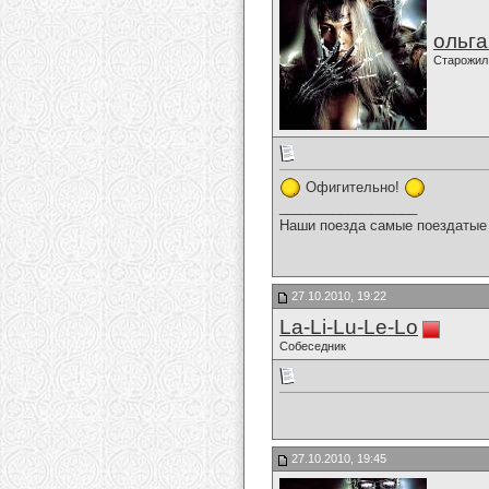
ольг
Старожил
Офигительно!
__________________
Наши поезда самые поездатые 
27.10.2010, 19:22
La-Li-Lu-Le-Lo
Собеседник
27.10.2010, 19:45