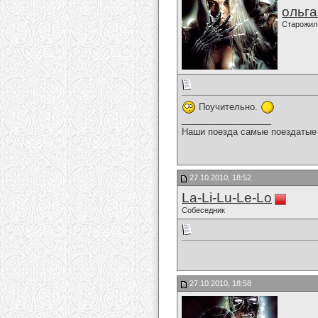
ольг
Старожил
Поучительно.
__________________
Наши поезда самые поездатые 
27.10.2010, 18:52
La-Li-Lu-Le-Lo
Собеседник
27.10.2010, 18:58