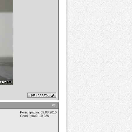
#
3
Регистрация: 02.08.2010
Сообщений: 10,285