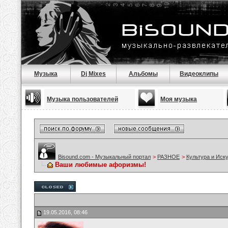
Музыка
Dj Mixes
Альбомы
Видеоклипы
Музыка пользователей
Моя музыка
Bisound.com - Музыкальный портал
>
РАЗНОЕ
>
Культура и Иск
Ваши любимые афоризмы!
19.05.2016, 08:46