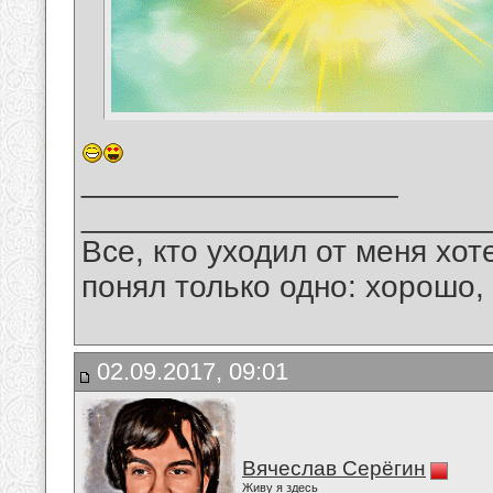
__________________
_______________________
Все, кто уходил от меня хот
понял только одно: хорошо,
02.09.2017, 09:01
Вячеслав Серёгин
Живу я здесь