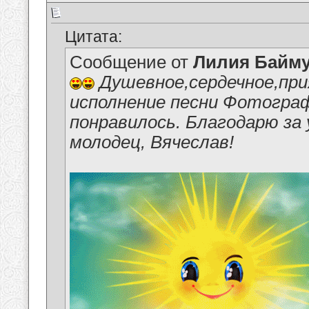
Цитата:
Сообщение от
Лилия Байм
Душевное,сердечное,пр
исполнение песни Фотогра
понравилось. Благодарю за
молодец, Вячеслав!