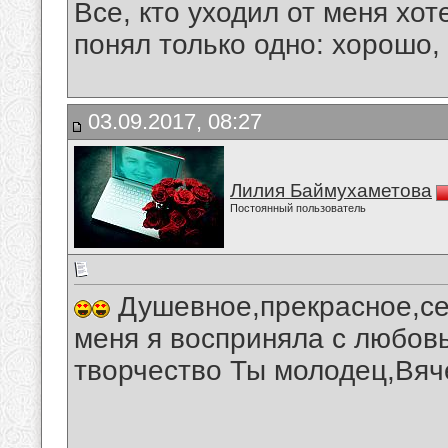
Все, кто уходил от меня хот
понял только одно: хорошо,
03.09.2017, 08:27
Лилия Баймухаметова
Постоянный пользователь
Душевное,прекрасное,се
меня я восприняла с любов
творчество Ты молодец,Вяч
__________________