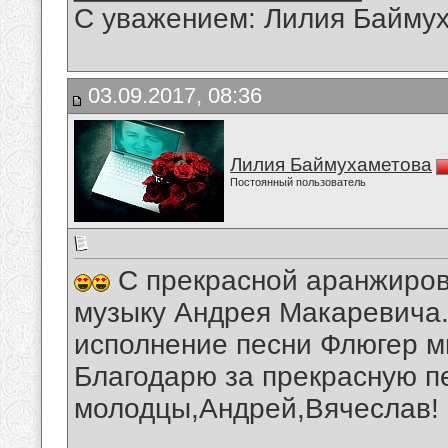
С уважением: Лилия Байму
03.09.2017, 08:36
Лилия Баймухаметова
Постоянный пользователь
С прекрасной аранжиров
музыку Андрея Макаревича
исполнение песни Флюгер м
Благодарю за прекрасную 
молодцы,Андрей,Вячеслав!
__________________