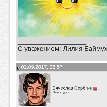
__________________
С уважением: Лилия Байму
02.09.2017, 08:57
Вячеслав Серёгин
Живу я здесь