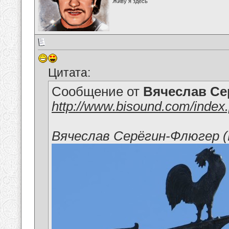
Живу я здесь
Цитата:
Сообщение от
Вячеслав Се
http://www.bisound.com/inde
Вячеслав Серёгин-Флюгер (