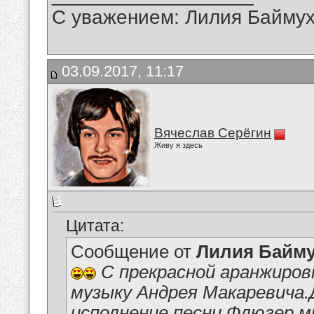
С уважением: Лилия Байму
03.09.2017, 11:17
Вячеслав Серёгин
Живу я здесь
Цитата:
Сообщение от
Лилия Байм
С прекрасной аранжиров
музыку Андрея Макаревича
исполнение песни Флюгер м