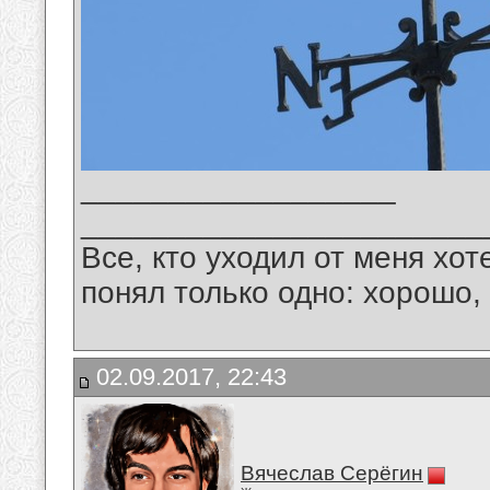
__________________
_______________________
Все, кто уходил от меня хот
понял только одно: хорошо,
02.09.2017, 22:43
Вячеслав Серёгин