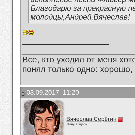
Благодарю за прекрасную п
молодцы,Андрей,Вячеслав!
__________________
_______________________
Все, кто уходил от меня хот
понял только одно: хорошо,
03.09.2017, 11:20
Вячеслав Серёгин
Живу я здесь