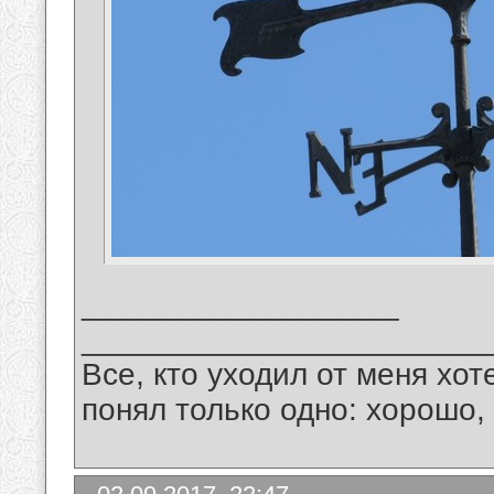
__________________
_______________________
Все, кто уходил от меня хот
понял только одно: хорошо,