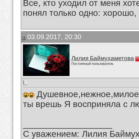
Все, кто уходил от меня хот
понял только одно: хорошо,
03.09.2017, 20:30
Лилия Баймухаметова
Постоянный пользователь
Душевное,нежное,милое,
ты врешь Я восприняла с л
__________________
С уважением: Лилия Байму