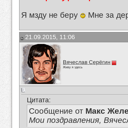
Я мзду не беру
Мне за де
21.09.2015, 11:06
Вячеслав Серёгин
Живу я здесь
Цитата:
Сообщение от
Макс Желе
Мои поздравления, Вячес