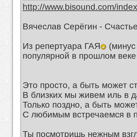
http://www.bisound.com/inde
Вячеслав Серёгин - Счасть
Из репертуара ГАЯ
(минус
популярной в прошлом веке
Это просто, а быть может с
В близких мы живем иль в д
Только поздно, а быть може
С любимым встречаемся в п
Ты посмотришь нежным взг