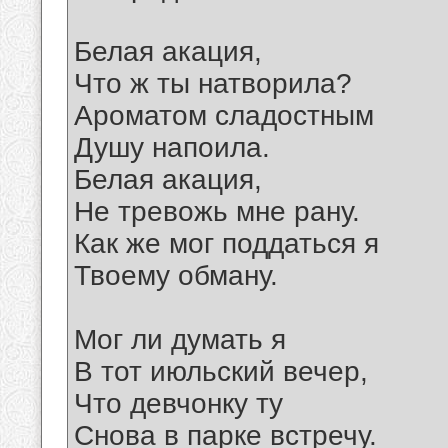
Белая акация,
Что ж ты натворила?
Ароматом сладостным
Душу напоила.
Белая акация,
Не тревожь мне рану.
Как же мог поддаться я
Твоему обману.
Мог ли думать я
В тот июльский вечер,
Что девчонку ту
Снова в парке встречу.