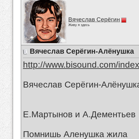
Вячеслав Серёгин
Живу я здесь
Вячеслав Серёгин-Алёнушка
http://www.bisound.com/inde
Вячеслав Серёгин-Алёнушк
Е.Мартынов и А.Дементьев
Помнишь Аленушка жила