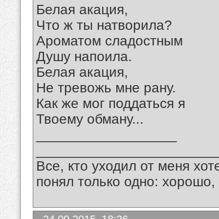
Белая акация,
Что ж ты натворила?
Ароматом сладостным
Душу напоила.
Белая акация,
Не тревожь мне рану.
Как же мог поддаться я
Твоему обману...
__________________
_______________________
Все, кто уходил от меня хот
понял только одно: хорошо,