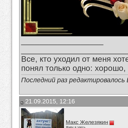
__________________
_______________________
Все, кто уходил от меня хот
понял только одно: хорошо,
Последний раз редактировалось В
21.09.2015, 12:16
Макс Железякин
Живу я здесь