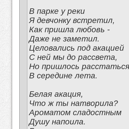
В парке у реки
Я девчонку встретил,
Как пришла любовь -
Даже не заметил.
Целовались под акацией
С ней мы до рассвета,
Но пришлось расстаться
В середине лета.
Белая акация,
Что ж ты натворила?
Ароматом сладостным
Душу напоила.