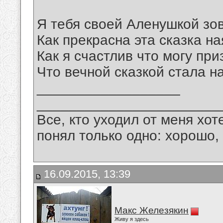
Я тебя своей Аленушкой зо
Как прекрасна эта сказка на
Как я счастлив что могу при
Что вечной сказкой стала 
__________________
_______________________
Все, кто уходил от меня хот
понял только одно: хорошо,
16.09.2015, 13:39
Макс Железякин
Живу я здесь