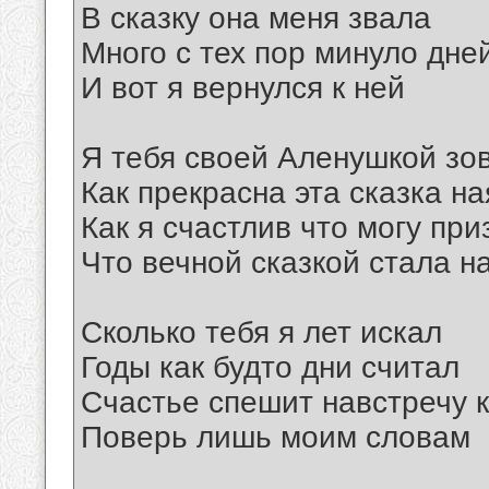
В сказку она меня звала
Много с тех пор минуло дне
И вот я вернулся к ней
Я тебя своей Аленушкой зо
Как прекрасна эта сказка на
Как я счастлив что могу при
Что вечной сказкой стала 
Сколько тебя я лет искал
Годы как будто дни считал
Счастье спешит навстречу 
Поверь лишь моим словам