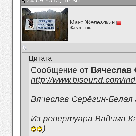
24.09.2015, 18:36
Макс Железякин
Живу я здесь
Цитата:
Сообщение от
Вячеслав 
http://www.bisound.com/in
Вячеслав Серёгин-Белая 
Из репертуара Вадима Ка
)