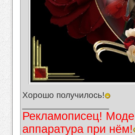
Хорошо получилось!
__________________
Рекламописец! Модер
аппаратура при нём!