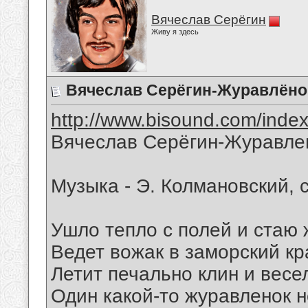
Вячеслав Серёгин
Живу я здесь
Вячеслав Серёгин-Журавлёно
http://www.bisound.com/inde
Вячеслав Серёгин-Журавле
Музыка - Э. Колмановский, 
Ушло тепло с полей и стаю
Ведет вожак в заморский кр
Летит печально клин и весе
Один какой-то журавленок