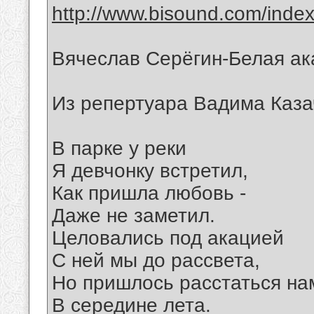
http://www.bisound.com/inde
Вячеслав Серёгин-Белая ак
Из репертуара Вадима Каза
В парке у реки
Я девчонку встретил,
Как пришла любовь -
Даже не заметил.
Целовались под акацией
С ней мы до рассвета,
Но пришлось расстаться на
В середине лета.