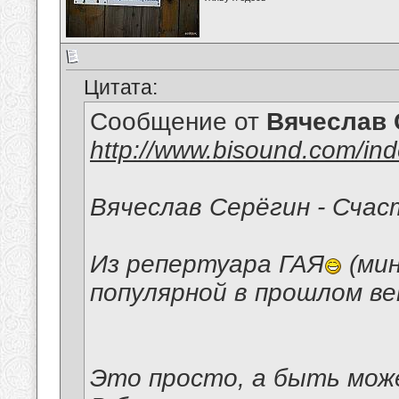
Цитата:
Сообщение от
Вячеслав 
http://www.bisound.com/in
Вячеслав Серёгин - Счас
Из репертуара ГАЯ
(мин
популярной в прошлом ве
Это просто, а быть мож