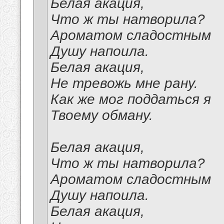
Белая акация,
Что ж ты натворила?
Ароматом сладостным
Душу напоила.
Белая акация,
Не тревожь мне рану.
Как же мог поддаться я
Твоему обману.
Белая акация,
Что ж ты натворила?
Ароматом сладостным
Душу напоила.
Белая акация,