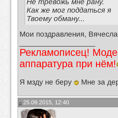
Не тревожь мне рану.
Как же мог поддаться я
Твоему обману...
Мои поздравления, Вячесла
__________________
Рекламописец! Модер
аппаратура при нём!
Я мзду не беру
Мне за де
25.09.2015, 12:40