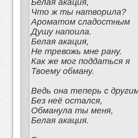
Белая акация,
Что ж ты натворила?
Ароматом сладостным
Душу напоила.
Белая акация,
Не тревожь мне рану.
Как же мог поддаться я
Твоему обману.
Ведь она теперь с другим
Без неё остался,
Обманула ты меня,
Белая акация.