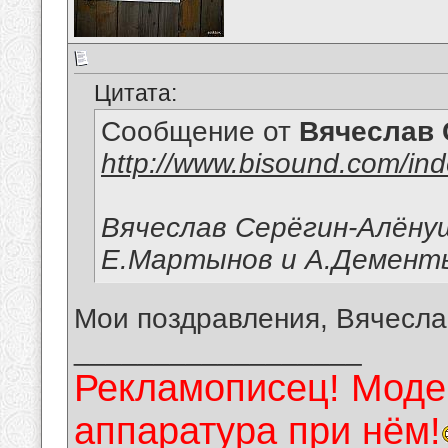
Цитата:
Сообщение от
Вячеслав 
http://www.bisound.com/in
Вячеслав Серёгин-Алёну
Е.Мартынов и А.Демент
Мои поздравления, Вячесла
__________________
Рекламописец! Модер
аппаратура при нём!