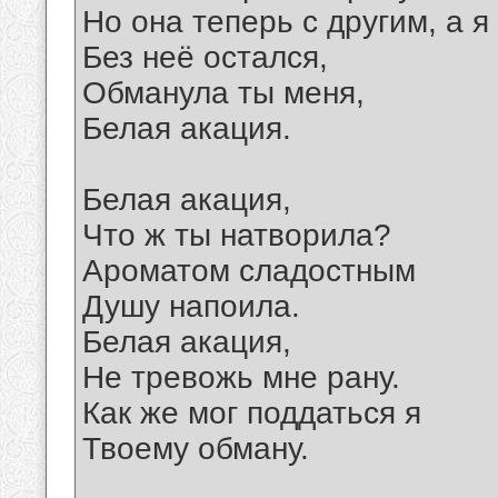
Но она теперь с другим, а я
Без неё остался,
Обманула ты меня,
Белая акация.
Белая акация,
Что ж ты натворила?
Ароматом сладостным
Душу напоила.
Белая акация,
Не тревожь мне рану.
Как же мог поддаться я
Твоему обману.