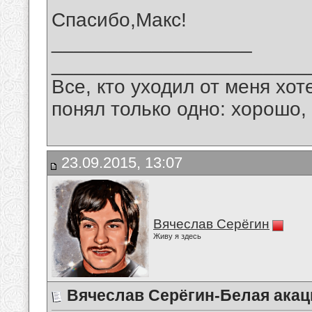
Спасибо,Макс!
__________________
_______________________
Все, кто уходил от меня хот
понял только одно: хорошо,
23.09.2015, 13:07
Вячеслав Серёгин
Живу я здесь
Вячеслав Серёгин-Белая акац