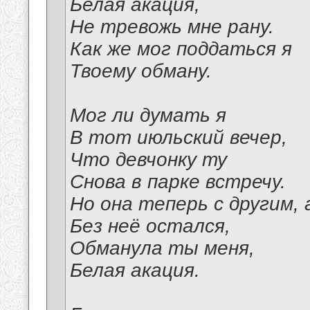
Белая акация,
Не тревожь мне рану.
Как же мог поддаться я
Твоему обману.
Мог ли думать я
В тот июльский вечер,
Что девчонку ту
Снова в парке встречу.
Но она теперь с другим, 
Без неё остался,
Обманула ты меня,
Белая акация.