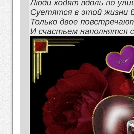
Люди ходят вдоль по ули
Суетятся в этой жизни 
Только двое повстречают
И счастьем наполнятся с