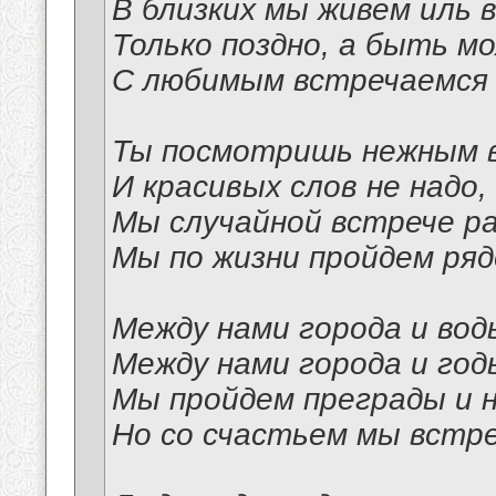
В близких мы живем иль 
Только поздно, а быть м
С любимым встречаемся 
Ты посмотришь нежным в
И красивых слов не надо,
Мы случайной встрече р
Мы по жизни пройдем ряд
Между нами города и вод
Между нами города и год
Мы пройдем преграды и н
Но со счастьем мы встр