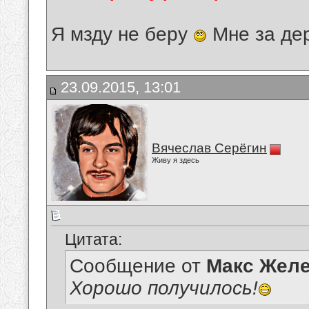
Я мзду не беру
Мне за де
23.09.2015, 13:01
Вячеслав Серёгин
Живу я здесь
Цитата:
Сообщение от
Макс Желе
Хорошо получилось!