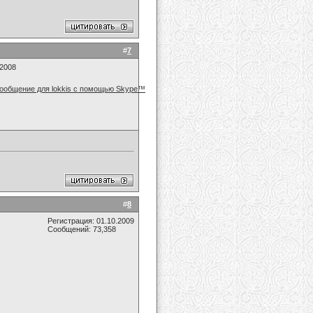
#
7
.2008
#
8
Регистрация: 01.10.2009
Сообщений: 73,358