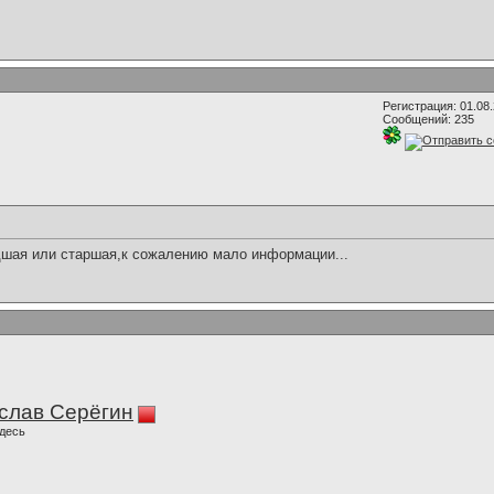
Регистрация: 01.08
Сообщений: 235
шая или старшая,к сожалению мало информации...
слав Серёгин
десь