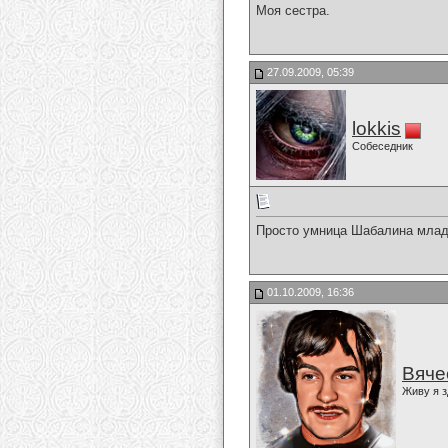
Моя сестра.
27.09.2009, 05:39
lokkis
Собеседник
Просто умница Шабалина млад
01.10.2009, 16:36
Вяче
Живу я з