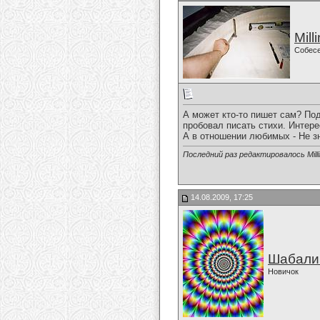
Mill
Собес
А может кто-то пишет сам? Под
пробовал писать стихи. Интерес
А в отношении любимых - Не з
Последний раз редактировалось Milli
14.08.2009, 17:25
Шабали
Новичок