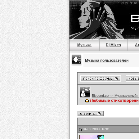
Музыка
Dj Mixes
А
Музыка пользователей
Bisound.com - Музыкальный 
Любимые стихотворени
04.02.2009, 16:01