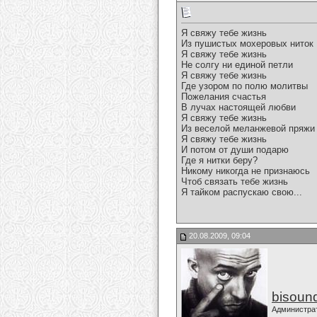
Я свяжу тебе жизнь
Из пушистых мохеровых ниток
Я свяжу тебе жизнь
Не солгу ни единой петли
Я свяжу тебе жизнь
Где узором по полю молитвы
Пожелания счастья
В лучах настоящей любви
Я свяжу тебе жизнь
Из веселой меланжевой пряжи
Я свяжу тебе жизнь
И потом от души подарю
Где я нитки беру?
Никому никогда не признаюсь
Чтоб связать тебе жизнь
Я тайком распускаю свою...
20.08.2009, 09:04
bisoun
Администра