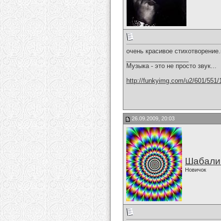
очень красивое стихотворение.
__________________
Музыка - это не просто звук...
http://funkyimg.com/u2/601/551/
26.09.2009, 20:03
Шабали
Новичок