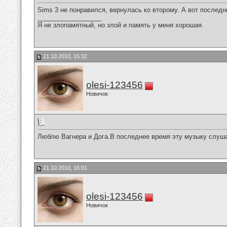
Sims 3 не понравился, вернулась ко второму. А вот последни
__________________
Я не злопамятный, но злой и память у меня хорошая.
21.10.2010, 15:32
olesi-123456
Новичок
Люблю Вагнера и Дога.В последнее время эту музыку слуш
21.10.2010, 16:01
olesi-123456
Новичок