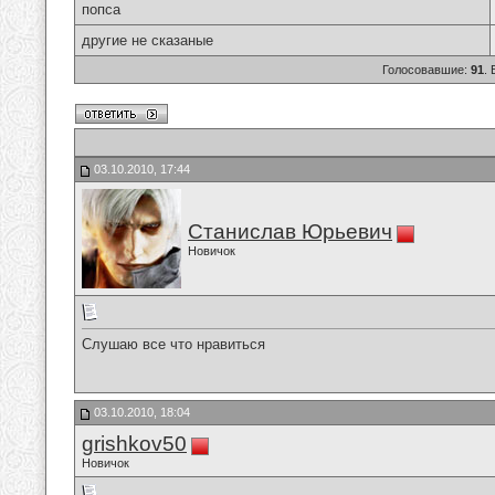
попса
другие не сказаные
Голосовавшие:
91
.
03.10.2010, 17:44
Станислав Юрьевич
Новичок
Слушаю все что нравиться
03.10.2010, 18:04
grishkov50
Новичок