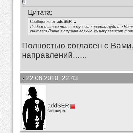
Цитата:
Сообщение от
addSER
Люди я считаю что вся музыка хорошая!Будь то Ramms
считает.Лично я слушаю всякую музыку,зависит тол
Полностью согласен с Вами
направлений......
22.06.2010, 22:43
addSER
Собеседник