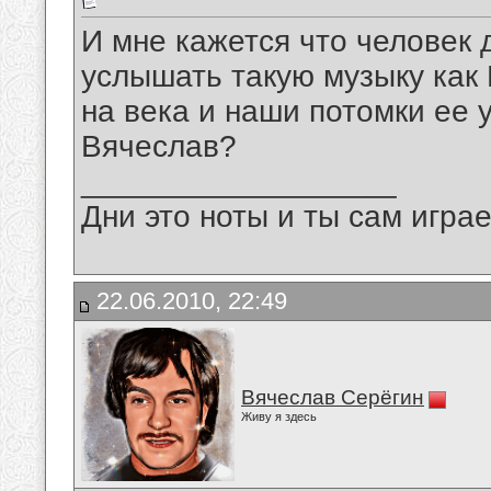
И мне кажется что человек 
услышать такую музыку как 
на века и наши потомки ее 
Вячеслав?
__________________
Дни это ноты и ты сам игра
22.06.2010, 22:49
Вячеслав Серёгин
Живу я здесь