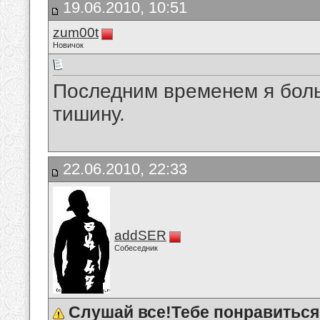
19.06.2010, 10:51
zum00t
Новичок
Последним временем я боль
тишину.
22.06.2010, 22:33
addSER
Собеседник
Слушай все!Тебе понравиться