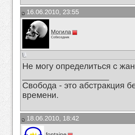
16.06.2010, 23:55
Могила
Собеседник
Не могу определиться с жан
__________________
Свобода - это абстракция б
времени.
18.06.2010, 18:42
fontaine