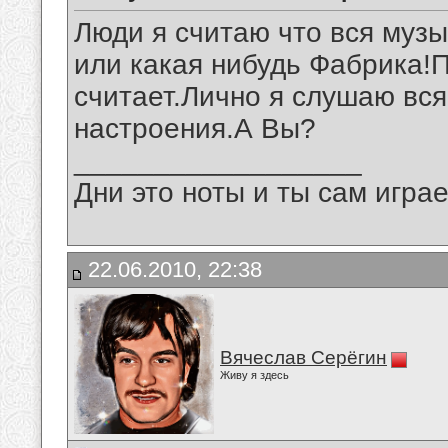
Люди я считаю что вся муз
или какая нибудь Фабрика!
считает.Лично я слушаю вся
настроения.А Вы?
__________________
Дни это ноты и ты сам игра
22.06.2010, 22:38
Вячеслав Серёгин
Живу я здесь