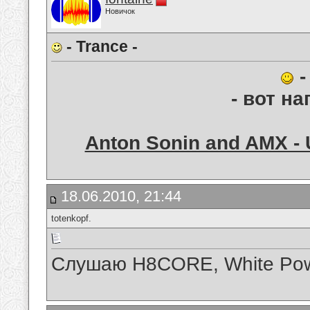
Новичок
- Trance -
-
- вот на
Anton Sonin and AMX - U
18.06.2010, 21:44
totenkopf.
Слушаю H8CORE, White Powe