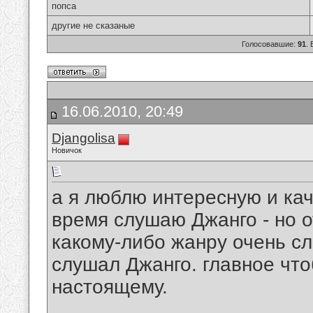
попса
другие не сказаные
Голосовавшие:
91
.
16.06.2010, 20:49
Djangolisa
Новичок
а я люблю интересную и ка
время слушаю Джанго - но о
какому-либо жанру очень сл
слушал Джанго. главное чт
настоящему.