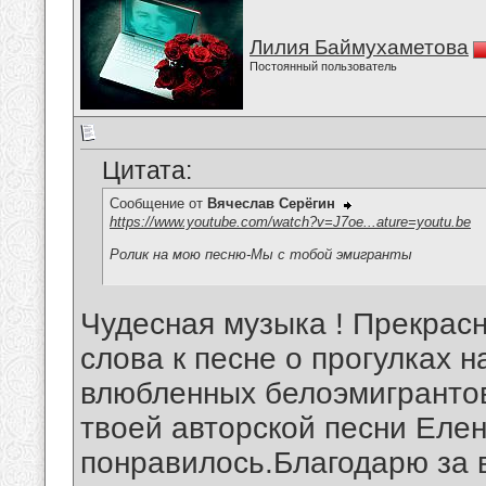
Лилия Баймухаметова
Постоянный пользователь
Цитата:
Сообщение от
Вячеслав Серёгин
https://www.youtube.com/watch?v=J7oe...ature=youtu.be
Ролик на мою песню-Мы с тобой эмигранты
Чудесная музыка ! Прекрас
слова к песне о прогулках 
влюбленных белоэмигрантов
твоей авторской песни Еле
понравилось.Благодарю за