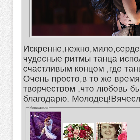
Искренне,нежно,мило,серде
чудесные ритмы танца испо
счастливым концом ,где та
Очень просто,в то же время
творчеством ,что любовь б
благодарю. Молодец!Вячесл
Миниатюры