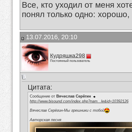
Все, кто уходил от меня хот
понял только одно: хорошо,
13.07.2016, 20:10
Кудряшка298
Постоянный пользователь
Цитата:
Сообщение от
Вячеслав Серёгин
http://www.bisound.com/index.php?nam...le&id=10392126
Вячеслав Серёгин-Мы грешники с тобой
Авторская песня