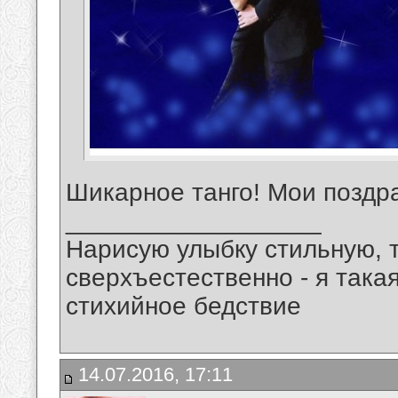
Шикарное танго! Мои поздр
__________________
Нарисую улыбку стильную, т
сверхъестественно - я така
стихийное бедствие
14.07.2016, 17:11