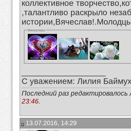
коллективное творчество,ко
,талантливо раскрыло нез
истории,Вячеслав!.Молодцы
Миниатюры
__________________
С уважением: Лилия Байму
Последний раз редактировалось 
23:46
.
13.07.2016, 14:29