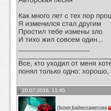
Как много лет с тех пор про
Я изменился стал другим
Простил тебе измены зло
И тихо жил совсем один...
__________________
_______________________
Все, кто уходил от меня хот
понял только одно: хорошо,
20.07.2016, 11:45
Лилия Баймухаметова