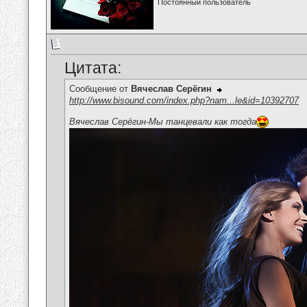
Постоянный пользователь
Цитата:
Сообщение от
Вячеслав Серёгин
http://www.bisound.com/index.php?nam...le&id=10392707
Вячеслав Серёгин-Мы танцевали как тогда