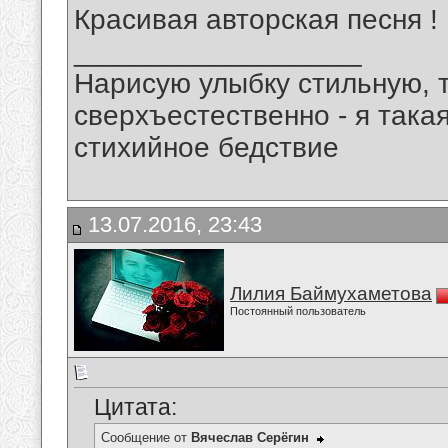
Красивая авторская песня !
__________________
Нарисую улыбку стильную, т
сверхъестественно - я така
стихийное бедствие
13.07.2016, 23:43
Лилия Баймухаметова
Постоянный пользователь
Цитата:
Сообщение от
Вячеслав Серёгин