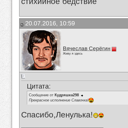
стихийное бедствие
20.07.2016, 10:59
Вячеслав Серёгин
Живу я здесь
Цитата:
Сообщение от
Кудряшка298
Прекрасное исполнение Славочка!
Спасибо,Ленулька!
__________________