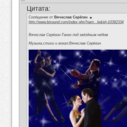
Цитата:
Сообщение от
Вячеслав Серёгин
http://www.bisound.com/index.php?nam...le&id=10392334
Вячеслав Серёгин-Танго под звёздным небом
Музыка,стихи и вокал:Вячеслав Серёгин