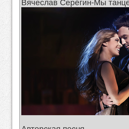
Вячеслав Серёгин-Мы танце
Авторская песня