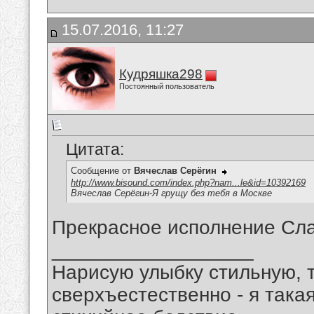
15.07.2016, 11:27
Кудряшка298
Постоянный пользователь
Цитата:
Сообщение от
Вячеслав Серёгин
http://www.bisound.com/index.php?nam...le&id=10392169
Вячеслав Серёгин-Я грущу без тебя в Москве
Прекрасное исполнение Сла
__________________
Нарисую улыбку стильную, т
сверхъестественно - я така