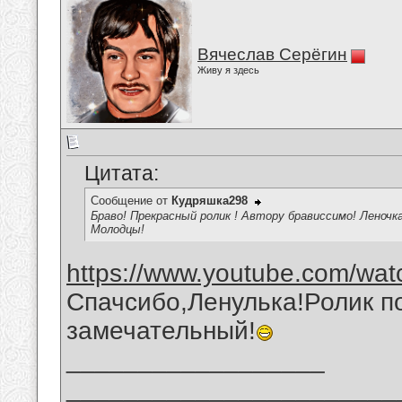
Вячеслав Серёгин
Живу я здесь
Цитата:
Сообщение от
Кудряшка298
Браво! Прекрасный ролик ! Автору брависсимо! Леночка
Молодцы!
https://www.youtube.com/wat
Спачсибо,Ленулька!Ролик п
замечательный!
__________________
_______________________