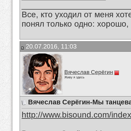
_______________________
Все, кто уходил от меня хот
понял только одно: хорошо,
20.07.2016, 11:03
Вячеслав Серёгин
Живу я здесь
Вячеслав Серёгин-Мы танцева
http://www.bisound.com/inde