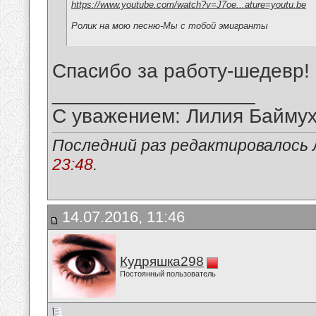
https://www.youtube.com/watch?v=J7oe...ature=youtu.be
Ролик на мою песню-Мы с тобой эмигранты
Спасибо за работу-шедевр!
__________________
С уважением: Лилия Байму
Последний раз редактировалось 
23:48
.
14.07.2016, 11:46
Кудряшка298
Постоянный пользователь