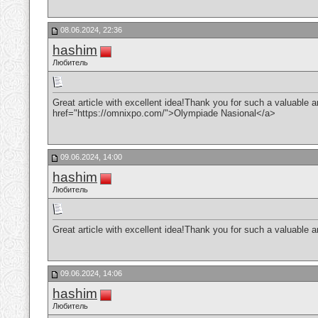
08.06.2024, 22:36
hashim
Любитель
Great article with excellent idea!Thank you for such a valuable art
href="https://omnixpo.com/">Olympiade Nasional</a>
09.06.2024, 14:00
hashim
Любитель
Great article with excellent idea!Thank you for such a valuable arti
09.06.2024, 14:06
hashim
Любитель