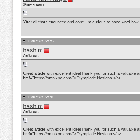
Живу я здесь
Yfter all thats enounced and done I m curious to have word how 
08.06.2024, 22:25
hashim
Любитель
Great article with excellent idea!Thank you for such a valuable art
href="https://omnixpo.com/">Olympiade Nasional</a>
08.06.2024, 22:31
hashim
Любитель
Great article with excellent idea!Thank you for such a valuable art
href="https://omnixpo.com/">Olympiade Nasional</a>