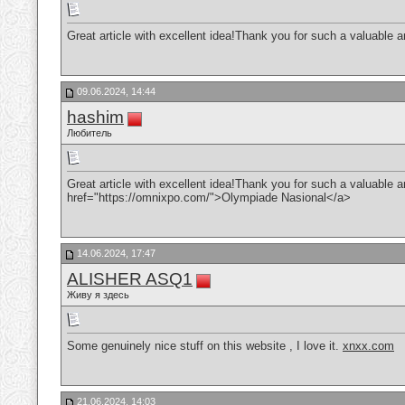
Great article with excellent idea!Thank you for such a valuable ar
09.06.2024, 14:44
hashim
Любитель
Great article with excellent idea!Thank you for such a valuable art
href="https://omnixpo.com/">Olympiade Nasional</a>
14.06.2024, 17:47
ALISHER ASQ1
Живу я здесь
Some genuinely nice stuff on this website , I love it.
xnxx.com
21.06.2024, 14:03