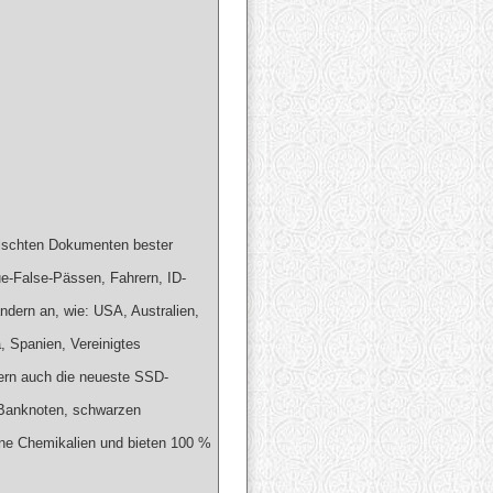
fälschten Dokumenten bester
ue-False-Pässen, Fahrern, ID-
dern an, wie: USA, Australien,
, Spanien, Vereinigtes
efern auch die neueste SSD-
n Banknoten, schwarzen
ene Chemikalien und bieten 100 %