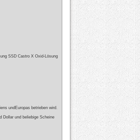
ng SSD Castro X Oxid-Lösung
ens undEuropas betrieben wird.
d Dollar und beliebige Scheine