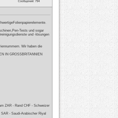
Сообщений: 794
chwertigeFolienpapierelemente.
aschinen,Pen-Tests und sogar
reinigungsdienste und -lösungen
riennummern. Wir haben die
EN IN GROSSBRITANNIEN
rham ZAR - Rand CHF - Schweizer
 SAR - Saudi-Arabischer Riyal