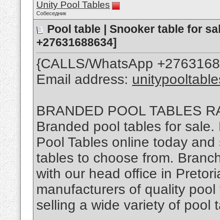
Unity Pool Tables
Собеседник
Pool table | Snooker table for 
+27631688634]
{CALLS/WhatsApp +2763168
Email address:
unitypooltabl
BRANDED POOL TABLES R
Branded pool tables for sale.
Pool Tables online today and
tables to choose from. Branch
with our head office in Pretori
manufacturers of quality pool 
selling a wide variety of pool 