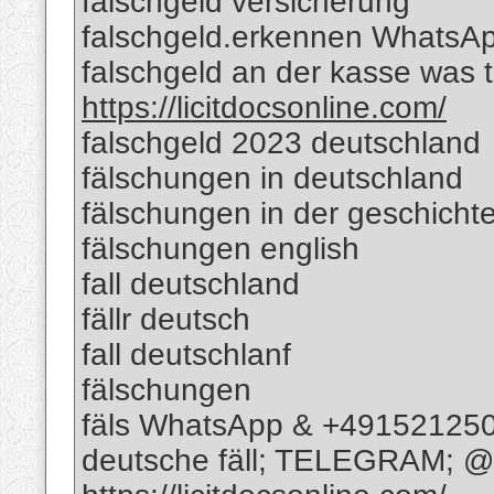
falschgeld versicherung
falschgeld.erkennen WhatsA
falschgeld an der kasse was
https://licitdocsonline.com/
falschgeld 2023 deutschland
fälschungen in deutschland
fälschungen in der geschicht
fälschungen english
fall deutschland
fällr deutsch
fall deutschlanf
fälschungen
fäls WhatsApp & +49152125
deutsche fäll; TELEGRAM; @R