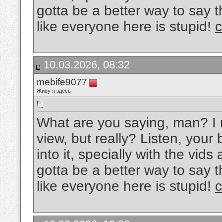
gotta be a better way to say 
like everyone here is stupid!
c
10.03.2026, 08:32
mebife9077
Живу я здесь
What are you saying, man? I 
view, but really? Listen, your 
into it, specially with the vid
gotta be a better way to say 
like everyone here is stupid!
c