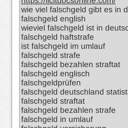
https://licitdocsonline.com/
wie viel falschgeld gibt es in
falschgeld english
wieviel falschgeld ist in deut
falschgeld haftstrafe
ist falschgeld im umlauf
falschgeld strafe
falschgeld bezahlen straftat
falschgeld englisch
falschgeldprüfen
falschgeld deutschland statis
falschgeld straftat
falschgeld bezahlen strafe
falschgeld in umlauf