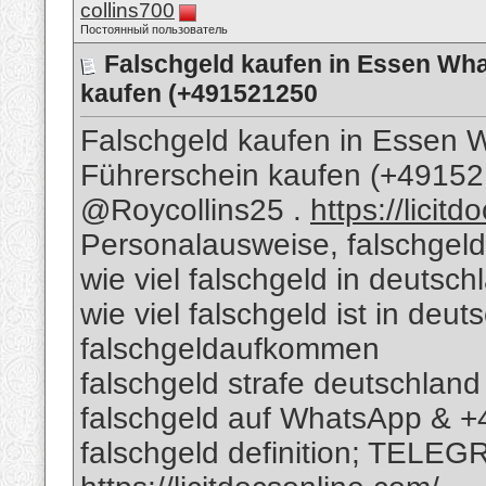
collins700
Постоянный пользователь
Falschgeld kaufen in Essen Wh
kaufen (+491521250
Falschgeld kaufen in Essen
Führerschein kaufen (+491
@Roycollins25 .
https://licit
Personalausweise, falschgeld
wie viel falschgeld in deutsch
wie viel falschgeld ist in deu
falschgeldaufkommen
falschgeld strafe deutschland
falschgeld auf WhatsApp & 
falschgeld definition; TELEG