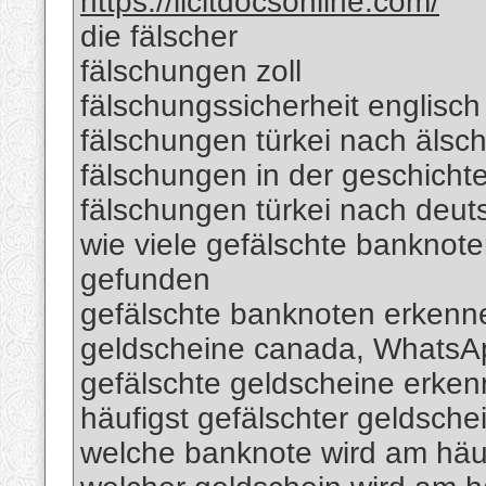
https://licitdocsonline.com/
die fälscher
fälschungen zoll
fälschungssicherheit englisch
fälschungen türkei nach älsc
fälschungen in der geschicht
fälschungen türkei nach deut
wie viele gefälschte banknote
gefunden
gefälschte banknoten erkenn
geldscheine canada, Whats
gefälschte geldscheine erk
häufigst gefälschter geldsche
welche banknote wird am häuf