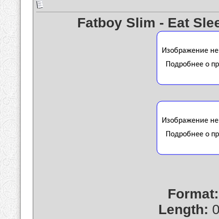
Fatboy Slim - Eat Sl
Format:
Length:
0