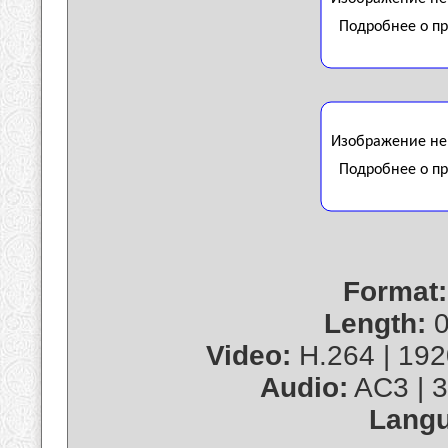
Format:
Length:
0
Video:
H.264 | 1920
Audio:
AC3 | 3
Langu