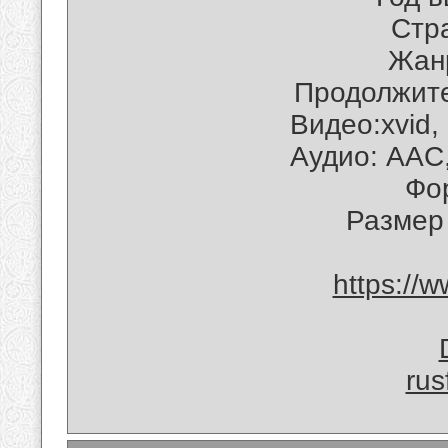
Cтра
Жанр
Продолжите
Видео:xvid,
Аудио: AAC
Фо
Размер
https://
rus