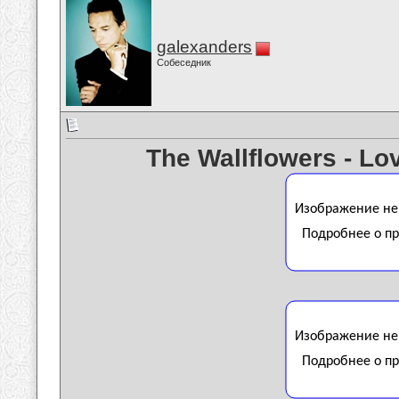
galexanders
Собеседник
The Wallflowers - Lo