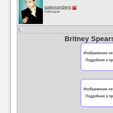
galexanders
Собеседник
Britney Spear