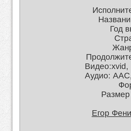
Исполните
Названи
Год в
Cтра
Жанр
Продолжите
Видео:xvid,
Аудио: AAC
Фо
Размер
Егор Фени