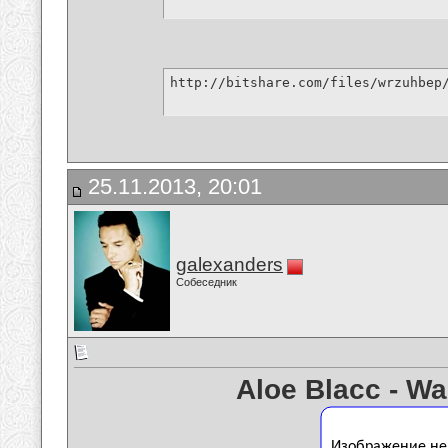
http://bitshare.com/files/wrzuhbep
25.11.2013, 20:01
galexanders
Собеседник
Aloe Blacc - W