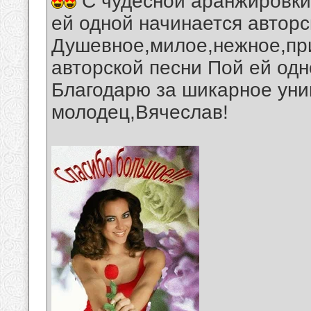
С чудесной аранжировки
ей одной начинается авторс
Душевное,милое,нежное,пр
авторской песни Пой ей одн
Благодарю за шикарное уни
молодец,Вячеслав!