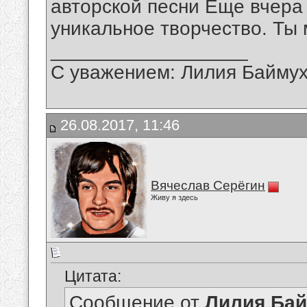
авторской песни Еще вчера
уникальное творчество. Ты 
__________________
С уважением: Лилия Байму
26.08.2017, 11:46
Вячеслав Серёгин
Живу я здесь
Цитата:
Сообщение от
Лилия Ба