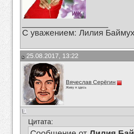
__________________
С уважением: Лилия Байму
25.08.2017, 13:22
Вячеслав Серёгин
Живу я здесь
Цитата:
Сообщение от
Лилия Ба