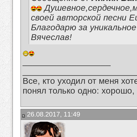
Душевное,сердечное,м
своей авторской песни Е
Благодарю за уникальное
Вячеслав!
__________________
_______________________
Все, кто уходил от меня хот
понял только одно: хорошо,
26.08.2017, 11:49