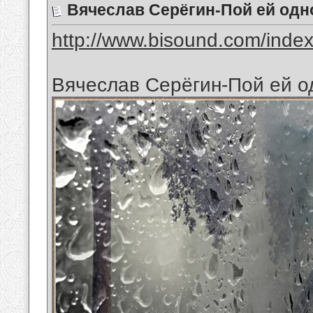
Вячеслав Серёгин-Пой ей одн
http://www.bisound.com/inde
Вячеслав Серёгин-Пой ей о