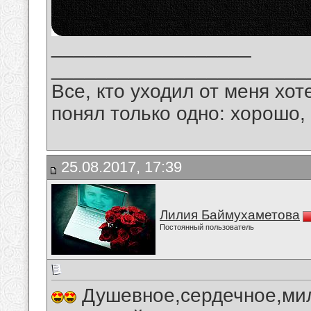
__________________
_______________________
Все, кто уходил от меня хот
понял только одно: хорошо,
25.08.2017, 17:39
Лилия Баймухаметова
Постоянный пользователь
Душевное,сердечное,мил