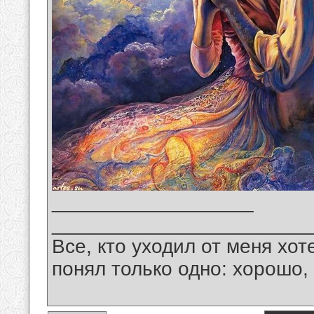
__________________
_______________________
Все, кто уходил от меня хот
понял только одно: хорошо,