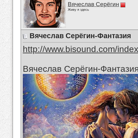
Вячеслав Серёгин
Живу я здесь
Вячеслав Серёгин-Фантазия
http://www.bisound.com/inde
Вячеслав Серёгин-Фантази