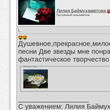
Лилия Баймухаметова
Постоянный пользователь
Душевное,прекрасное,милое
песни Две звезды мне понр
фантастическое творчество
Миниатюры
__________________
С уважением: Лилия Байму