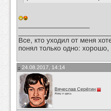
__________________
_______________________
Все, кто уходил от меня хот
понял только одно: хорошо,
24.08.2017, 14:14
Вячеслав Серёгин
Живу я здесь