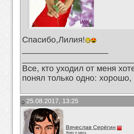
Спасибо,Лилия!
__________________
_______________________
Все, кто уходил от меня хот
понял только одно: хорошо,
25.08.2017, 13:25
Вячеслав Серёгин
Живу я здесь