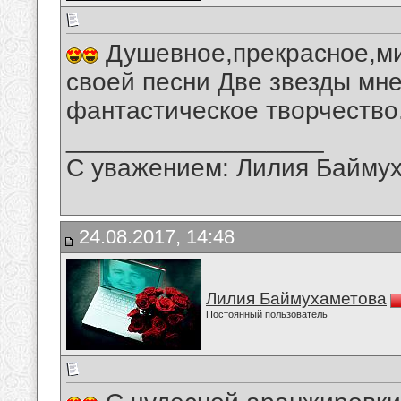
Душевное,прекрасное,ми
своей песни Две звезды мн
фантастическое творчество
__________________
С уважением: Лилия Байму
24.08.2017, 14:48
Лилия Баймухаметова
Постоянный пользователь