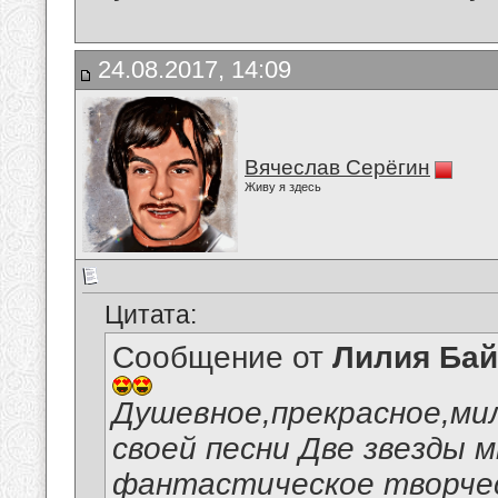
24.08.2017, 14:09
Вячеслав Серёгин
Живу я здесь
Цитата:
Сообщение от
Лилия Ба
Душевное,прекрасное,ми
своей песни Две звезды 
фантастическое творчес