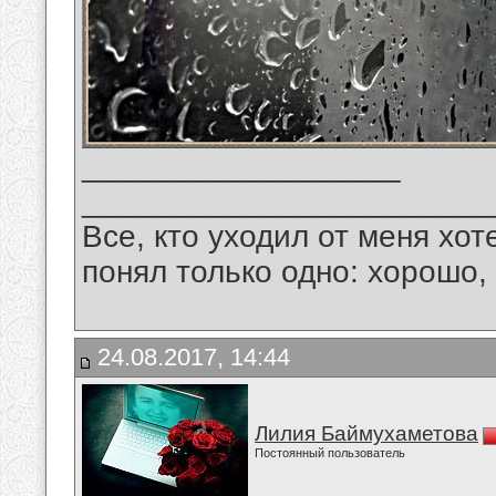
__________________
_______________________
Все, кто уходил от меня хот
понял только одно: хорошо,
24.08.2017, 14:44
Лилия Баймухаметова
Постоянный пользователь