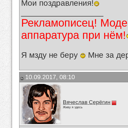
Мои поздравления!
__________________
Рекламописец! Модер
аппаратура при нём!
Я мзду не беру
Мне за де
10.09.2017, 08:10
Вячеслав Серёгин
Живу я здесь