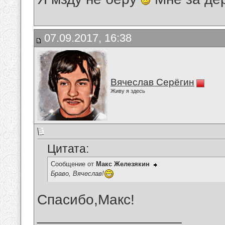
07.09.2017, 16:38
Вячеслав Серёгин
Живу я здесь
Цитата:
Сообщение от
Макс Железякин
Браво, Вячеслав!
Спасибо,Макс!
__________________