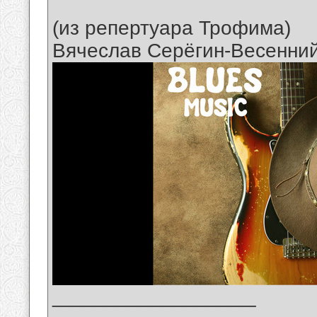
(из репертуара Трофима)
Вячеслав Серёгин-Весенни
__________________