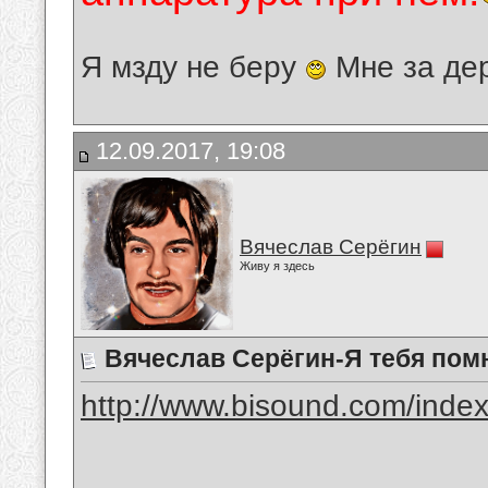
Я мзду не беру
Мне за де
12.09.2017, 19:08
Вячеслав Серёгин
Живу я здесь
Вячеслав Серёгин-Я тебя по
http://www.bisound.com/inde