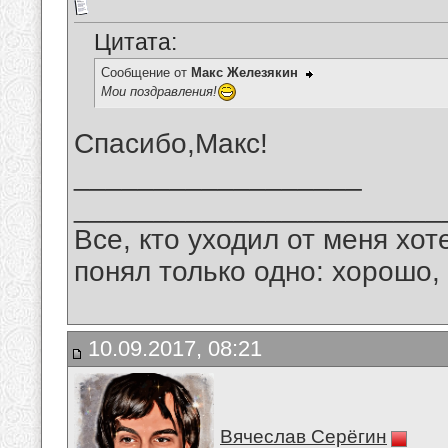
Цитата:
Сообщение от
Макс Железякин
Мои поздравления!
Спасибо,Макс!
__________________
_______________________
Все, кто уходил от меня хот
понял только одно: хорошо,
10.09.2017, 08:21
Вячеслав Серёгин