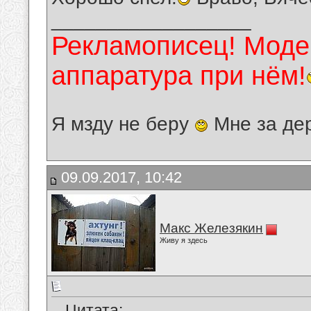
__________________
Рекламописец! Модер
аппаратура при нём!
Я мзду не беру
Мне за де
09.09.2017, 10:42
Макс Железякин
Живу я здесь
Цитата: