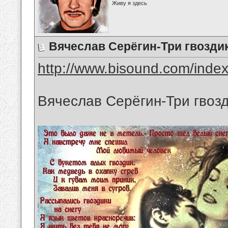
Живу я здесь
Вячеслав Серёгин-Три гвозди
http://www.bisound.com/inde
Вячеслав Серёгин-Три гвоз