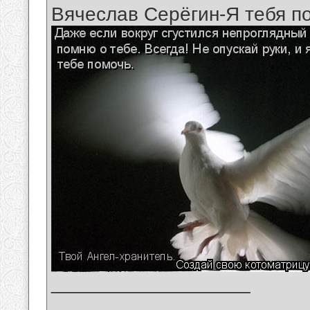
Вячеслав Серёгин-Я тебя п
__________________
_______________________