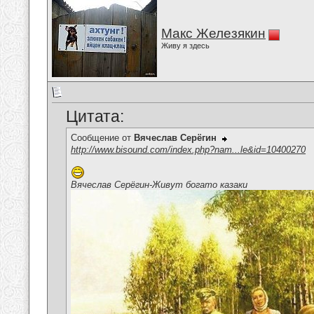
Макс Железякин
Живу я здесь
Цитата:
Сообщение от
Вячеслав Серёгин
http://www.bisound.com/index.php?nam...le&id=10400270
Вячеслав Серёгин-Живут богато казаки