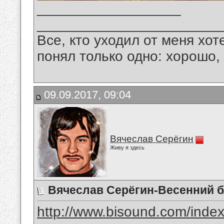
__________________
_______________________
Все, кто уходил от меня хот
понял только одно: хорошо,
09.09.2017, 09:04
Вячеслав Серёгин
Живу я здесь
Вячеслав Серёгин-Весенний 
http://www.bisound.com/inde