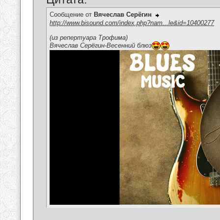
Сообщение от
Вячеслав Серёгин
http://www.bisound.com/index.php?nam...le&id=10400277
(из репертуара Трофима)
Вячеслав Серёгин-Весенний блюз