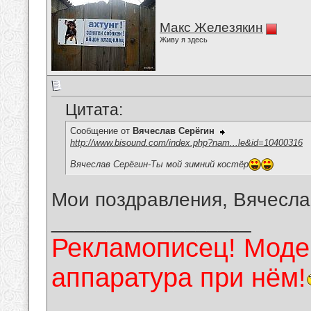
Макс Железякин
Живу я здесь
Цитата:
Сообщение от
Вячеслав Серёгин
http://www.bisound.com/index.php?nam...le&id=10400316
Вячеслав Серёгин-Ты мой зимний костёр
Мои поздравления, Вячесла
__________________
Рекламописец! Модер
аппаратура при нём!