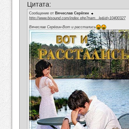
Цитата:
Сообщение от
Вячеслав Серёгин
http://www.bisound.com/index.php?nam...le&id=10400327
Вячеслав Серёгин-Вот и расстались