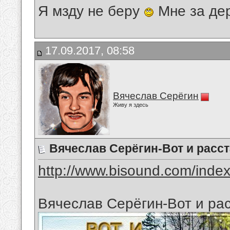
Я мзду не беру
Мне за де
17.09.2017, 08:58
Вячеслав Серёгин
Живу я здесь
Вячеслав Серёгин-Вот и расс
http://www.bisound.com/inde
Вячеслав Серёгин-Вот и ра