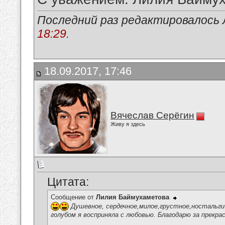
Последний раз редактировалось 
18:29
.
18.09.2017, 17:46
Вячеслав Серёгин
Живу я здесь
Цитата:
Сообщение от
Лилия Баймухаметова
Душевное, сердечное,милое,грустное,ностальги
голубом я восприняла с любовью. Благодарю за прекра