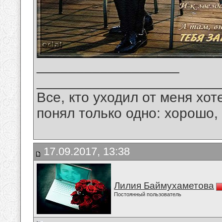
__________________
_______________________
Все, кто уходил от меня хот
понял только одно: хорошо,
17.09.2017, 13:38
Лилия Баймухаметова
Постоянный пользователь