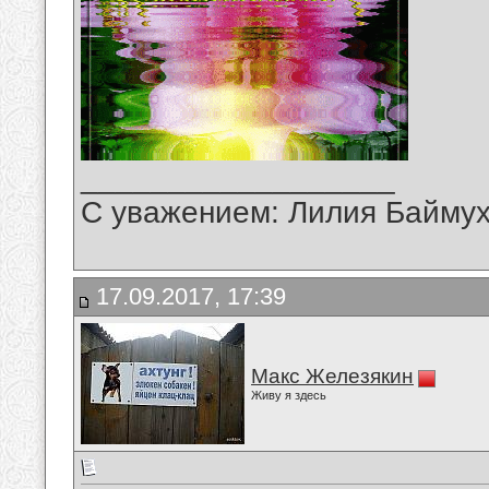
__________________
С уважением: Лилия Байму
17.09.2017, 17:39
Макс Железякин
Живу я здесь