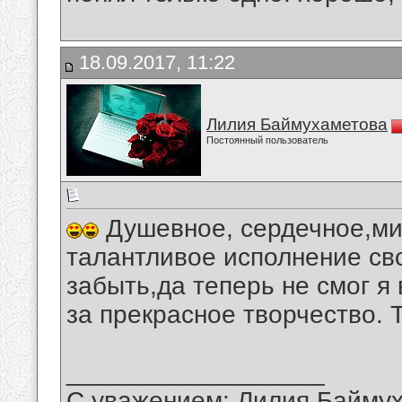
18.09.2017, 11:22
Лилия Баймухаметова
Постоянный пользователь
Душевное, сердечное,ми
талантливое исполнение св
забыть,да теперь не смог я
за прекрасное творчество. 
__________________
С уважением: Лилия Байму