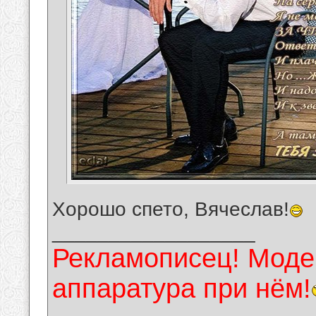
Хорошо спето, Вячеслав!
__________________
Рекламописец! Модер
аппаратура при нём!