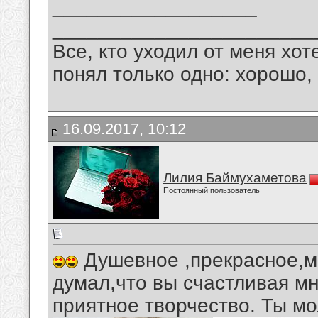
__________________
_______________________
Все, кто уходил от меня хот
понял только одно: хорошо,
16.09.2017, 10:12
Лилия Баймухаметова
Постоянный пользователь
Душевное ,прекрасное,м
думал,что вы счастливая м
приятное творчество. Ты м