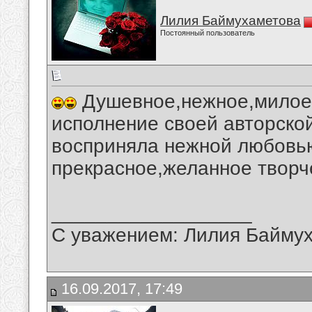
Лилия Баймухаметова
Постоянный пользователь
Душевное,нежное,милое,
исполнение своей авторской
восприняла нежной любовь
прекрасное,желанное творч
__________________
С уважением: Лилия Байму
16.09.2017, 17:49