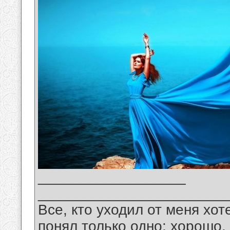
__________________
_______________________
Все, кто уходил от меня хот
понял только одно: хорошо,