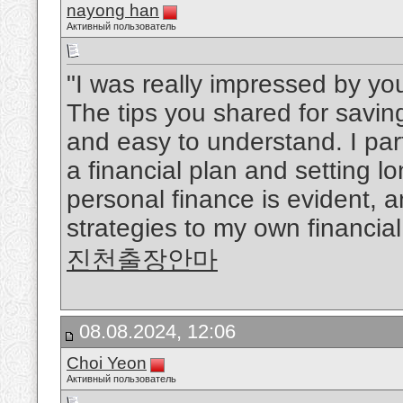
nayong han
Активный пользователь
"I was really impressed by you
The tips you shared for savin
and easy to understand. I part
a financial plan and setting l
personal finance is evident, a
strategies to my own financial
진천출장안마
08.08.2024, 12:06
Choi Yeon
Активный пользователь