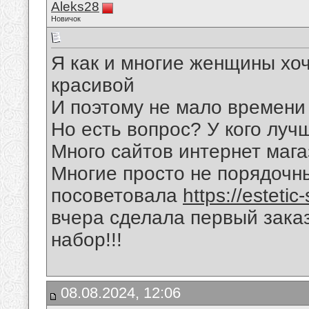
Aleks28
Новичок
Я как и многие женщины хо
красивой
И поэтому не мало времени
Но есть вопрос? У кого луч
Много сайтов интернет маг
Многие просто не порядочны
посоветовала
https://estetic
вчера сделала первый заказ
набор!!!
08.08.2024, 12:06