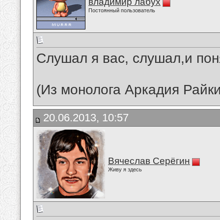
владимир лабух
Постоянный пользователь
Слушал я вас, слушал,и понял
(Из монолога Аркадия Райкин
20.06.2013, 10:57
Вячеслав Серёгин
Живу я здесь