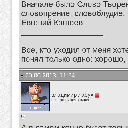
Вначале было Слово Творен
словопрение, словоблудие. (.
Евгений Кащеев
__________________
_______________________
Все, кто уходил от меня хот
понял только одно: хорошо,
20.06.2013, 11:24
владимир лабух
Постоянный пользователь
А в самом конце будет только