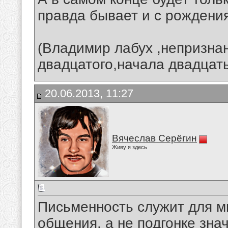
правда бывает и с рождения..
(Владимир лабух ,непризн
двадцатого,начала двадцать п
20.06.2013, 11:27
Вячеслав Серёгин
Живу я здесь
Письменность служит для м
общения, а не подгонке знач