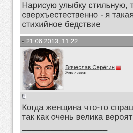
Нарисую улыбку стильную, т
сверхъестественно - я така
стихийное бедствие
21.06.2013, 11:22
Вячеслав Серёгин
Живу я здесь
Когда женщина что-тo спраш
так как очень велика вероят
__________________