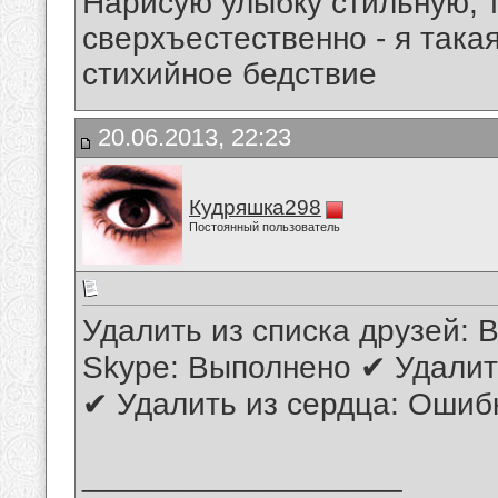
Нарисую улыбку стильную, т
сверхъестественно - я така
стихийное бедствие
20.06.2013, 22:23
Кудряшка298
Постоянный пользователь
Удалить из списка друзей: 
Skype: Выполнено ✔ Удалит
✔ Удалить из сердца: Ошиб
__________________