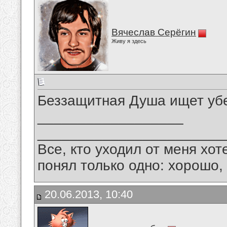
Вячеслав Серёгин
Живу я здесь
Беззащитная Душа ищет убеж
__________________
_______________________
Все, кто уходил от меня хот
понял только одно: хорошо,
20.06.2013, 10:40