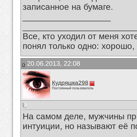
записанное на бумаге.
__________________
_______________________
Все, кто уходил от меня хот
понял только одно: хорошо,
20.06.2013, 22:08
Кудряшка298
Постоянный пользователь
На самом деле, мужчины пр
интуиции, но называют её п
__________________