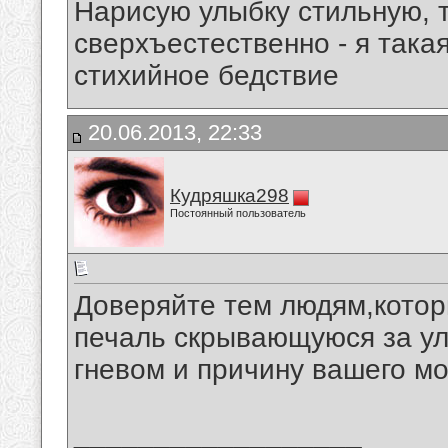
Нарисую улыбку стильную, т
сверхъестественно - я така
стихийное бедствие
20.06.2013, 22:33
Кудряшка298
Постоянный пользователь
Доверяйте тем людям,котор
печаль скрывающуюся за у
гневом и причину вашего 
__________________