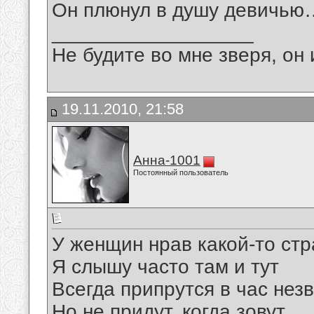
Он плюнул в душу девичью…
__________________
Не будите во мне зверя, он 
19.11.2010, 21:58
Анна-1001
Постоянный пользователь
У женщин нрав какой-то ст
Я слышу часто там и тут
Всегда припрутся в час нез
Но не придут, когда зовут.