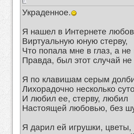
Украденное.
Я нашел в Интернете любов
Виртуальную юную стерву,
Что попала мне в глаз, а не
Правда, был этот случай не
Я по клавишам серым долб
Лихорадочно несколько сут
И любил ее, стерву, любил
Настоящей любовью, без шу
Я дарил ей игрушки, цветы,