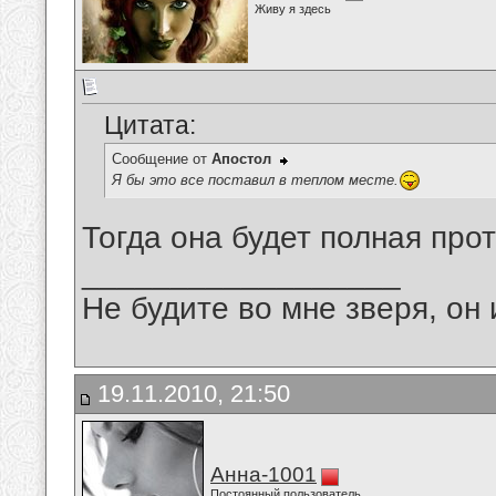
Живу я здесь
Цитата:
Сообщение от
Апостол
Я бы это все поставил в теплом месте.
Тогда она будет полная про
__________________
Не будите во мне зверя, он 
19.11.2010, 21:50
Анна-1001
Постоянный пользователь