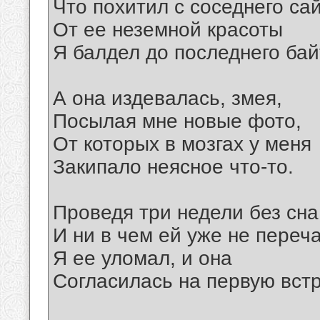
Что похитил с соседнего сай
От ее неземной красоты
Я балдел до последнего бай
А она издевалась, змея,
Посылая мне новые фото,
От которых в мозгах у меня
Закипало неясное что-то.
Проведя три недели без сна
И ни в чем ей уже не переча
Я ее уломал, и она
Согласилась на первую встр