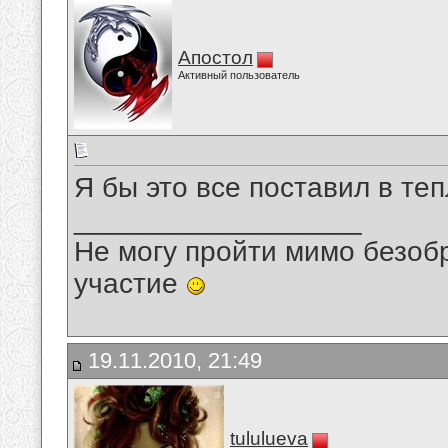
Апостол
Активный пользователь
Я бы это все поставил в те
__________________
Не могу пройти мимо безобр
участие
19.11.2010, 21:49
tululueva