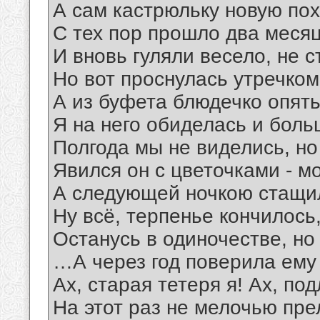
А сам кастрюльку новую пох
С тех пор прошло два месяц
И вновь гуляли весело, не с
Но вот проснулась утречком,
А из буфета блюдечко опять
Я на него обиделась и боль
Полгода мы не виделись, но
Явился он с цветочками - м
А следующей ночкою стащи
Ну всё, терпенье кончилось,
Останусь в одиночестве, но
…А через год поверила ему 
Ах, старая тетеря я! Ах, по
На этот раз не мелочью пре