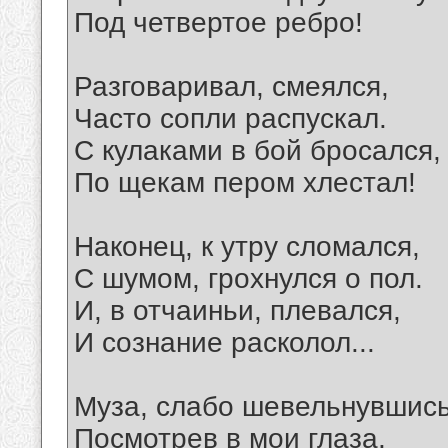
Под четвертое ребро!
Разговаривал, смеялся,
Часто сопли распускал.
С кулаками в бой бросался,
По щекам пером хлестал!
Наконец, к утру сломался,
С шумом, грохнулся о пол.
И, в отчаиньи, плевался,
И сознание расколол...
Муза, слабо шевельнувшись
Посмотрев в мои глаза,