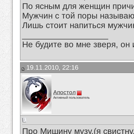
По ясным для женщин прич
Мужчин с той поры называют
Лишь стоит напиться мужчи
__________________
Не будите во мне зверя, он 
19.11.2010, 22:16
Апостол
Активный пользователь
Про Мишину музу.(я свистнул