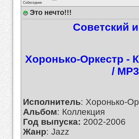
Собеседник
Это нечто!!!
Советский и
Хоронько-Оркестр - Ко
/ MP3
Исполнитель
: Хоронько-Ор
Альбом
: Коллекция
Год выпуска:
2002-2006
Жанр
: Jazz