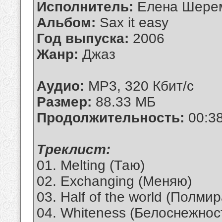
Исполнитель:
Елена Шере
Альбом:
Sax it easy
Год выпуска:
2006
Жанр:
Джаз
Аудио:
MP3, 320 Кбит/с
Размер:
88.33 МБ
Продолжительность:
00:38
Tреклист:
01. Melting (Таю)
02. Exchanging (Меняю)
03. Half of the world (Полмир
04. Whiteness (Белоснежнос