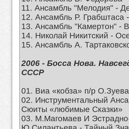
11. Ансамбль "Мелодия" - Д
12. Ансамбль Р. Грабштаса 
13. Ансамбль "Камертон" - 
14. Николай Никитский - Ос
15. Ансамбль А. Тартаковск
2006 - Босса Нова. Навсе
СССР
01. Виа «кобза» п/р О.Зуева
02. Инструментальный Ансам
Сюиты «любимые Сказки»
03. М.Магомаев И Эстрадно
Ю.Силантьева - Тайный Зна