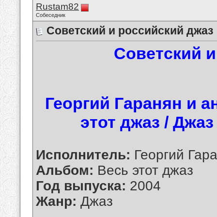
Rustam82
Собеседник
Советский и российский джаз
Советский и
Георгий Гаранян и а
этот джаз / Джаз 
Исполнитель:
Георгий Гара
Альбом:
Весь этот джаз
Год выпуска:
2004
Жанр:
Джаз