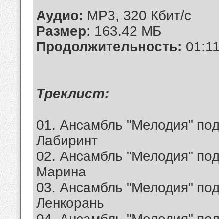
Аудио:
MP3, 320 Кбит/с
Размер:
163.42 МБ
Продолжительность:
01:11
Tреклист:
01. Ансамбль "Мелодия" под
Лабиринт
02. Ансамбль "Мелодия" под
Марина
03. Ансамбль "Мелодия" под
Ленкорань
04. Ансамбль "Мелодия" под