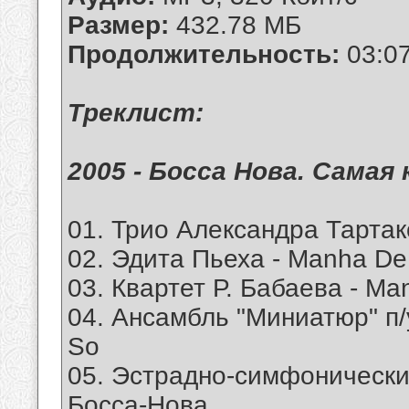
Размер:
432.78 МБ
Продолжительность:
03:07
Tреклист:
2005 - Босса Нова. Самая
01. Трио Александра Тартак
02. Эдита Пьеха - Manha De
03. Квартет Р. Бабаева - Ma
04. Ансамбль "Миниатюр" п
So
05. Эстрадно-симфонический
Бocca-Нова