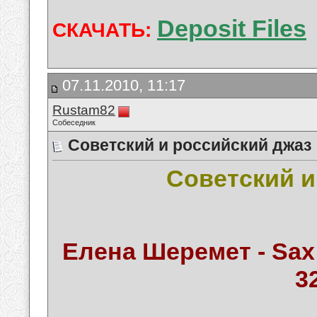
Deposit Files
СКАЧАТЬ:
07.11.2010, 11:17
Rustam82
Собеседник
Советский и российский джаз
Советский и
Елена Шеремет - Sax I
3