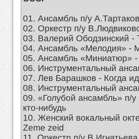
01. Ансамбль п/у А.Тартако
02. Оркестр п/у В.Людвиков
03. Валерий Ободзинский - 
04. Ансамбль «Мелодия» - 
05. Ансамбль «Миниатюр» 
06. Инструментальный ансам
07. Лев Барашков - Когда и
08. Инструментальный анса
09. «Голубой ансамбль» п/у
кто-нибудь
10. Женский вокальный окте
Zeme zeid
11. Оркестр п/у В.Игнатьева