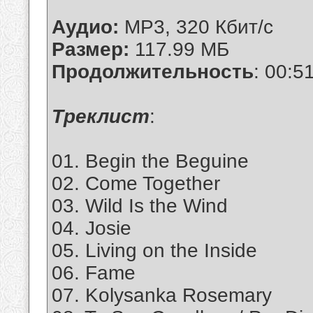
Аудио:
MP3, 320 Кбит/с
Размер:
117.99 МБ
Продолжительность
: 00:5
Tреклист
:
01. Begin the Beguine
02. Come Together
03. Wild Is the Wind
04. Josie
05. Living on the Inside
06. Fame
07. Kolysanka Rosemary