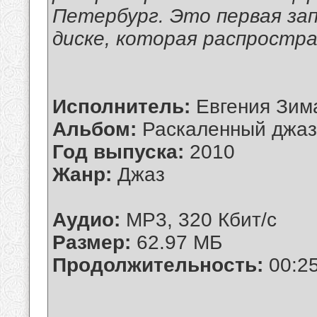
Петербург. Это первая за
диске, которая распростр
Исполнитель:
Евгения Зим
Альбом:
Раскаленный джаз
Год выпуска:
2010
Жанр:
Джаз
Аудио:
MP3, 320 Кбит/с
Размер:
62.97 МБ
Продолжительность:
00:25