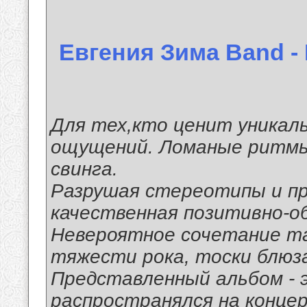
Евгения Зима Band - 
Для тех,кто ценит уникал
ощущений. Ломаные ритмы,
свинга.
Разрушая стереотипы и пр
качественная позитивно-о
Невероятное сочетание та
тяжести рока, тоски блюза
Представленный альбом - э
распространялся на концер