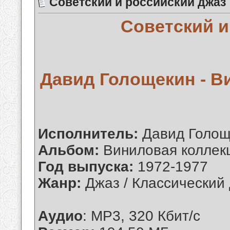
Советский и российский джаз
Советский и
Давид Голощекин - Ви
Исполнитель:
Давид Голощ
Альбом:
Виниловая коллек
Год выпуска:
1972-1977
Жанр:
Джаз / Классический 
Аудио
: MP3, 320 Кбит/с