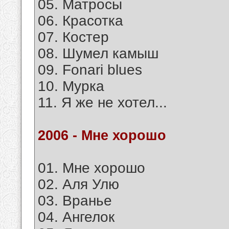
05. Матросы
06. Красотка
07. Костер
08. Шумел камыш
09. Fonari blues
10. Мурка
11. Я же не хотел...
2006 - Мне хорошо
01. Мне хорошо
02. Аля Улю
03. Вранье
04. Ангелок