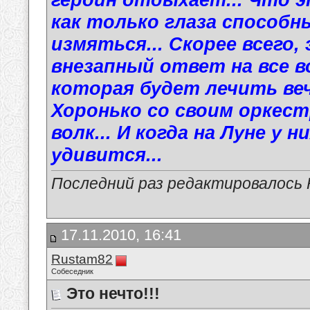
как только глаза способ
измяться... Скорее всего
внезапный ответ на все в
которая будет лечить ве
Хоронько со своим оркестр
волк... И когда на Луне у 
удивится...
Последний раз редактировалось R
17.11.2010, 16:41
Rustam82
Собеседник
Это нечто!!!