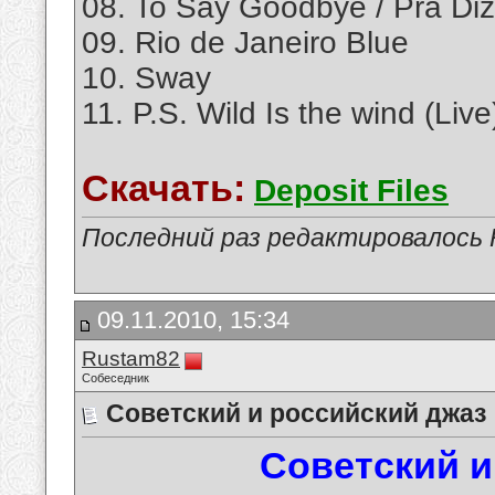
08. To Say Goodbye / Pra Di
09. Rio de Janeiro Blue
10. Sway
11. P.S. Wild Is the wind (Live
Скачать:
Deposit Files
Последний раз редактировалось R
09.11.2010, 15:34
Rustam82
Собеседник
Советский и российский джаз
Советский и