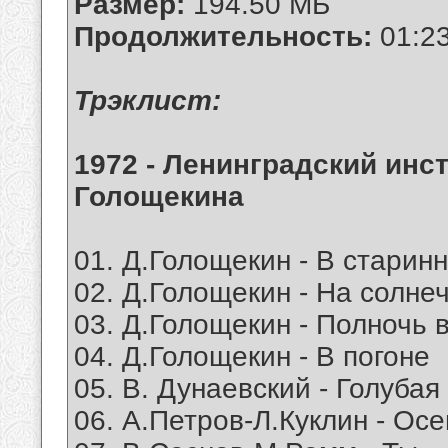
Размер:
194.50 МБ
Продолжительность:
01:2
Трэклист:
1972 - Ленинградский инс
Голощекина
01. Д.Голощекин - В старин
02. Д.Голощекин - На солне
03. Д.Голощекин - Полночь 
04. Д.Голощекин - В погоне
05. В. Дунаевский - Голубая
06. А.Петров-Л.Куклин - Осе