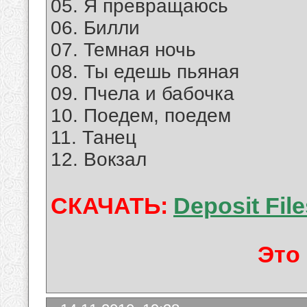
05. Я превращаюсь
06. Билли
07. Темная ночь
08. Ты едешь пьяная
09. Пчела и бабочка
10. Поедем, поедем
11. Танец
12. Вокзал
СКАЧАТЬ:
Deposit File
Это 