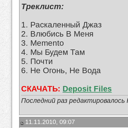
Tреклист:
1. Раскаленный Джаз
2. Влюбись В Меня
3. Memento
4. Мы Будем Там
5. Почти
6. Не Огонь, Не Вода
СКАЧАТЬ:
Deposit Files
Последний раз редактировалось R
11.11.2010, 09:07