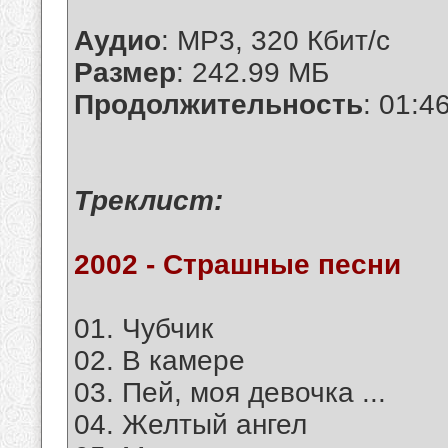
Аудио
: MP3, 320 Кбит/с
Размер
: 242.99 МБ
Продолжительность
: 01:4
Tреклист:
2002 - Страшные песни
01. Чубчик
02. В камере
03. Пей, моя девочка ...
04. Желтый ангел