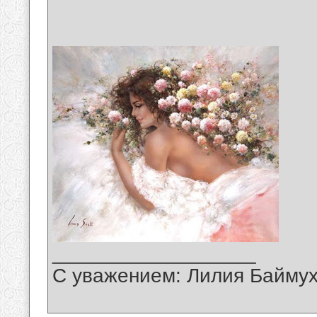
__________________
С уважением: Лилия Байму