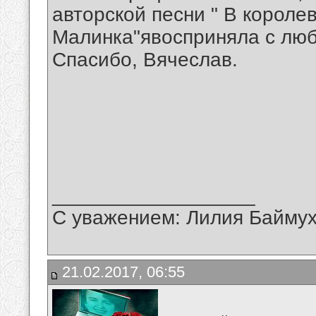
авторской песни " В короле
Малинка"явосприняла с люб
Спасибо, Вячеслав.
__________________
С уважением: Лилия Байму
21.02.2017, 06:55