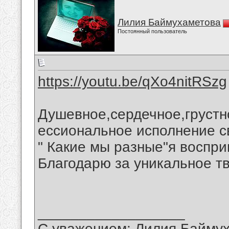
Лилия Баймухаметова
Постоянный пользователь
https://youtu.be/qXo4nitRSzg
Душевное,сердечное,грустн
ессиональное исполнение с
" Какие мы разные"я воспр
Благодарю за уникальное т
__________________
С уважением: Лилия Байму