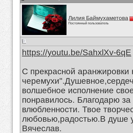
Лилия Баймухаметова
Постоянный пользователь
https://youtu.be/SahxlXv-6qE
С прекрасной аранжировки 
черемухи".Душевное,сердеч
волшебное исполнение свое
понравилось. Благодарю за
влюбленности. Твое творче
любовью,радостью.В душе у
Вячеслав.