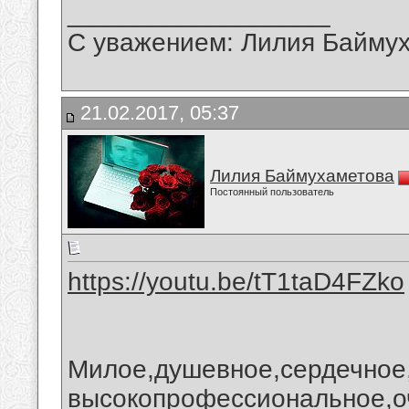
__________________
С уважением: Лилия Байму
21.02.2017, 05:37
Лилия Баймухаметова
Постоянный пользователь
https://youtu.be/tT1taD4FZko
Милое,душевное,сердечное
высокопрофессиональное,о