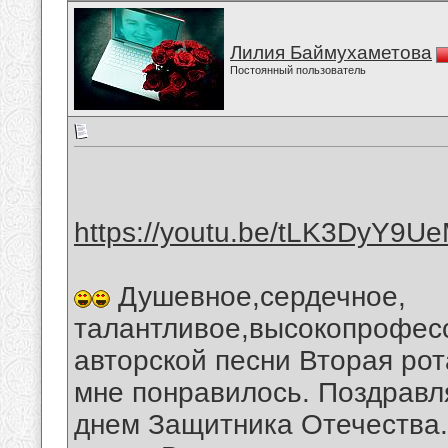
Лилия Баймухаметова
Постоянный пользователь
https://youtu.be/tLK3DyY9U
Душевное,сердечное,
талантливое,высокопрофес
авторской песни Вторая рот
мне понравилось. Поздравля
днем Защитника Отечества.