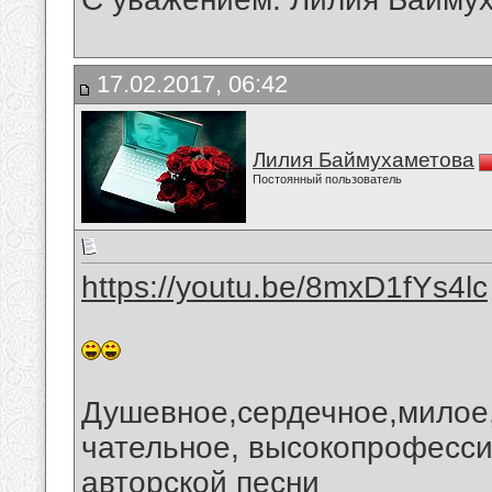
17.02.2017, 06:42
Лилия Баймухаметова
Постоянный пользователь
https://youtu.be/8mxD1fYs4lc
Душевное,сердечное,милое,
чательное, высокопрофесси
авторской песни