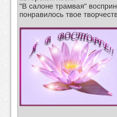
"В салоне трамвая" воспри
понравилось твое творчеств