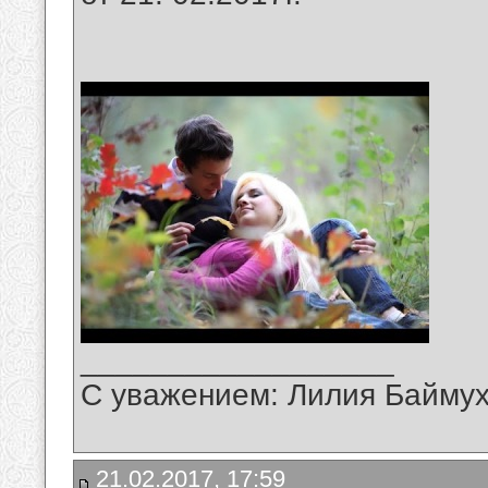
__________________
С уважением: Лилия Байму
21.02.2017, 17:59