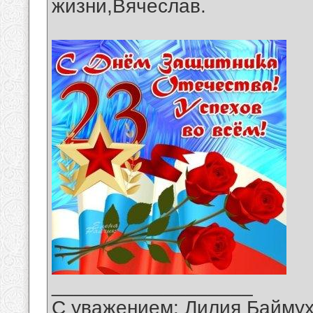
жизни,Вячеслав.
__________________
С уважением: Лилия Байму