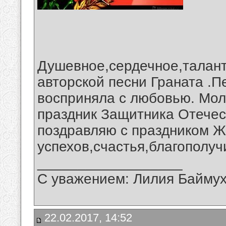
Душевное,сердечное,талант
авторской песни Граната .П
восприняла с любовью. Моло
праздник Защитника Отечес
поздравляю с праздником 
успехов,счастья,благополуч
__________________
С уважением: Лилия Байму
22.02.2017, 14:52