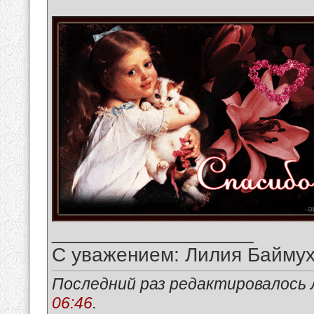
__________________
С уважением: Лилия Байму
Последний раз редактировалось 
06:46
.