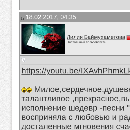
18.02.2017, 04:35
Лилия Баймухаметова
Постоянный пользователь
https://youtu.be/IXAvhPhmkL
Милое,сердечное,душев
талантливое ,прекрасное,
исполнение шедевр -песни "
восприняла с любовью и ра
досталенные мгновения сча