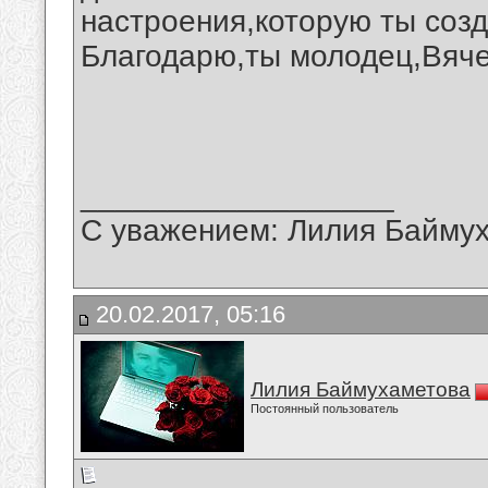
настроения,которую ты соз
Благодарю,ты молодец,Вяче
__________________
С уважением: Лилия Байму
20.02.2017, 05:16
Лилия Баймухаметова
Постоянный пользователь