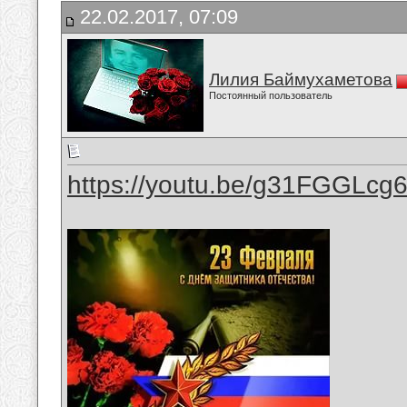
22.02.2017, 07:09
Лилия Баймухаметова
Постоянный пользователь
https://youtu.be/g31FGGLcg