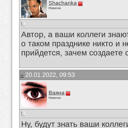
Shachanka
Новичок
Автор, а ваши коллеги знаю
о таком празднике никто и не
прийдется, зачем создаете
20.01.2022, 09:53
Ваяна
Новичок
Ну, будут знать ваши коллег