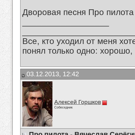
Дворовая песня Про пилота
__________________
_______________________
Все, кто уходил от меня хот
понял только одно: хорошо,
03.12.2013, 12:42
Алексей Горшков
Собеседник
Про пилота - Вячеслав Серёги