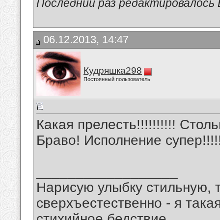
Последний раз редактировалось В
06.12.2013, 14:47
Кудряшка298
Постоянный пользователь
Какая прелесть!!!!!!!!!! Сто
Браво! Исполнение супер!!!!!!
__________________
Нарисую улыбку стильную, т
сверхъестественно - я така
стихийное бедствие