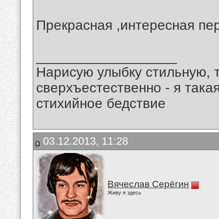
Прекрасная ,интересная пер
__________________
Нарисую улыбку стильную, т
сверхъестественно - я така
стихийное бедствие
03.12.2013, 11:28
Вячеслав Серёгин
Живу я здесь