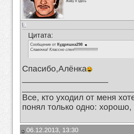
Живу я здесь
Цитата:
Сообщение от
Кудряшка298
Славочка! Классно спел!!!!!!!!!!!!!!!!!!!!
Спасибо,Алёнка
__________________
_______________________
Все, кто уходил от меня хот
понял только одно: хорошо,
06.12.2013, 13:30