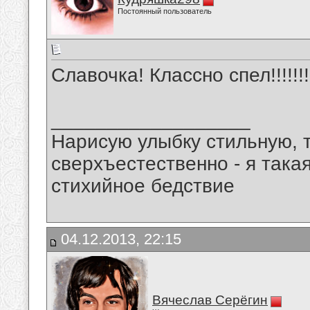
Постоянный пользователь
Славочка! Классно спел!!!!!!!!!!
__________________
Нарисую улыбку стильную, т
сверхъестественно - я така
стихийное бедствие
04.12.2013, 22:15
Вячеслав Серёгин