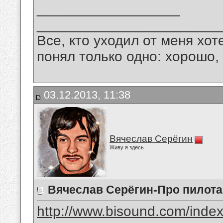
__________________
_______________________
Все, кто уходил от меня хот
понял только одно: хорошо,
03.12.2013, 11:38
Вячеслав Серёгин
Живу я здесь
Вячеслав Серёгин-Про пилота
http://www.bisound.com/inde