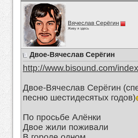
Вячеслав Серёгин
Живу я здесь
Двое-Вячеслав Серёгин
http://www.bisound.com/inde
Двое-Вячеслав Серёгин (сп
песню шестидесятых годов)
По просьбе Алёнки
Двое жили поживали
В городе одном.