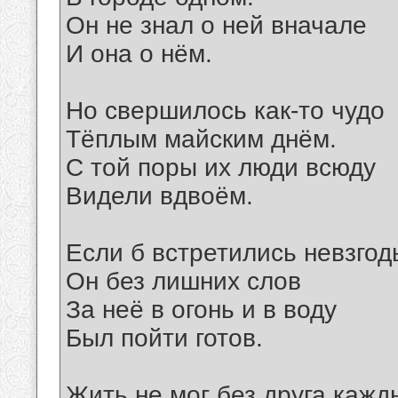
Он не знал о ней вначале
И она о нём.
Но свершилось как-то чудо
Тёплым майским днём.
С той поры их люди всюду
Видели вдвоём.
Если б встретились невзгод
Он без лишних слов
За неё в огонь и в воду
Был пойти готов.
Жить не мог без друга кажд