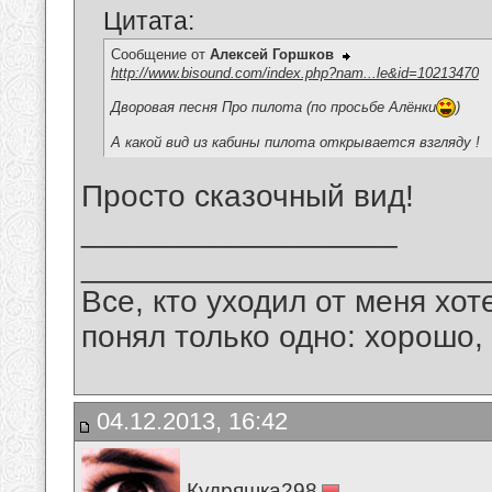
Цитата:
Сообщение от
Алексей Горшков
http://www.bisound.com/index.php?nam...le&id=10213470
Дворовая песня Про пилота (по просьбе Алёнки
)
А какой вид из кабины пилота открывается взгляду !
Просто сказочный вид!
__________________
_______________________
Все, кто уходил от меня хот
понял только одно: хорошо,
04.12.2013, 16:42
Кудряшка298