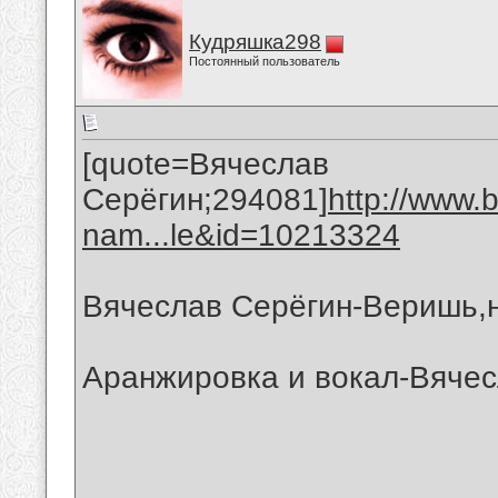
Кудряшка298
Постоянный пользователь
[quote=Вячеслав
Серёгин;294081]
http://www.
nam...le&id=10213324
Вячеслав Серёгин-Веришь,
Аранжировка и вокал-Вяче