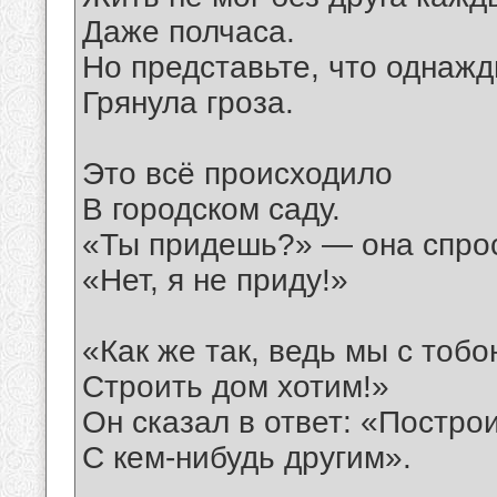
Даже полчаса.
Но представьте, что однаж
Грянула гроза.
Это всё происходило
В городском саду.
«Ты придешь?» — она спро
«Нет, я не приду!»
«Как же так, ведь мы с тоб
Строить дом хотим!»
Он сказал в ответ: «Постро
С кем-нибудь другим».