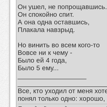
Он ушел, не попрощавшись.
Он спокойно спит.
А она одна оставшись,
Плакала навзрыд.
Но винить во всем кого-то
Вовсе ни к чему -
Было ей 4 года,
Было 5 ему...
__________________
_______________________
Все, кто уходил от меня хот
понял только одно: хорошо,