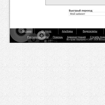
Быстрый переход
Музыка
Dj mixes
Альбомы
Видеоклипы
Реклама на сайте
Помощь
Администрация
Служба под
Все права защищены © 2007-2026 Bisou