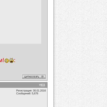
м!
:
#
472
Регистрация: 30.01.2016
Сообщений: 5,676