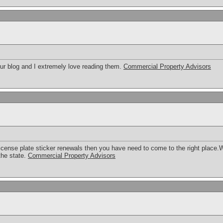
our blog and I extremely love reading them.
Commercial Property Advisors
s license plate sticker renewals then you have need to come to the right place.We
the state.
Commercial Property Advisors