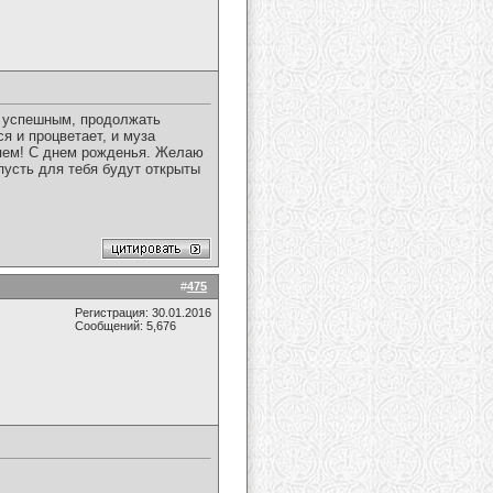
и успешным, продолжать
я и процветает, и муза
ляем! С днем рожденья. Желаю
пусть для тебя будут открыты
#
475
Регистрация: 30.01.2016
Сообщений: 5,676