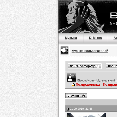
Музыка
Dj Mixes
А
Музыка пользователей
Bisound.com - Музыкальный 
Поздравлялка - Поздра
01.09.2019, 21:46