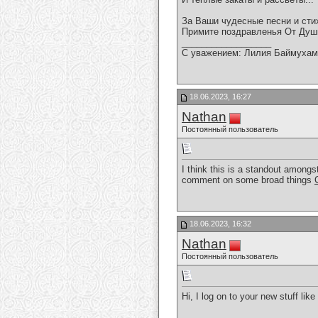
За Ваши чудесные песни и сти
Примите поздравленья От Душ
__________________
С уважением: Лилия Баймухам
18.06.2023, 16:27
Nathan
Постоянный пользователь
I think this is a standout amongs
comment on some broad things
18.06.2023, 16:32
Nathan
Постоянный пользователь
Hi, I log on to your new stuff lik