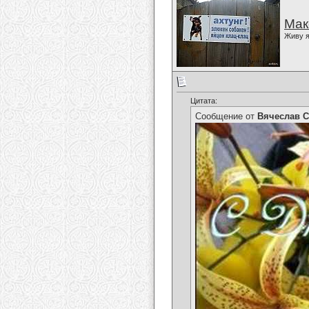
Мак
Живу я
Цитата:
Сообщение от
Вячеслав С