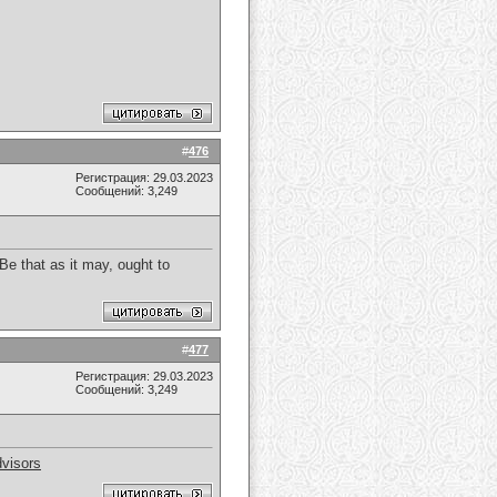
#
476
Регистрация: 29.03.2023
Сообщений: 3,249
Be that as it may, ought to
#
477
Регистрация: 29.03.2023
Сообщений: 3,249
visors