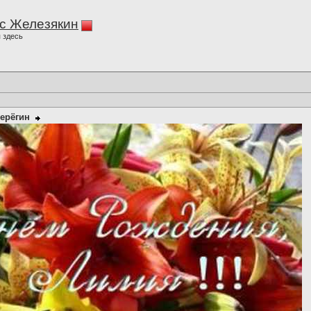
с Железякин
 здесь
ерёгин