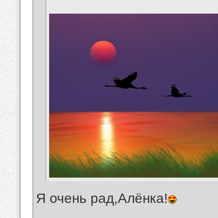
Я очень рад,Алёнка!
__________________