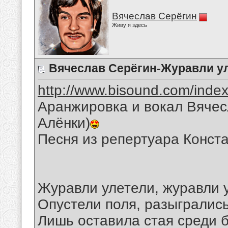
Вячеслав Серёгин
Живу я здесь
Вячеслав Серёгин-Журавли у
http://www.bisound.com/inde
Аранжировка и вокал Вячес
Алёнки)
Песня из репертуара Конст
Журавли улетели, журавли 
Опустели поля, разыгрались
Лишь оставила стая среди б