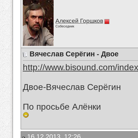
Алексей Горшков
Собеседник
Вячеслав Серёгин - Двое
http://www.bisound.com/inde
Двое-Вячеслав Серёгин
По просьбе Алёнки
16.12.2013, 12:26