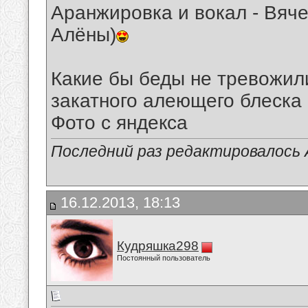
Аранжировка и вокал - Вяч
Алёны)
Какие бы беды не тревожили
закатного алеющего блеска к
Фото с яндекса
Последний раз редактировалось А
16.12.2013, 18:13
Кудряшка298
Постоянный пользователь