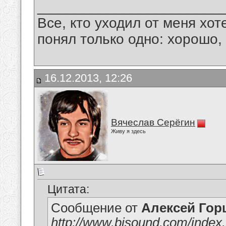
_______________________
Все, кто уходил от меня хот
понял только одно: хорошо,
16.12.2013, 12:26
Вячеслав Серёгин
Живу я здесь
Цитата:
Сообщение от
Алексей Гор
http://www.bisound.com/inde