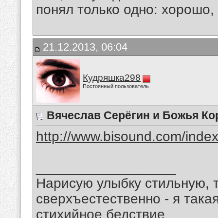
понял только одно: хорошо,
21.12.2013, 06:04
Кудряшка298
Постоянный пользователь
Вячеслав Серёгин и Божья Кор
http://www.bisound.com/inde
__________________
Нарисую улыбку стильную, т
сверхъестественно - я така
стихийное бедствие