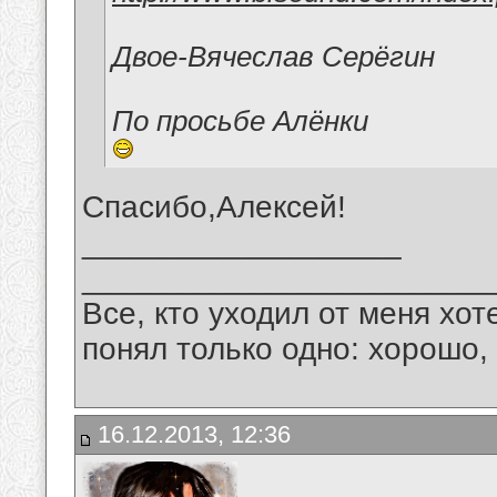
Двое-Вячеслав Серёгин
По просьбе Алёнки
Спасибо,Алексей!
__________________
_______________________
Все, кто уходил от меня хот
понял только одно: хорошо,
16.12.2013, 12:36