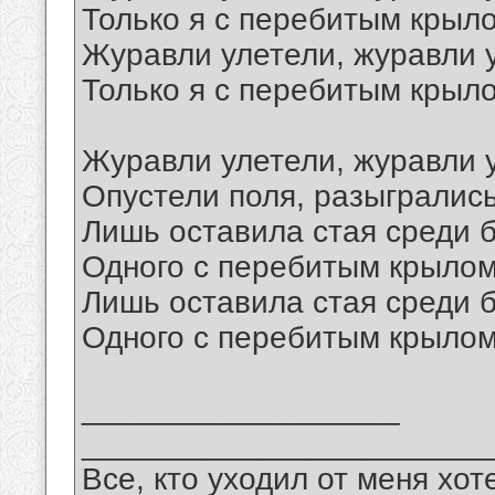
Только я с перебитым крыл
Журавли улетели, журавли 
Только я с перебитым крыл
Журавли улетели, журавли 
Опустели поля, разыгрались
Лишь оставила стая среди б
Одного с перебитым крылом
Лишь оставила стая среди б
Одного с перебитым крылом
__________________
_______________________
Все, кто уходил от меня хот