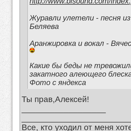
http://www.bisound.com/inde
Журавли улетели - песня и
Беляева
Аранжировка и вокал - Вяче
Какие бы беды не тревожил
закатного алеющего блеска 
Фото с яндекса
Ты прав,Алексей!
__________________
_______________________
Все, кто уходил от меня хот