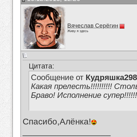
Вячеслав Серёгин
Живу я здесь
Цитата:
Сообщение от
Кудряшка298
Какая прелесть!!!!!!!!!! Ст
Браво! Исполнение супер!!!!!!!
Спасибо,Алёнка!
__________________