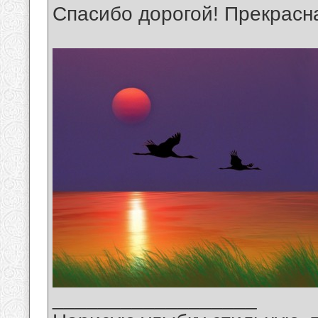
Спасибо дорогой! Прекрасна
__________________