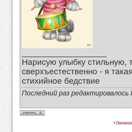
__________________
Нарисую улыбку стильную, т
сверхъестественно - я така
стихийное бедствие
Последний раз редактировалось 
«
Предыдущ