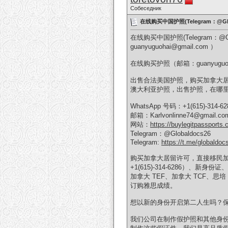
Собеседник
在线购买中国护照(Telegram：@G
在线购买中国护照(Telegram
guanyuguohai@gmail.com ）
在线购买护照（邮箱：guanyuguoha
出售合法美国护照，购买加拿大居
澳大利亚护照，出售护照，在哪里可以
WhatsApp 号码：+1(615)-314-62
邮箱：Karlvonlinne74@gmail.co
网站：
https://buylegitpassports.
Telegram：@Globaldocs26
Telegram:
https://t.me/globaldoc
购买加拿大居留许可，直接移民加
+1(615)-314-6286）
加拿大 TEF、加拿大 TCF、思培
订购雅思成绩。
想以新的身份开启第二人生吗？保护您
我们公司在制作假护照和其他身