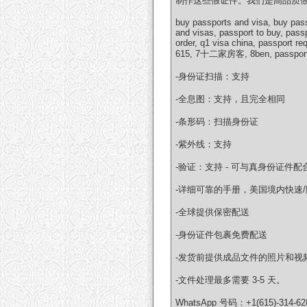
制作这些假证件。我们是高品质
buy passports and visa, buy pass
and visas, passport to buy, passp
order, q1 visa china, passport r
615, 7十二家房客, 8ben, passport
-身份证扫描：支持
-全息图：支持，且完全相同
-条形码：扫描身份证
-紫外线：支持
-验证：支持 - 可与真身份证件配
-详细可靠的手册，美国境内快速
-全球提供保密配送
-身份证件包裹免费配送
-发货前提供成品文件的照片和视
-文件处理最多需要 3-5 天。
WhatsApp 号码：+1(615)-314-62