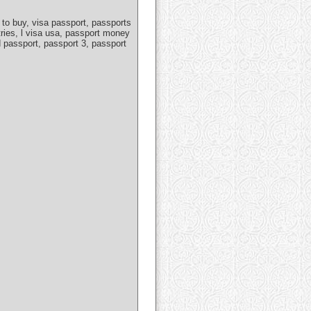
 to buy, visa passport, passports
tries, l visa usa, passport money
d passport, passport 3, passport