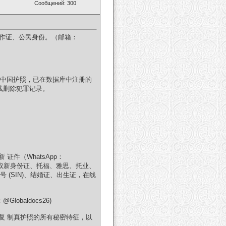
Сообщений: 300
绩、工作证、公民身份。（邮箱：
，中国护照，已在数据库中注册的
，在线删除犯罪记录。
件（WhatsApp：
除、获取新身份证、托福、雅思、托业、
障号 (SIN)、结婚证、出生证，在线
baldocs26)
复 制真护照的所有秘密特征，以