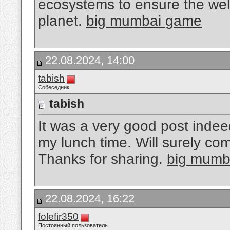
ecosystems to ensure the wel
planet.
big mumbai game
22.08.2024, 14:00
tabish
Собеседник
tabish
It was a very good post indeed
my lunch time. Will surely com
Thanks for sharing.
big mumb
22.08.2024, 16:22
folefir350
Постоянный пользователь