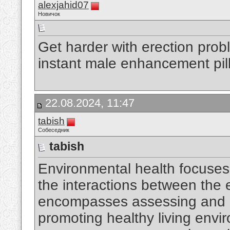
alexjahid07
Новичок
Get harder with erection pro
instant male enhancement pill
22.08.2024, 11:47
tabish
Собеседник
tabish
Environmental health focuse
the interactions between the
encompasses assessing and mi
promoting healthy living env