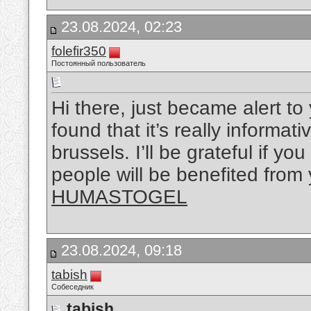
23.08.2024, 02:23
folefir350
Постоянный пользователь
Hi there, just became alert t
found that it’s really informat
brussels. I’ll be grateful if y
people will be benefited from 
HUMASTOGEL
23.08.2024, 09:18
tabish
Собеседник
tabish