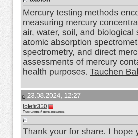
Mercury testing methods enc
measuring mercury concentrati
air, water, soil, and biologic
atomic absorption spectromet
spectrometry, and direct merc
assessments of mercury conta
health purposes.
Tauchen Bal
23.08.2024, 12:27
folefir350
Постоянный пользователь
Thank your for share. I hope 