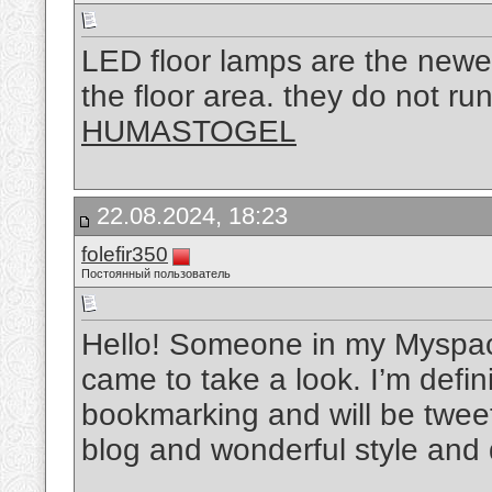
LED floor lamps are the newes
the floor area. they do not run
HUMASTOGEL
22.08.2024, 18:23
folefir350
Постоянный пользователь
Hello! Someone in my Myspace
came to take a look. I’m defini
bookmarking and will be tweet
blog and wonderful style and