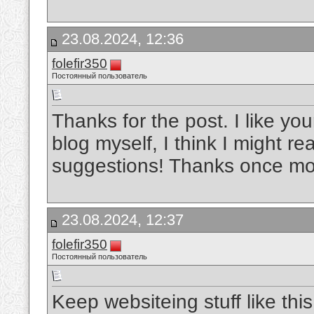
23.08.2024, 12:36
folefir350
Постоянный пользователь
Thanks for the post. I like your
blog myself, I think I might re
suggestions! Thanks once m
23.08.2024, 12:37
folefir350
Постоянный пользователь
Keep websiteing stuff like this