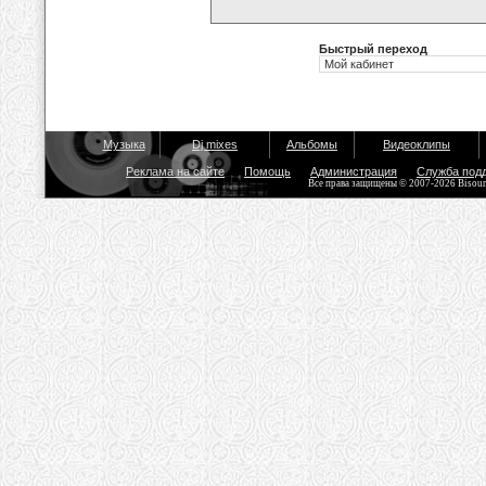
Быстрый переход
Музыка
Dj mixes
Альбомы
Видеоклипы
Реклама на сайте
Помощь
Администрация
Служба под
Все права защищены © 2007-2026 Bisou