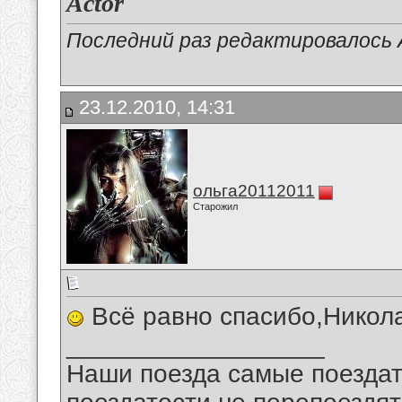
Actor
Последний раз редактировалось A
23.12.2010, 14:31
ольга20112011
Старожил
Всё равно спасибо,Никол
__________________
Наши поезда самые поездат