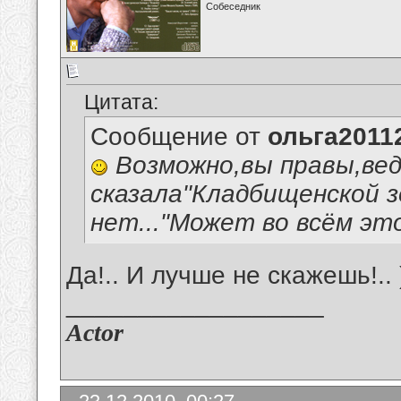
Собеседник
Цитата:
Сообщение от
ольга2011
Возможно,вы правы,вед
сказала"Кладбищенской з
нет..."Может во всём эт
Да!.. И лучше не скажешь!.. )
__________________
Actor