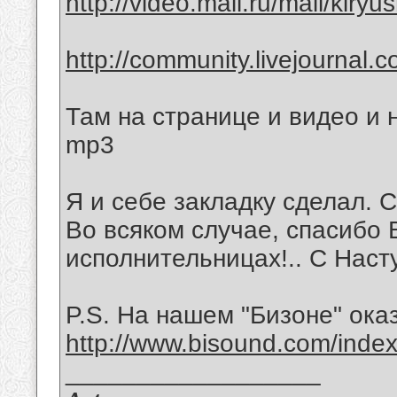
http://video.mail.ru/mail/kiry
http://community.livejournal.c
Там на странице и видео и 
mp3
Я и себе закладку сделал. 
Во всяком случае, спасибо 
исполнительницах!.. С Насту
P.S. На нашем "Бизоне" ока
http://www.bisound.com/inde
__________________