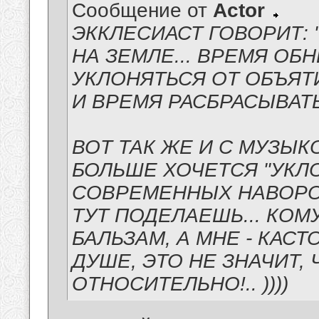
Сообщение от
Actor
ЭККЛЕСИАСТ ГОВОРИТ:
НА ЗЕМЛЕ... ВРЕМЯ ОБ
УКЛОНЯТЬСЯ ОТ ОБЪЯТ
И ВРЕМЯ РАСБРАСЫВАТ
ВОТ ТАК ЖЕ И С МУЗЫКО
БОЛЬШЕ ХОЧЕТСЯ
"УКЛ
СОВРЕМЕННЫХ НАВОРОТО
ТУТ ПОДЕЛАЕШЬ... КОМУ
БАЛЬЗАМ, А МНЕ - КАСТ
ДУШЕ, ЭТО НЕ ЗНАЧИТ, 
ОТНОСИТЕЛЬНО!.. ))))