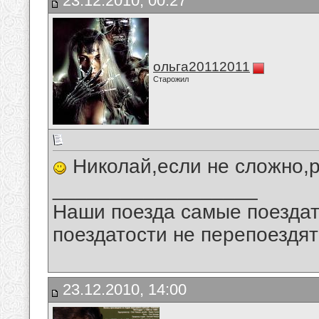
23.12.2010, 00:27
ольга20112011
Старожил
Николай,если не сложно,
__________________
Наши поезда самые поездат
поездатости не перепоездят
23.12.2010, 14:00