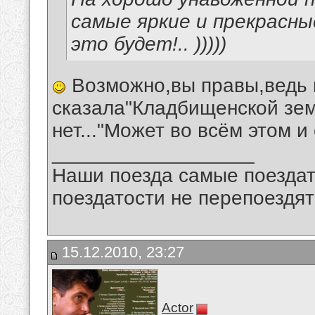
самые яркие и прекрасны
это будет!.. )))))
Возможно,вы правы,ведь 
сказала"Кладбищенской зем
нет..."Может во всём этом и
__________________
Наши поезда самые поездат
поездатости не перепоездят
15.12.2010, 23:27
Actor