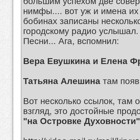
большим успехом две сове
нимфы.... вот уж и имена их
бобинах записаны несколько
городскому радио услышал. 
Песни... Ага, вспомнил:
Вера Евушкина и Елена 
Татьяна Алешина
там появ
Вот несколько ссылок, там 
взгляд, это достойные про
"на Островке Духовности"