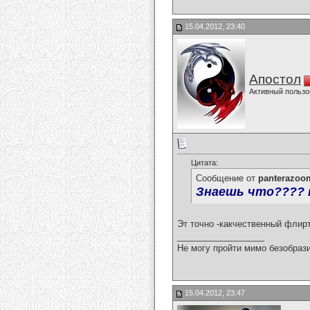
15.04.2012, 23:40
Апостол
Активный пользо
Цитата:
Сообщение от
panterazoo
Знаешь что???? ни
Эт точно -какчественный флир
__________________
Не могу пройти мимо безобрази
15.04.2012, 23:47