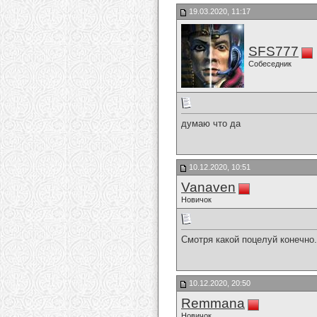
19.03.2020, 11:17
SFS777
Собеседник
думаю что да
10.12.2020, 10:51
Vanaven
Новичок
Смотря какой поцелуй конечно.
10.12.2020, 20:50
Remmana
Новичок