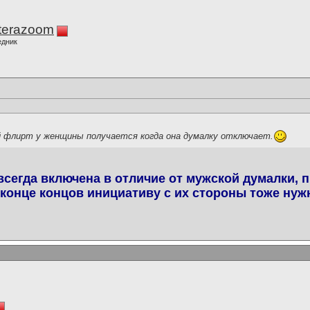
terazoom
едник
 флирт у женщины получается когда она думалку отключает.
сегда включена в отличие от мужской думалки, 
в конце концов инициативу с их стороны тоже нуж