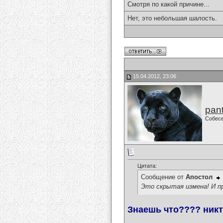
Смотря по какой причине...
Нет, это небольшая шалость.
15.04.2012, 23:06
pan
Собес
Цитата:
Сообщение от
Апостол
Это скрытая измена! И п
Знаешь что???? никто