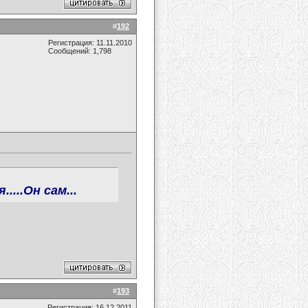
#
192
Регистрация: 11.11.2010
Сообщений: 1,798
...Он сам...
#
193
Регистрация: 16.12.2011