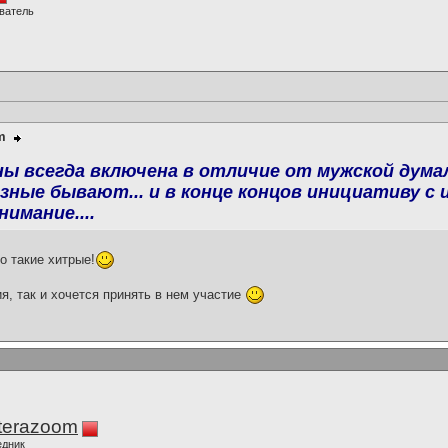
ватель
m
ы всегда включена в отличие от мужской дума
ные бывают... и в конце концов инициативу с
имание....
о такие хитрые!
я, так и хочется принять в нем участие
terazoom
едник