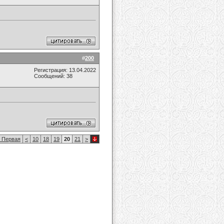
#
200
Регистрация: 13.04.2022
Сообщений: 38
Первая
<
10
18
19
20
21
>