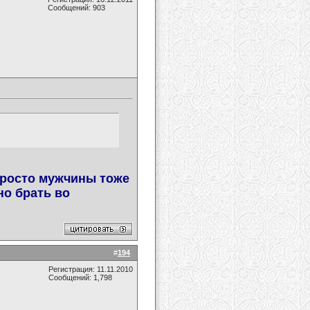
Сообщений: 903
просто мужчины тоже
но брать во
#
194
Регистрация: 11.11.2010
Сообщений: 1,798